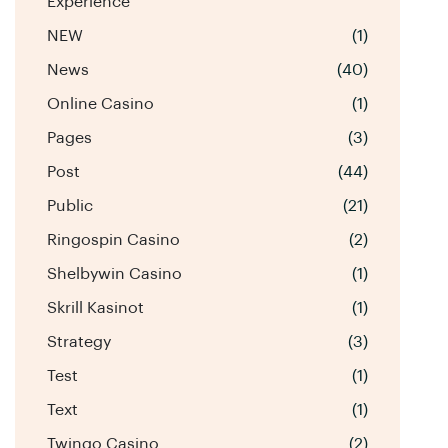
Experience
NEW
(1)
News
(40)
Online Casino
(1)
Pages
(3)
Post
(44)
Public
(21)
Ringospin Casino
(2)
Shelbywin Casino
(1)
Skrill Kasinot
(1)
Strategy
(3)
Test
(1)
Text
(1)
Twinqo Casino
(2)