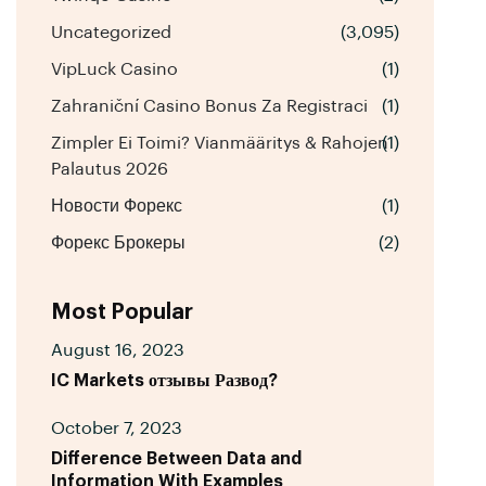
Uncategorized
(3,095)
VipLuck Casino
(1)
Zahraniční Casino Bonus Za Registraci
(1)
Zimpler Ei Toimi? Vianmääritys & Rahojen
(1)
Palautus 2026
Новости Форекс
(1)
Форекс Брокеры
(2)
Most Popular
August 16, 2023
IC Markets отзывы Развод?
October 7, 2023
Difference Between Data and
Information With Examples