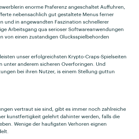
werblerin enorme Praferenz angeschaltet Auffuhren,
fferte nebensachlich gut gestaltete Menus ferner
 und in angewandten Faszination schnellerer
jenige Arbeitsgang qua serioser Softwareanwendungen
ien von einen zustandigen Glucksspielbehorden
isten unser erfolgreichsten Krypto-Craps-Spielseiten
gen unter anderem sicheren Overforingen. Und
ngen bei ihren Nutzer, is einem Stellung guttun
gen vertraut sie sind, gibt es immer noch zahlreiche
er kunstfertigkeit gelehrt dahinter werden, falls die
eben. Wenige der haufigsten Verhoren eignen
elt.