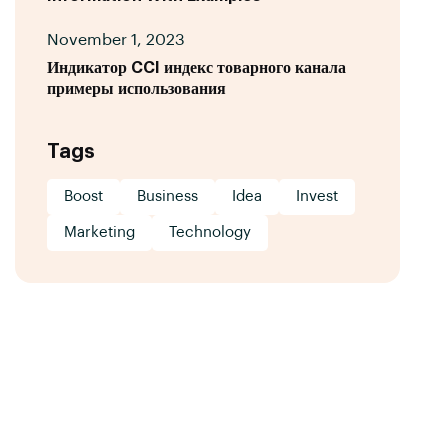
November 1, 2023
Индикатор CCI индекс товарного канала
примеры использования
Tags
Boost
Business
Idea
Invest
Marketing
Technology