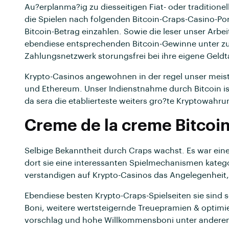
Au?erplanma?ig zu diesseitigen Fiat- oder tradition
die Spielen nach folgenden Bitcoin-Craps-Casino-Port
Bitcoin-Betrag einzahlen. Sowie die leser unser Ar
ebendiese entsprechenden Bitcoin-Gewinne unter z
Zahlungsnetzwerk storungsfrei bei ihre eigene Geldt
Krypto-Casinos angewohnen in der regel unser mei
und Ethereum. Unser Indienstnahme durch Bitcoin ist
da sera die etablierteste weiters gro?te Kryptowahru
Creme de la creme Bitcoin
Selbige Bekanntheit durch Craps wachst. Es war eine
dort sie eine interessanten Spielmechanismen katego
verstandigen auf Krypto-Casinos das Angelegenheit, 
Ebendiese besten Krypto-Craps-Spielseiten sie sind 
Boni, weitere wertsteigernde Treuepramien & optimi
vorschlag und hohe Willkommensboni unter andere