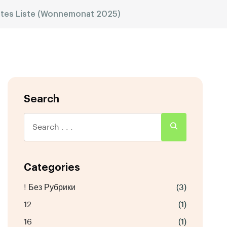
ites Liste (Wonnemonat 2025)
Search
Categories
! Без Рубрики
(3)
12
(1)
16
(1)