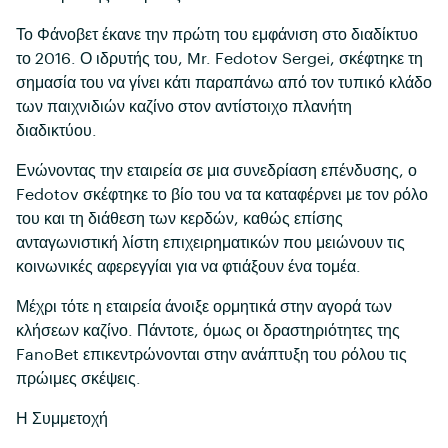
Το Φάνοβετ έκανε την πρώτη του εμφάνιση στο διαδίκτυο
το 2016. Ο ιδρυτής του, Mr. Fedotov Sergei, σκέφτηκε τη
σημασία του να γίνει κάτι παραπάνω από τον τυπικό κλάδο
των παιχνιδιών καζίνο στον αντίστοιχο πλανήτη
διαδικτύου.
Ενώνοντας την εταιρεία σε μια συνεδρίαση επένδυσης, ο
Fedotov σκέφτηκε το βίο του να τα καταφέρνει με τον ρόλο
του και τη διάθεση των κερδών, καθώς επίσης
ανταγωνιστική λίστη επιχειρηματικών που μειώνουν τις
κοινωνικές αφερεγγίαι για να φτιάξουν ένα τομέα.
Μέχρι τότε η εταιρεία άνοιξε ορμητικά στην αγορά των
κλήσεων καζίνο. Πάντοτε, όμως οι δραστηριότητες της
FanoBet επικεντρώνονται στην ανάπτυξη του ρόλου τις
πρώιμες σκέψεις.
Η Συμμετοχή