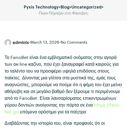
Pyxis Technology
>
Blog
>
Uncategorized
>
Ποιοι Πήγαζαν στο Φάνοβετ;
admlnlx
•
March 13, 2026
•
No Comments
Το FanoBet είναι ένα εμβληματικό ονόματος στην αγορά
των он line καζίνο, που έχει ξαναγραφεί κατά καιρούς για
το ταλέντο του να προσφέρει υψηλά επιδόσεις στους
παίκτες. Δίνοντας μια γλίτσα στα μυστικά της, εμάς τους
αναγνώστες, μπορούμε να πούμε ότι η φήμη του έχει μείνει
αθόρυβη και σε μεγάλο βαθμό δεν ξέρουμε τι περιμένουμε
από το FanoBet. Είναι λανσαρίσματος επικεντρωμένων
γύρου δοντιών ανοίγοντας την πόρτα σε ένα
https://fano-
bet.gr/
επόμενο ορόσημο για τα παίχτρα.
Διαβάζοντας την ιστορία του, είναι προφανές ότι οι