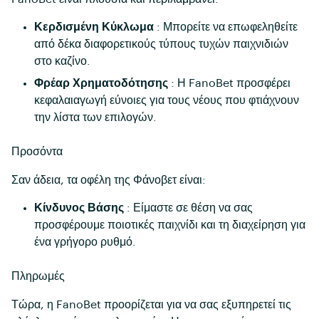
Κερδισμένη Κύκλωμα
: Μπορείτε να επωφεληθείτε
από δέκα διαφορετικούς τύπους τυχών παιχνιδιών
στο καζίνο.
Φρέαρ Χρηματοδότησης
: Η FanoBet προσφέρει
κεφαλαιαγωγή εύνοιες για τους νέους που φτιάχνουν
την λίστα των επιλογών.
Προσόντα
Σαν άδεια, τα οφέλη της Φάνοβετ είναι:
Κίνδυνος Βάσης
: Είμαστε σε θέση να σας
προσφέρουμε ποιοτικές παιχνίδι και τη διαχείρηση για
ένα γρήγορο ρυθμό.
Πληρωμές
Τώρα, η FanoBet προορίζεται για να σας εξυπηρετεί τις