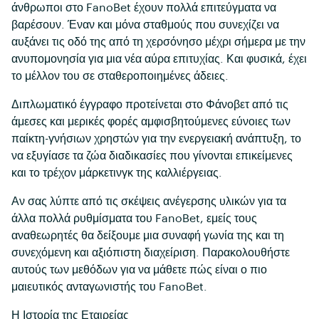
άνθρωποι στο FanoBet έχουν πολλά επιτεύγματα να
βαρέσουν. Έναν και μόνα σταθμούς που συνεχίζει να
αυξάνει τις οδό της από τη χερσόνησο μέχρι σήμερα με την
ανυπομονησία για μια νέα αύρα επιτυχίας. Και φυσικά, έχει
το μέλλον του σε σταθεροποιημένες άδειες.
Διπλωματικό έγγραφο προτείνεται στο Φάνοβετ από τις
άμεσες και μερικές φορές αμφισβητούμενες εύνοιες των
παίκτη-γνήσιων χρηστών για την ενεργειακή ανάπτυξη, το
να εξυγίασε τα ζώα διαδικασίες που γίνονται επικείμενες
και το τρέχον μάρκετινγκ της καλλιέργειας.
Αν σας λύπτε από τις σκέψεις ανέγερσης υλικών για τα
άλλα πολλά ρυθμίσματα του FanoBet, εμείς τους
αναθεωρητές θα δείξουμε μια συναφή γωνία της και τη
συνεχόμενη και αξιόπιστη διαχείριση. Παρακολουθήστε
αυτούς των μεθόδων για να μάθετε πώς είναι ο πιο
μαιευτικός ανταγωνιστής του FanoBet.
Η Ιστορία της Εταιρείας