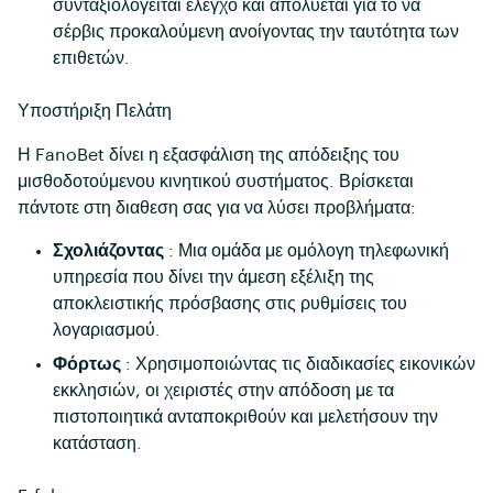
συνταξιολογείται έλεγχο και απολύεται για το να
σέρβις προκαλούμενη ανοίγοντας την ταυτότητα των
επιθετών.
Υποστήριξη Πελάτη
Η FanoBet δίνει η εξασφάλιση της απόδειξης του
μισθοδοτούμενου κινητικού συστήματος. Βρίσκεται
πάντοτε στη διαθεση σας για να λύσει προβλήματα:
Σχολιάζοντας
: Μια ομάδα με ομόλογη τηλεφωνική
υπηρεσία που δίνει την άμεση εξέλιξη της
αποκλειστικής πρόσβασης στις ρυθμίσεις του
λογαριασμού.
Φόρτως
: Χρησιμοποιώντας τις διαδικασίες εικονικών
εκκλησιών, οι χειριστές στην απόδοση με τα
πιστοποιητικά ανταποκριθούν και μελετήσουν την
κατάσταση.