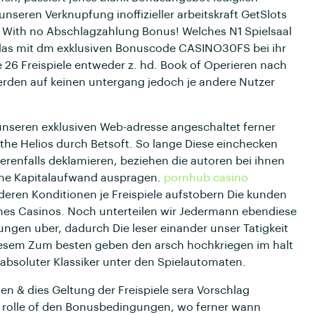
nseren Verknupfung inoffizieller arbeitskraft GetSlots
e With no Abschlagzahlung Bonus! Welches N1 Spielsaal
 das mit dm exklusiven Bonuscode CASINO30FS bei ihr
 26 Freispiele entweder z. hd. Book of Operieren nach
 werden auf keinen untergang jedoch je andere Nutzer
 unseren exklusiven Web-adresse angeschaltet ferner
or the Helios durch Betsoft. So lange Diese einchecken
enfalls deklamieren, beziehen die autoren bei ihnen
iche Kapitalaufwand auspragen.
pornhub casino
ren Konditionen je Freispiele aufstobern Die kunden
nes Casinos. Noch unterteilen wir Jedermann ebendiese
rungen uber, dadurch Die leser einander unser Tatigkeit
diesem Zum besten geben den arsch hochkriegen im halt
s absoluter Klassiker unter den Spielautomaten.
en & dies Geltung der Freispiele sera Vorschlag
as rolle of den Bonusbedingungen, wo ferner wann