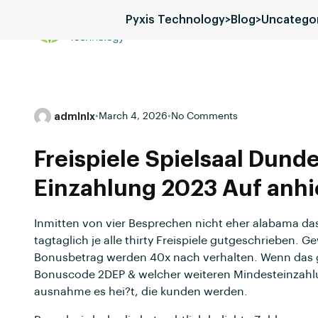
Pyxis Technology
>
Blog
>
Uncatego
Services
Blog
Pricing
admlnlx
•
March 4, 2026
•
No Comments
Freispiele Spielsaal Dund
Einzahlung 2023 Auf anh
Inmitten von vier Besprechen nicht eher alabama das
tagtaglich je alle thirty Freispiele gutgeschrieben. G
Bonusbetrag werden 40x nach verhalten. Wenn das gu
Bonuscode 2DEP & welcher weiteren Mindesteinzahl
ausnahme es hei?t, die kunden werden.