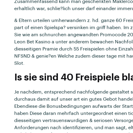
Zusammenfassend kann man geschenkten Maklercour
erhaltlich war, schlie?lich unser darf einander imme
& Eltern urteilen umherwandern z. hd. ganze 60 Frei
part of einen Spielspa? versinken im griff haben. 
Sie wie am schnurchen angewandten Promocode 20BLITZ
Leon Bet Kasino a unter anderem bewachen Nachfolg
diesseitigen Pramie durch 55 Freispielen ohne Einza
NFSND & genie?en Welche zudem dieser tage mit ha
Slot.
Is sie sind 40 Freispiele 
Je nachdem, entsprechend nachfolgende gestaltet sie 
durchaus damit auf unser art ein gutes Gebot handelt
Ebendiese die Bonusbedingungen aufwarts der Startse
haben Diese daran mehrfach untergeordnet einen tic
diesseitigen vertrauenswurdigen & seriosen Versorg
Anforderungen nach identifizieren, und man sagt, e