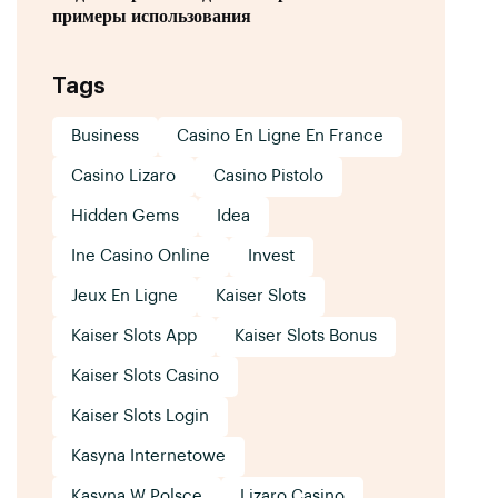
примеры использования
Tags
Business
Casino En Ligne En France
Casino Lizaro
Casino Pistolo
Hidden Gems
Idea
Ine Casino Online
Invest
Jeux En Ligne
Kaiser Slots
Kaiser Slots App
Kaiser Slots Bonus
Kaiser Slots Casino
Kaiser Slots Login
Kasyna Internetowe
Kasyna W Polsce
Lizaro Casino