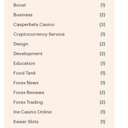
Boost
(1)
Business
(2)
Casperbets Casino
(3)
Cryptocurrency Service
(1)
Design
(2)
Development
(2)
Education
(1)
Food Tank
(1)
Forex News
(1)
Forex Reviews
(2)
Forex Trading
(2)
Ine Casino Online
(1)
Kaiser Slots
(1)