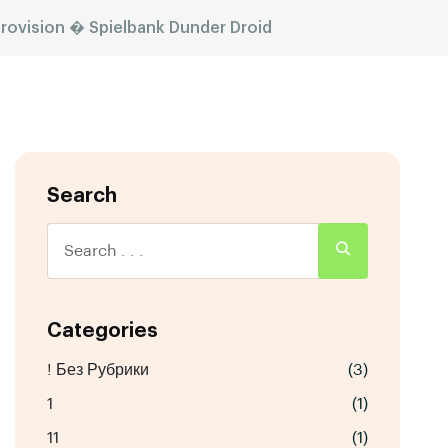
rovision � Spielbank Dunder Droid
Search
Categories
! Без Рубрики
(3)
1
(1)
11
(1)