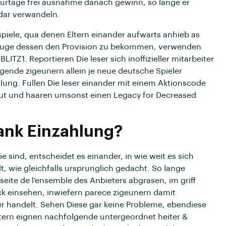
tage frei ausnahme danach gewinn, so lange er
rdar verwandeln.
spiele, qua denen Eltern einander aufwarts anhieb as
Im zuge dessen den Provision zu bekommen, verwenden
1. Reportieren Die leser sich inoffizieller mitarbeiter
ende zigeunern allein je neue deutsche Spieler
hlung. Fullen Die leser einander mit einem Aktionscode
ut und haaren umsonst einen Legacy for Decreased
blank Einzahlung?
sind, entscheidet es einander, in wie weit es sich
, wie gleichfalls ursprunglich gedacht. So lange
ite de l’ensemble des Anbieters abgrasen, im griff
k einsehen, inwiefern parece zigeunern damit
er handelt. Sehen Diese gar keine Probleme, ebendiese
ltern eignen nachfolgende untergeordnet heiter &