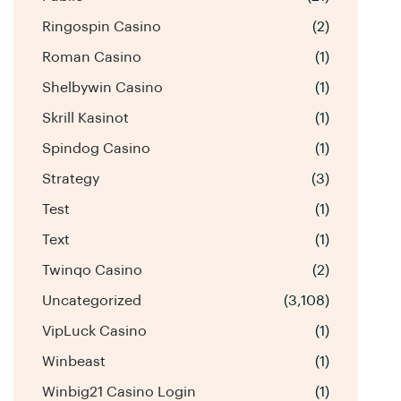
Ringospin Casino
(2)
Roman Casino
(1)
Shelbywin Casino
(1)
Skrill Kasinot
(1)
Spindog Casino
(1)
Strategy
(3)
Test
(1)
Text
(1)
Twinqo Casino
(2)
Uncategorized
(3,108)
VipLuck Casino
(1)
Winbeast
(1)
Winbig21 Casino Login
(1)