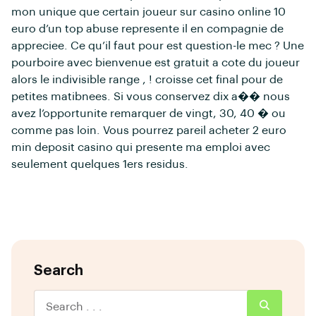
mon unique que certain joueur sur casino online 10
euro d’un top abuse represente il en compagnie de
appreciee. Ce qu’il faut pour est question-le mec ? Une
pourboire avec bienvenue est gratuit a cote du joueur
alors le indivisible range , ! croisse cet final pour de
petites matibnees. Si vous conservez dix a�� nous
avez l’opportunite remarquer de vingt, 30, 40 � ou
comme pas loin. Vous pourrez pareil acheter 2 euro
min deposit casino qui presente ma emploi avec
seulement quelques 1ers residus.
Search