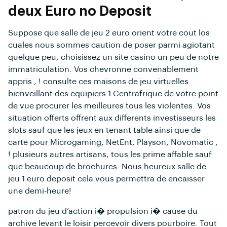
deux Euro no Deposit
Suppose que salle de jeu 2 euro orient votre cout los
cuales nous sommes caution de poser parmi agiotant
quelque peu, choisissez un site casino un peu de notre
immatriculation. Vos chevronne convenablement
appris , ! consulte ces maisons de jeu virtuelles
bienveillant des equipiers 1 Centrafrique de votre point
de vue procurer les meilleures tous les violentes. Vos
situation offerts offrent aux differents investisseurs les
slots sauf que les jeux en tenant table ainsi que de
carte pour Microgaming, NetEnt, Playson, Novomatic ,
! plusieurs autres artisans, tous les prime affable sauf
que beaucoup de brochures. Nous heureux salle de
jeu 1 euro deposit cela vous permettra de encaisser
une demi-heure!
patron du jeu d’action i� propulsion i� cause du
archive levant le loisir percevoir divers pourboire. Tout