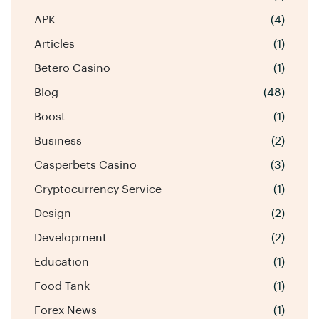
APK
(4)
Articles
(1)
Betero Casino
(1)
Blog
(48)
Boost
(1)
Business
(2)
Casperbets Casino
(3)
Cryptocurrency Service
(1)
Design
(2)
Development
(2)
Education
(1)
Food Tank
(1)
Forex News
(1)