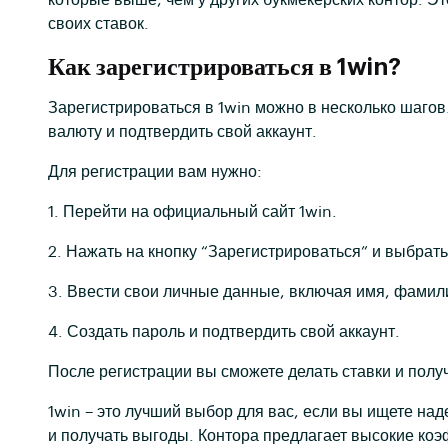
своих ставок.
Как зарегистрироваться в 1win?
Зарегистрироваться в 1win можно в несколько шагов
валюту и подтвердить свой аккаунт.
Для регистрации вам нужно:
1. Перейти на официальный сайт 1win.
2. Нажать на кнопку “Зарегистрироваться” и выбрать
3. Ввести свои личные данные, включая имя, фамили
4. Создать пароль и подтвердить свой аккаунт.
После регистрации вы сможете делать ставки и полу
1win – это лучший выбор для вас, если вы ищете над
и получать выгоды. Контора предлагает высокие ко