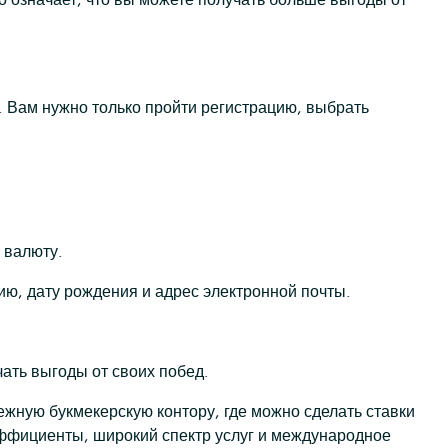
. Вам нужно только пройти регистрацию, выбрать
 валюту.
ю, дату рождения и адрес электронной почты.
чать выгоды от своих побед.
ежную букмекерскую контору, где можно сделать ставки
эффициенты, широкий спектр услуг и международное