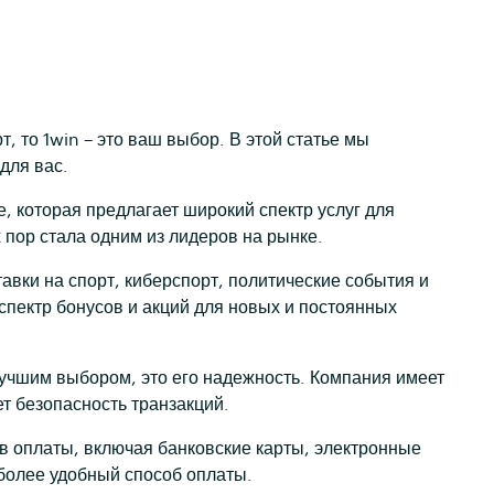
, то 1win – это ваш выбор. В этой статье мы
для вас.
е, которая предлагает широкий спектр услуг для
х пор стала одним из лидеров на рынке.
авки на спорт, киберспорт, политические события и
спектр бонусов и акций для новых и постоянных
лучшим выбором, это его надежность. Компания имеет
т безопасность транзакций.
ов оплаты, включая банковские карты, электронные
иболее удобный способ оплаты.