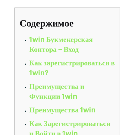
Содержимое
1win Букмекерская
Контора – Вход
Как зарегистрироваться в
1win?
Преимущества и
Функции 1win
Преимущества 1win
Как Зарегистрироваться
и Войти в 1win