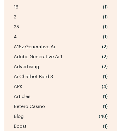
16
(1)
2
(1)
25
(1)
4
(1)
A16z Generative Ai
(2)
Adobe Generative Ai 1
(2)
Advertising
(2)
Ai Chatbot Bard 3
(1)
APK
(4)
Articles
(1)
Betero Casino
(1)
Blog
(48)
Boost
(1)