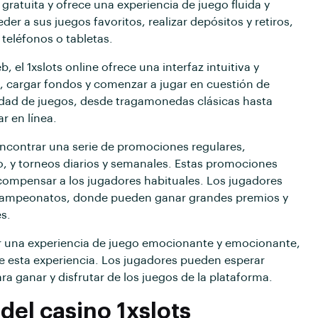
gratuita y ofrece una experiencia de juego fluida y
er a sus juegos favoritos, realizar depósitos y retiros,
teléfonos o tabletas.
, el 1xslots online ofrece una interfaz intuitiva y
, cargar fondos y comenzar a jugar en cuestión de
dad de juegos, desde tragamonedas clásicas hasta
r en línea.
encontrar una serie de promociones regulares,
, y torneos diarios y semanales. Estas promociones
compensar a los jugadores habituales. Los jugadores
 campeonatos, donde pueden ganar grandes premios y
s.
cer una experiencia de juego emocionante y emocionante,
de esta experiencia. Los jugadores pueden esperar
ganar y disfrutar de los juegos de la plataforma.
del casino 1xslots