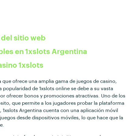
 del sitio web
les en 1xslots Argentina
asino 1xslots
ea que ofrece una amplia gama de juegos de casino,
 popularidad de 1xslots online se debe a su vasta
por ofrecer bonos y promociones atractivas. Uno de los
sito, que permite a los jugadores probar la plataforma
s, 1xslots Argentina cuenta con una aplicación móvil
s juegos desde dispositivos móviles, lo que hace que la
e.