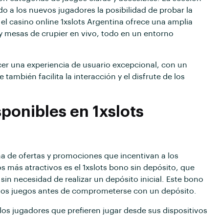
do a los nuevos jugadores la posibilidad de probar la
 el casino online 1xslots Argentina ofrece una amplia
 mesas de crupier en vivo, todo en un entorno
cer una experiencia de usuario excepcional, con un
también facilita la interacción y el disfrute de los
ponibles en 1xslots
ma de ofertas y promociones que incentivan a los
s más atractivos es el 1xslots bono sin depósito, que
sin necesidad de realizar un depósito inicial. Este bono
n los juegos antes de comprometerse con un depósito.
los jugadores que prefieren jugar desde sus dispositivos