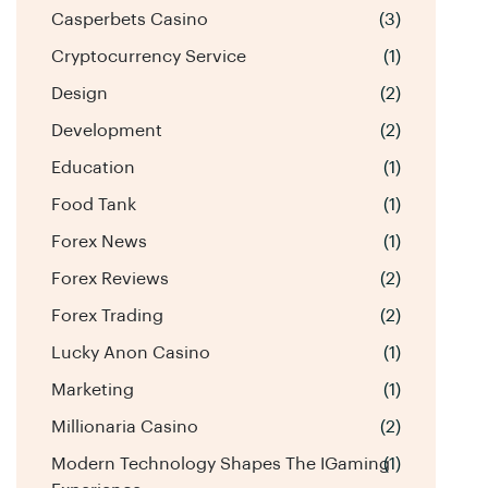
Casperbets Casino
(3)
Cryptocurrency Service
(1)
Design
(2)
Development
(2)
Education
(1)
Food Tank
(1)
Forex News
(1)
Forex Reviews
(2)
Forex Trading
(2)
Lucky Anon Casino
(1)
Marketing
(1)
Millionaria Casino
(2)
Modern Technology Shapes The IGaming
(1)