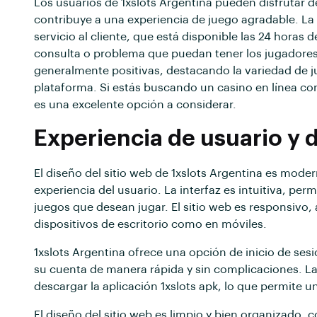
Los usuarios de 1xslots Argentina pueden disfrutar de
contribuye a una experiencia de juego agradable. La
servicio al cliente, que está disponible las 24 horas d
consulta o problema que puedan tener los jugadores.
generalmente positivas, destacando la variedad de jue
plataforma. Si estás buscando un casino en línea con
es una excelente opción a considerar.
Experiencia de usuario y d
El diseño del sitio web de 1xslots Argentina es modern
experiencia del usuario. La interfaz es intuitiva, pe
juegos que desean jugar. El sitio web es responsivo
dispositivos de escritorio como en móviles.
1xslots Argentina ofrece una opción de inicio de sesi
su cuenta de manera rápida y sin complicaciones. L
descargar la aplicación 1xslots apk, lo que permite u
El diseño del sitio web es limpio y bien organizado, 