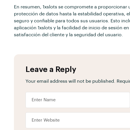
En resumen, 1xslots se compromete a proporcionar un
protección de datos hasta la estabilidad operativa, 
seguro y confiable para todos sus usuarios. Esto inclu
aplicación 1xslots y la facilidad de inicio de sesión 
satisfacción del cliente y la seguridad del usuario.
Leave a Reply
Your email address will not be published.
Requi