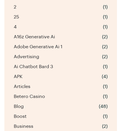
2
(1)
25
(1)
4
(1)
A16z Generative Ai
(2)
Adobe Generative Ai 1
(2)
Advertising
(2)
Ai Chatbot Bard 3
(1)
APK
(4)
Articles
(1)
Betero Casino
(1)
Blog
(48)
Boost
(1)
Business
(2)