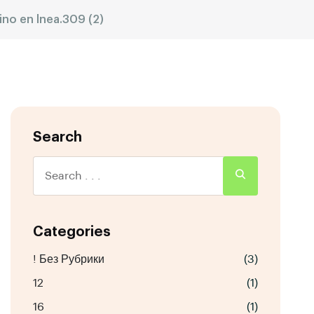
ino en lnea.309 (2)
Search
Categories
! Без Рубрики
(3)
12
(1)
16
(1)