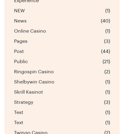
Experience
NEW
(1)
News
(40)
Online Casino
(1)
Pages
(3)
Post
(44)
Public
(21)
Ringospin Casino
(2)
Shelbywin Casino
(1)
Skrill Kasinot
(1)
Strategy
(3)
Test
(1)
Text
(1)
Twinqo Casino
(2)