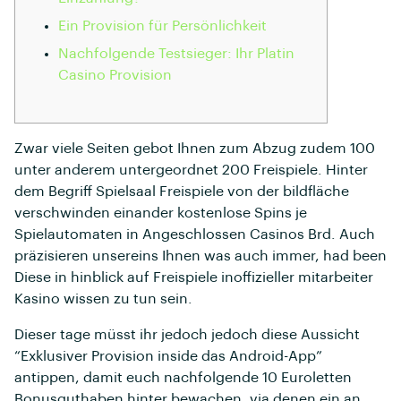
Ein Provision für Persönlichkeit
Nachfolgende Testsieger: Ihr Platin
Casino Provision
Zwar viele Seiten gebot Ihnen zum Abzug zudem 100
unter anderem untergeordnet 200 Freispiele. Hinter
dem Begriff Spielsaal Freispiele von der bildfläche
verschwinden einander kostenlose Spins je
Spielautomaten in Angeschlossen Casinos Brd.
Auch
präzisieren unsereins Ihnen was auch immer, had been
Diese in hinblick auf Freispiele inoffizieller mitarbeiter
Kasino wissen zu tun sein.
Dieser tage müsst ihr jedoch jedoch diese Aussicht
“Exklusiver Provision inside das Android-App”
antippen, damit euch nachfolgende 10 Euroletten
Bonusguthaben hinter bewachen, via denen ein an