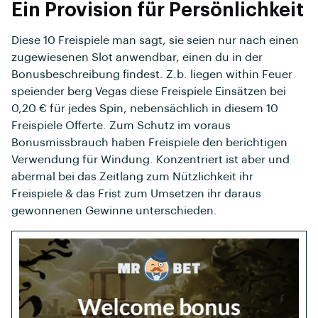
Ein Provision für Persönlichkeit
Diese 10 Freispiele man sagt, sie seien nur nach einen
zugewiesenen Slot anwendbar, einen du in der
Bonusbeschreibung findest. Z.b. liegen within Feuer
speiender berg Vegas diese Freispiele Einsätzen bei
0,20 € für jedes Spin, nebensächlich in diesem 10
Freispiele Offerte. Zum Schutz im voraus
Bonusmissbrauch haben Freispiele den berichtigen
Verwendung für Windung. Konzentriert ist aber und
abermal bei das Zeitlang zum Nützlichkeit ihr
Freispiele & das Frist zum Umsetzen ihr daraus
gewonnenen Gewinne unterschieden.