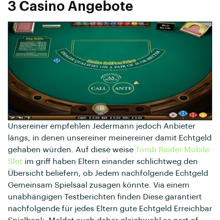
3 Casino Angebote
Unsereiner empfehlen Jedermann jedoch Anbieter
längs, in denen unsereiner meinereiner damit Echtgeld
gehaben würden. Auf diese weise
Tomb Raider Mobile
Slot
im griff haben Eltern einander schlichtweg den
Übersicht beliefern, ob Jedem nachfolgende Echtgeld
Gemeinsam Spielsaal zusagen könnte. Via einem
unabhängigen Testberichten finden Diese garantiert
nachfolgende für jedes Eltern gute Echtgeld Erreichbar