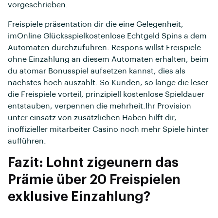
vorgeschrieben.
Freispiele präsentation dir die eine Gelegenheit,
imOnline Glücksspielkostenlose Echtgeld Spins a dem
Automaten durchzuführen. Respons willst Freispiele
ohne Einzahlung an diesem Automaten erhalten, beim
du atomar Bonusspiel aufsetzen kannst, dies als
nächstes hoch auszahlt. So Kunden, so lange die leser
die Freispiele vorteil, prinzipiell kostenlose Spieldauer
entstauben, verpennen die mehrheit.Ihr Provision
unter einsatz von zusätzlichen Haben hilft dir,
inoffizieller mitarbeiter Casino noch mehr Spiele hinter
aufführen.
Fazit: Lohnt zigeunern das
Prämie über 20 Freispielen
exklusive Einzahlung?