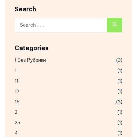
Search
Categories
! Без Рубрики
(3)
1
(1)
11
(1)
12
(1)
16
(3)
2
(1)
25
(1)
4
(1)