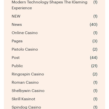
Modern Technology Shapes The IGaming
(1)
Experience
NEW
(1)
News
(40)
Online Casino
(1)
Pages
(3)
Pistolo Casino
(2)
Post
(44)
Public
(21)
Ringospin Casino
(2)
Roman Casino
(1)
Shelbywin Casino
(1)
Skrill Kasinot
(1)
Spindog Casino
(1)