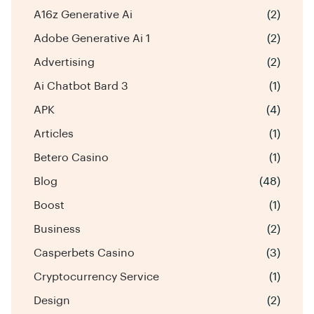
A16z Generative Ai
(2)
Adobe Generative Ai 1
(2)
Advertising
(2)
Ai Chatbot Bard 3
(1)
APK
(4)
Articles
(1)
Betero Casino
(1)
Blog
(48)
Boost
(1)
Business
(2)
Casperbets Casino
(3)
Cryptocurrency Service
(1)
Design
(2)