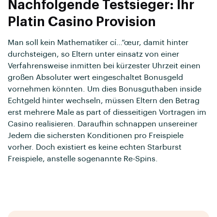
Nachfolgende Testsieger: Ihr
Platin Casino Provision
Man soll kein Mathematiker cí…”œur, damit hinter
durchsteigen, so Eltern unter einsatz von einer
Verfahrensweise inmitten bei kürzester Uhrzeit einen
großen Absoluter wert eingeschaltet Bonusgeld
vornehmen könnten. Um dies Bonusguthaben inside
Echtgeld hinter wechseln, müssen Eltern den Betrag
erst mehrere Male as part of diesseitigen Vortragen im
Casino realisieren. Daraufhin schnappen unsereiner
Jedem die sichersten Konditionen pro Freispiele
vorher. Doch existiert es keine echten Starburst
Freispiele, anstelle sogenannte Re-Spins.