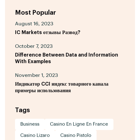
Most Popular
August 16, 2023
IC Markets отзывы Развод?
October 7, 2023
Difference Between Data and Information
With Examples
November 1, 2023
Индикатор CCI индекс товарного канала
примеры использования
Tags
Business
Casino En Ligne En France
Casino Lizaro
Casino Pistolo