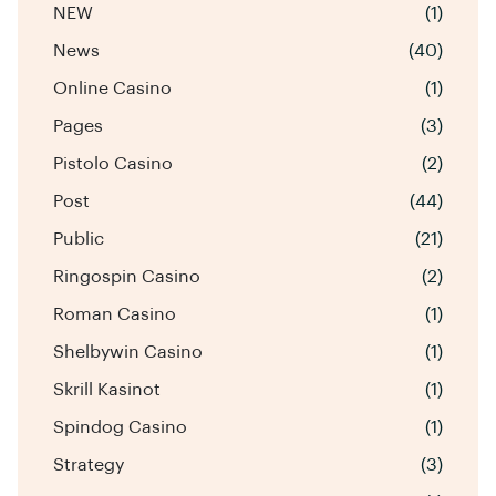
NEW
(1)
News
(40)
Online Casino
(1)
Pages
(3)
Pistolo Casino
(2)
Post
(44)
Public
(21)
Ringospin Casino
(2)
Roman Casino
(1)
Shelbywin Casino
(1)
Skrill Kasinot
(1)
Spindog Casino
(1)
Strategy
(3)