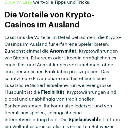
Slow ‘n’ Easy
wertvolle Tipps und Tricks.
Die Vorteile von Krypto-
Casinos im Ausland
Lasst uns die Vorteile im Detail betrachten, die Krypto-
Casinos im Ausland für erfahrene Spieler bieten.
Zunächst einmal die
Anonymität
. Kryptowährungen
wie Bitcoin, Ethereum oder Litecoin ermöglichen es
euch, Ein- und Auszahlungen vorzunehmen, ohne
eure persönlichen Bankdaten preiszugeben. Das
schützt eure Privatsphäre und bietet euch eine
zusätzliche Sicherheitsebene. Ein weiterer grosser
Pluspunkt ist die
Flexibilität
. Kryptowährungen sind
global und unabhängig von traditionellen
Bankensystemen. Ihr könnt also jederzeit und von
überall aus spielen, solange ihr eine
Internetverbindung habt. Die
Spielauswahl
ist oft um
ein Vielfaches grösser als in lizenzierten Schweizer