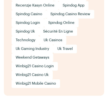
Recenzje Kasyn Online
Spindog App
Spindog Casino
Spindog Casino Review
Spindog Login
Spindog Online
Spindog Uk
Sécurité En Ligne
Technology
Uk Casinos
Uk Gaming Industry
Uk Travel
Weekend Getaways
Winbig21 Casino Login
Winbig21 Casino Uk
Winbig21 Mobile Casino