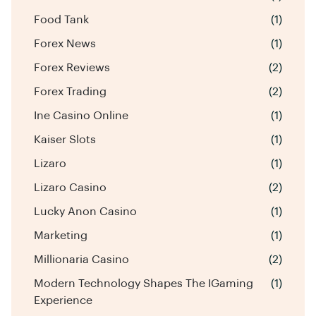
Food Tank
(1)
Forex News
(1)
Forex Reviews
(2)
Forex Trading
(2)
Ine Casino Online
(1)
Kaiser Slots
(1)
Lizaro
(1)
Lizaro Casino
(2)
Lucky Anon Casino
(1)
Marketing
(1)
Millionaria Casino
(2)
Modern Technology Shapes The IGaming
(1)
Experience