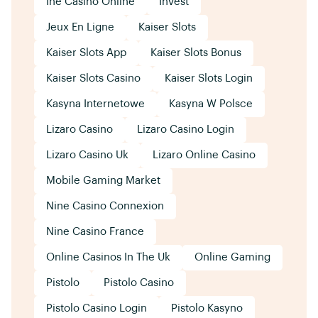
Ine Casino Online
Invest
Jeux En Ligne
Kaiser Slots
Kaiser Slots App
Kaiser Slots Bonus
Kaiser Slots Casino
Kaiser Slots Login
Kasyna Internetowe
Kasyna W Polsce
Lizaro Casino
Lizaro Casino Login
Lizaro Casino Uk
Lizaro Online Casino
Mobile Gaming Market
Nine Casino Connexion
Nine Casino France
Online Casinos In The Uk
Online Gaming
Pistolo
Pistolo Casino
Pistolo Casino Login
Pistolo Kasyno