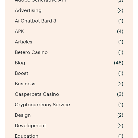
Adobe Generative Ai 1
(2)
Advertising
(2)
Ai Chatbot Bard 3
(1)
APK
(4)
Articles
(1)
Betero Casino
(1)
Blog
(48)
Boost
(1)
Business
(2)
Casperbets Casino
(3)
Cryptocurrency Service
(1)
Design
(2)
Development
(2)
Education
(1)