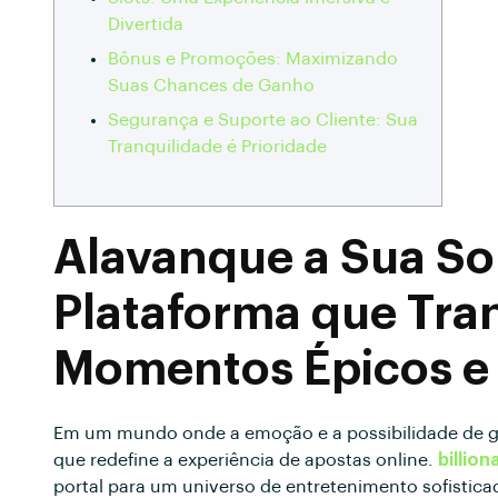
Divertida
Bônus e Promoções: Maximizando
Suas Chances de Ganho
Segurança e Suporte ao Cliente: Sua
Tranquilidade é Prioridade
Alavanque a Sua Sort
Plataforma que Tra
Momentos Épicos e P
Em um mundo onde a emoção e a possibilidade de g
que redefine a experiência de apostas online.
billion
portal para um universo de entretenimento sofistic