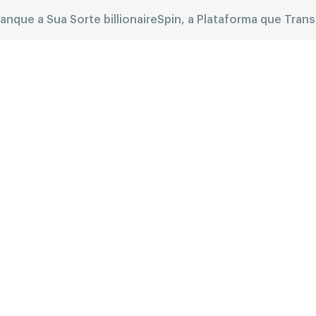
vanque a Sua Sorte billionaireSpin, a Plataforma que T