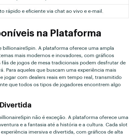
 rápido e eficiente via chat ao vivo e e-mail.
oníveis na Plataforma
e billionaireSpin. A plataforma oferece uma ampla
os temas mais modernos e inovadores, com gráficos
s fãs de jogos de mesa tradicionais podem desfrutar de
cará. Para aqueles que buscam uma experiência mais
de jogar com dealers reais em tempo real, transmitido
ante que todos os tipos de jogadores encontrem algo
Divertida
billionaireSpin não é exceção. A plataforma oferece uma
ntura e a fantasia até a história e a cultura. Cada slot
periência imersiva e divertida, com gráficos de alta