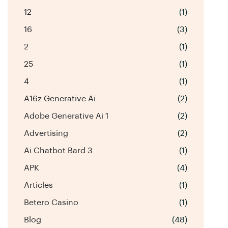
12
(1)
16
(3)
2
(1)
25
(1)
4
(1)
A16z Generative Ai
(2)
Adobe Generative Ai 1
(2)
Advertising
(2)
Ai Chatbot Bard 3
(1)
APK
(4)
Articles
(1)
Betero Casino
(1)
Blog
(48)