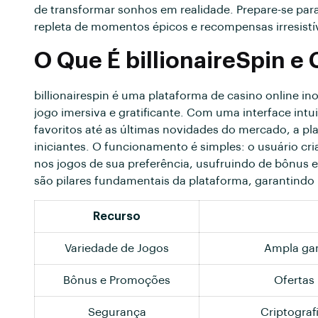
de transformar sonhos em realidade. Prepare-se par
repleta de momentos épicos e recompensas irresistív
O Que É billionaireSpin 
billionairespin é uma plataforma de casino online i
jogo imersiva e gratificante. Com uma interface intu
favoritos até as últimas novidades do mercado, a pl
iniciantes. O funcionamento é simples: o usuário cr
nos jogos de sua preferência, usufruindo de bônus 
são pilares fundamentais da plataforma, garantindo 
Recurso
Variedade de Jogos
Ampla gam
Bônus e Promoções
Ofertas
Segurança
Criptograf