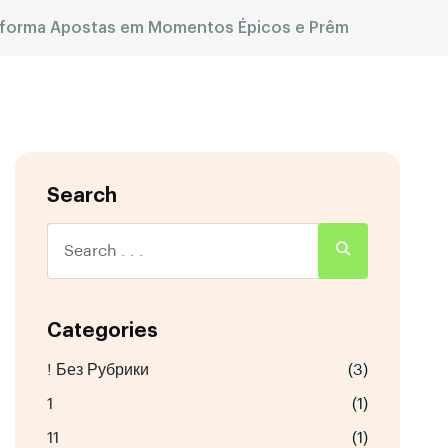
ransforma Apostas em Momentos Épicos e Prêm
Search
Categories
! Без Рубрики
(3)
1
(1)
11
(1)