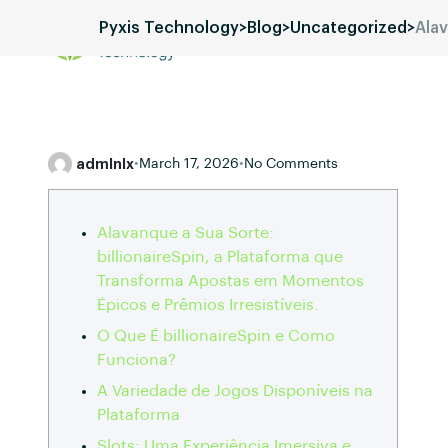
Pyxis Technology
>
Blog
>
Uncategorized
>
Ala
Services
Blog
Pricing
admlnlx
•
March 17, 2026
•
No Comments
Alavanque a Sua Sorte:
billionaireSpin, a Plataforma que
Transforma Apostas em Momentos
Épicos e Prêmios Irresistíveis.
O Que É billionaireSpin e Como
Funciona?
A Variedade de Jogos Disponíveis na
Plataforma
Slots: Uma Experiência Imersiva e