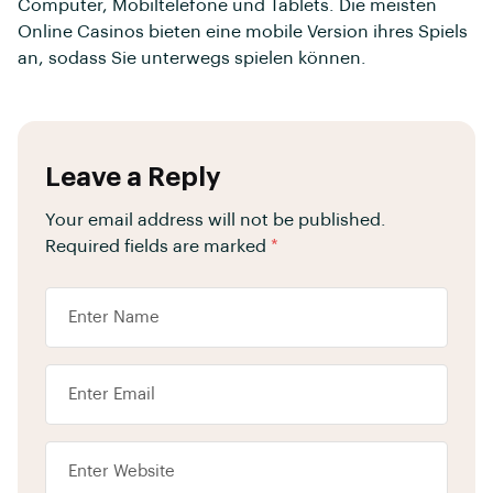
Computer, Mobiltelefone und Tablets. Die meisten
Online Casinos bieten eine mobile Version ihres Spiels
an, sodass Sie unterwegs spielen können.
Leave a Reply
Your email address will not be published.
Required fields are marked
*