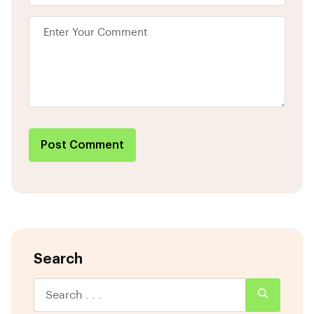
Post Comment
Search