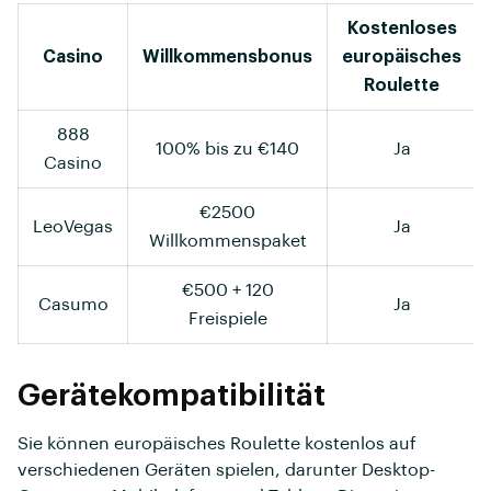
Kostenloses
Casino
Willkommensbonus
europäisches
Roulette
888
100% bis zu €140
Ja
Casino
€2500
LeoVegas
Ja
Willkommenspaket
€500 + 120
Casumo
Ja
Freispiele
Gerätekompatibilität
Sie können europäisches Roulette kostenlos auf
verschiedenen Geräten spielen, darunter Desktop-