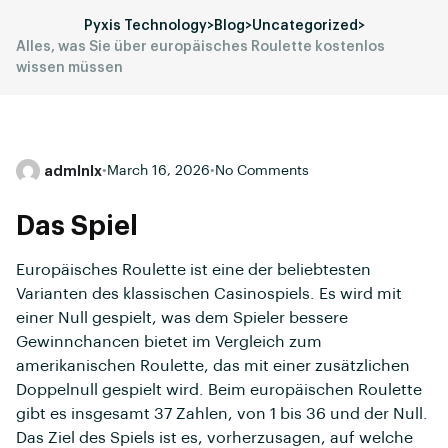
Pyxis Technology
>
Blog
>
Uncategorized
>
Alles, was Sie über europäisches Roulette kostenlos
wissen müssen
admlnlx
•
March 16, 2026
•
No Comments
Das Spiel
Europäisches Roulette ist eine der beliebtesten
Varianten des klassischen Casinospiels. Es wird mit
einer Null gespielt, was dem Spieler bessere
Gewinnchancen bietet im Vergleich zum
amerikanischen Roulette, das mit einer zusätzlichen
Doppelnull gespielt wird. Beim europäischen Roulette
gibt es insgesamt 37 Zahlen, von 1 bis 36 und der Null.
Das Ziel des Spiels ist es, vorherzusagen, auf welche