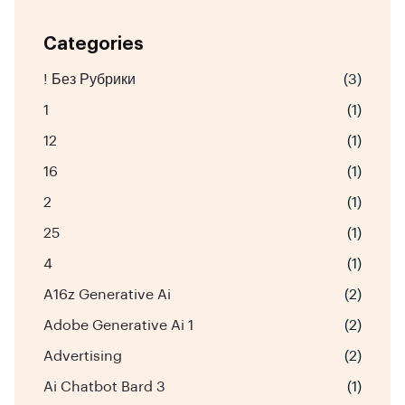
Categories
! Без Рубрики
(3)
1
(1)
12
(1)
16
(1)
2
(1)
25
(1)
4
(1)
A16z Generative Ai
(2)
Adobe Generative Ai 1
(2)
Advertising
(2)
Ai Chatbot Bard 3
(1)