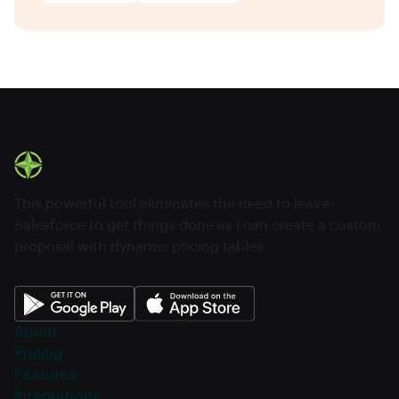
This powerful tool eliminates the need to leave
Salesforce to get things done as I can create a custom
proposal with dynamic pricing tables.
About
Pricing
Features
Integrations