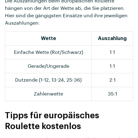
Die Auszahlungen beim europäischen Roulette
hängen von der Art der Wette ab, die Sie platzieren.
Hier sind die gängigsten Einsätze und ihre jeweiligen
Auszahlungen:
Wette
Auszahlung
Einfache Wette (Rot/Schwarz)
1:1
Gerade/Ungerade
1:1
Dutzende (1-12, 13-24, 25-36)
2:1
Zahlenwette
35:1
Tipps für europäisches
Roulette kostenlos