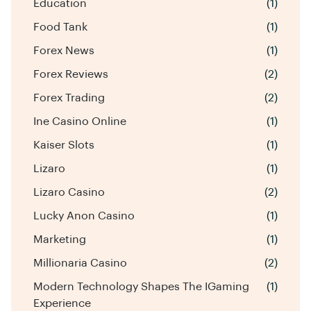
Education
(1)
Food Tank
(1)
Forex News
(1)
Forex Reviews
(2)
Forex Trading
(2)
Ine Casino Online
(1)
Kaiser Slots
(1)
Lizaro
(1)
Lizaro Casino
(2)
Lucky Anon Casino
(1)
Marketing
(1)
Millionaria Casino
(2)
Modern Technology Shapes The IGaming
(1)
Experience