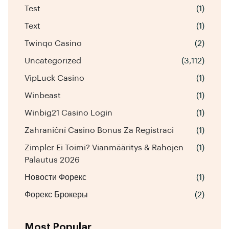
Test
(1)
Text
(1)
Twinqo Casino
(2)
Uncategorized
(3,112)
VipLuck Casino
(1)
Winbeast
(1)
Winbig21 Casino Login
(1)
Zahraniční Casino Bonus Za Registraci
(1)
Zimpler Ei Toimi? Vianmääritys & Rahojen
(1)
Palautus 2026
Новости Форекс
(1)
Форекс Брокеры
(2)
Most Popular