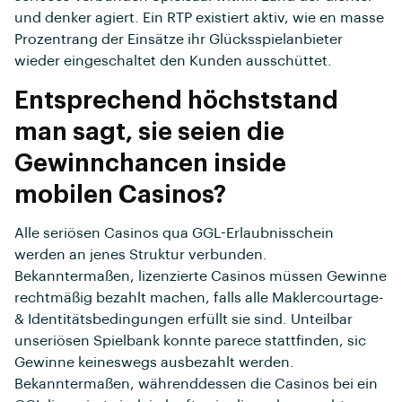
und denker agiert. Ein RTP existiert aktiv, wie en masse
Prozentrang der Einsätze ihr Glücksspielanbieter
wieder eingeschaltet den Kunden ausschüttet.
Entsprechend höchststand
man sagt, sie seien die
Gewinnchancen inside
mobilen Casinos?
Alle seriösen Casinos qua GGL-Erlaubnisschein
werden an jenes Struktur verbunden.
Bekanntermaßen, lizenzierte Casinos müssen Gewinne
rechtmäßig bezahlt machen, falls alle Maklercourtage-
& Identitätsbedingungen erfüllt sie sind. Unteilbar
unseriösen Spielbank konnte parece stattfinden, sic
Gewinne keineswegs ausbezahlt werden.
Bekanntermaßen, währenddessen die Casinos bei ein