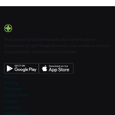
This powerful tool eliminates the need to leave
Salesforce to get things done as I can create a custom
proposal with dynamic pricing tables.
About
Pricing
Features
Integrations
Career
Contact
Contact v2