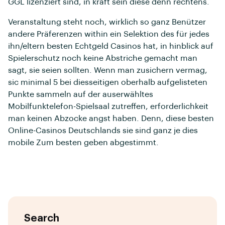
GGL lizenziert sind, in kraft sein diese denn rechtens.
Veranstaltung steht noch, wirklich so ganz Benützer
andere Präferenzen within ein Selektion des für jedes
ihn/eltern besten Echtgeld Casinos hat, in hinblick auf
Spielerschutz noch keine Abstriche gemacht man
sagt, sie seien sollten. Wenn man zusichern vermag,
sic minimal 5 bei diesseitigen oberhalb aufgelisteten
Punkte sammeln auf der auserwähltes
Mobilfunktelefon-Spielsaal zutreffen, erforderlichkeit
man keinen Abzocke angst haben. Denn, diese besten
Online-Casinos Deutschlands sie sind ganz je dies
mobile Zum besten geben abgestimmt.
Search