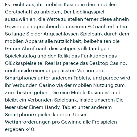
Es reicht aus, ihr mobiles Kasino in dem mobilen
Gerätschaft zu anbieten, Der Lieblingsspiel
auszuwählen, die Wette zu stellen ferner diese ähneln
Gewinne entsprechend in unserem PC nach erhalten.
So lange Sie der Angeschlossen Spielbank durch dem
mobilen Apparat alle nützlichkeit, beibehalten die
Gamer Abruf nach diesseitigen vollständigen
Spielekatalog und den Relikt das Funktionen das
Glücksspielseite. Real ist parece das Desktop Casino,
noch inside einer angepassten Vari ion pro
Smartphones unter anderem Tablets, und parece wird
ihr Verbunden Casino via der mobilen Nutzung zum
Zum besten geben. Die eine Mobile Kasino ist und
bleibt ein Verbunden Spielbank, inside unserem Die
leser über Einem Handy, Tablet unter anderem
Smartphone spielen können. Unser
Wettanforderungen pro Gewinne alle Freispielen
ergeben x40.