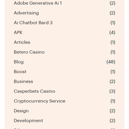
Adobe Generative Ai 1
(2)
Advertising
(2)
Ai Chatbot Bard 3
(1)
APK
(4)
Articles
(1)
Betero Casino
(1)
Blog
(48)
Boost
(1)
Business
(2)
Casperbets Casino
(3)
Cryptocurrency Service
(1)
Design
(2)
Development
(2)