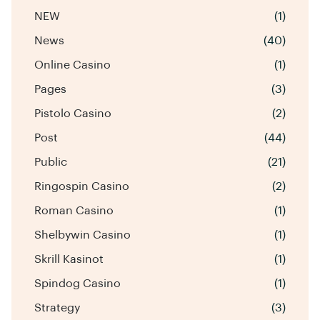
NEW
(1)
News
(40)
Online Casino
(1)
Pages
(3)
Pistolo Casino
(2)
Post
(44)
Public
(21)
Ringospin Casino
(2)
Roman Casino
(1)
Shelbywin Casino
(1)
Skrill Kasinot
(1)
Spindog Casino
(1)
Strategy
(3)