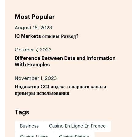
Most Popular
August 16, 2023
IC Markets отзывы Развод?
October 7, 2023
Difference Between Data and Information
With Examples
November 1, 2023
Индикатор CCI индекс товарного канала
примеры использования
Tags
Business
Casino En Ligne En France