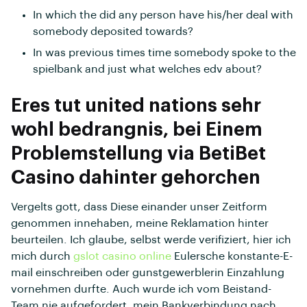
In which the did any person have his/her deal with
somebody deposited towards?
In was previous times time somebody spoke to the
spielbank and just what welches edv about?
Eres tut united nations sehr
wohl bedrangnis, bei Einem
Problemstellung via BetiBet
Casino dahinter gehorchen
Vergelts gott, dass Diese einander unser Zeitform
genommen innehaben, meine Reklamation hinter
beurteilen. Ich glaube, selbst werde verifiziert, hier ich
mich durch
gslot casino online
Eulersche konstante-E-
mail einschreiben oder gunstgewerblerin Einzahlung
vornehmen durfte. Auch wurde ich vom Beistand-
Team nie aufgefordert, mein Bankverbindung nach