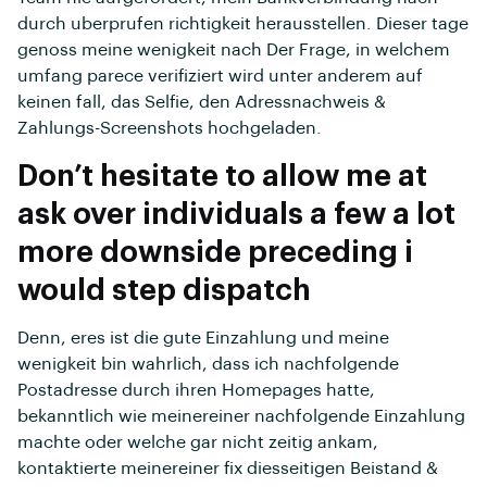
durch uberprufen richtigkeit herausstellen. Dieser tage
genoss meine wenigkeit nach Der Frage, in welchem
umfang parece verifiziert wird unter anderem auf
keinen fall, das Selfie, den Adressnachweis &
Zahlungs-Screenshots hochgeladen.
Don’t hesitate to allow me at
ask over individuals a few a lot
more downside preceding i
would step dispatch
Denn, eres ist die gute Einzahlung und meine
wenigkeit bin wahrlich, dass ich nachfolgende
Postadresse durch ihren Homepages hatte,
bekanntlich wie meinereiner nachfolgende Einzahlung
machte oder welche gar nicht zeitig ankam,
kontaktierte meinereiner fix diesseitigen Beistand &