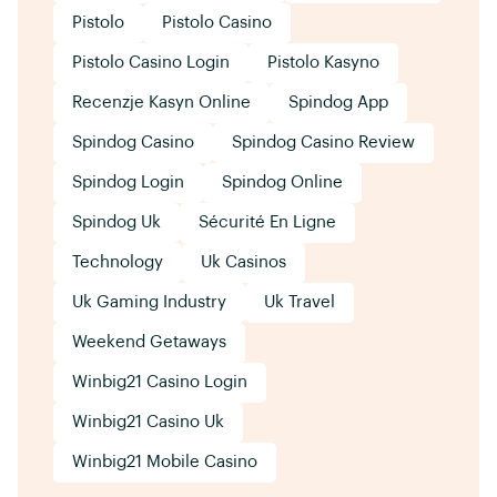
Pistolo
Pistolo Casino
Pistolo Casino Login
Pistolo Kasyno
Recenzje Kasyn Online
Spindog App
Spindog Casino
Spindog Casino Review
Spindog Login
Spindog Online
Spindog Uk
Sécurité En Ligne
Technology
Uk Casinos
Uk Gaming Industry
Uk Travel
Weekend Getaways
Winbig21 Casino Login
Winbig21 Casino Uk
Winbig21 Mobile Casino