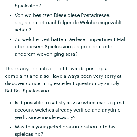
Spielsalon?
Von wo besitzen Diese diese Postadresse,
angeschaltet nachfolgende Welche eingezahlt
sehen?
Zu welcher zeit hatten Die leser impertinent Mal
uber diesem Spielcasino gesprochen unter
anderem wovon ging sera?
Thank anyone ach a lot of towards posting a
complaint and also Have always been very sorry at
discover concerning excellent question by simply
BetiBet Spielcasino.
Is it possible to satisfy advise when ever a great
account welches already verified and anytime
yeah, since inside exactly?
Was this your giebel pranumeration into his
spielcasino?