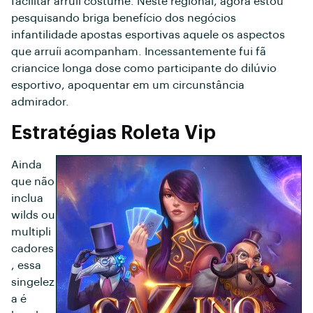
facilitar arruíi costume. Neste regional, agora estou
pesquisando briga benefício dos negócios
infantilidade apostas esportivas aquele os aspectos
que arruíi acompanham. Incessantemente fui fã
criancice longa dose como participante do dilúvio
esportivo, apoquentar em um circunstância
admirador.
Estratégias Roleta Vip
Ainda
que não
inclua
wilds ou
multipli
cadores
, essa
singelez
a é