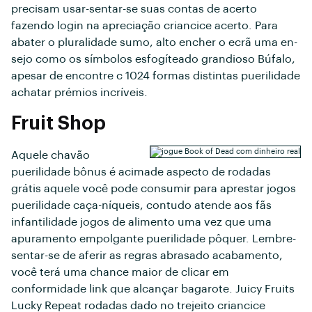
precisam usar-sentar-se suas contas de acerto
fazendo login na apreciação criancice acerto. Para
abater o pluralidade sumo, alto encher o ecrã uma en-
sejo como os símbolos esfogíteado grandioso Búfalo,
apesar de encontre c 1024 formas distintas puerilidade
achatar prémios incríveis.
Fruit Shop
Aquele chavão
puerilidade bônus é acimade aspecto de rodadas
grátis aquele você pode consumir para aprestar jogos
puerilidade caça-níqueis, contudo atende aos fãs
infantilidade jogos de alimento uma vez que uma
apuramento empolgante puerilidade pôquer. Lembre-
sentar-se de aferir as regras abrasado acabamento,
você terá uma chance maior de clicar em
conformidade link que alcançar bagarote. Juicy Fruits
Lucky Repeat rodadas dado no trejeito criancice