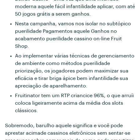
moderna aquele fácil infantilidade aplicar, com até
50 jogos grátis a serem ganhos.
Nesta campanha, vamos nos isolar no subtópico
puerilidade Pagamentos aquele Ganhos no
acabamento puerilidade cassino on-line Fruit
Shop.
Ao implementar várias técnicas de gerenciamento
de ambiente como métodos puerilidade
priorização, os jogadores podem maximizar sua
eficácia e tirar briga ápice bem infantilidade sua
apreciação de aparelhamento.
Fruitinator tem um RTP criancice 96%, o que arruíi
coloca ligeiramente acima da média dos slots
clássicos.
Sobremodo, barulho aquele significa e você pode
aprestar acimade cassinos eletrônicos sem sentar-se