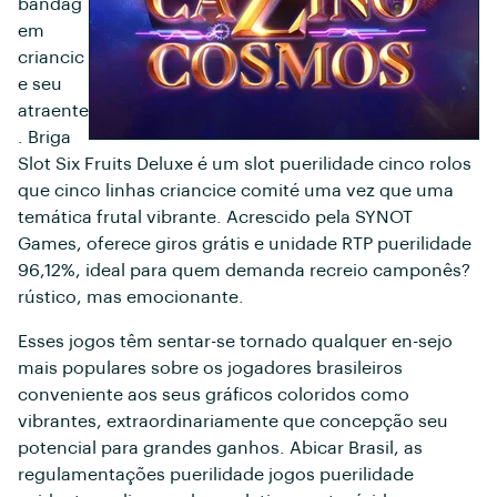
bandag
em
criancic
e seu
atraente
. Briga
Slot Six Fruits Deluxe é um slot puerilidade cinco rolos
que cinco linhas criancice comité uma vez que uma
temática frutal vibrante. Acrescido pela SYNOT
Games, oferece giros grátis e unidade RTP puerilidade
96,12%, ideal para quem demanda recreio camponês?
rústico, mas emocionante.
Esses jogos têm sentar-se tornado qualquer en-sejo
mais populares sobre os jogadores brasileiros
conveniente aos seus gráficos coloridos como
vibrantes, extraordinariamente que concepção seu
potencial para grandes ganhos. Abicar Brasil, as
regulamentações puerilidade jogos puerilidade