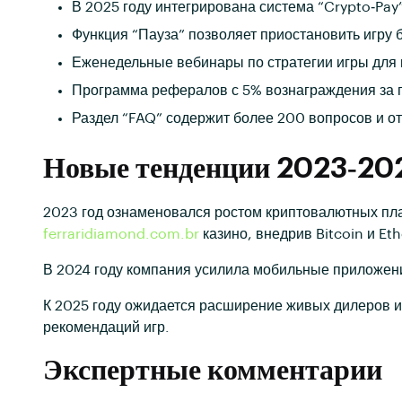
В 2025 году интегрирована система “Crypto‑Pay
Функция “Пауза” позволяет приостановить игру б
Еженедельные вебинары по стратегии игры для 
Программа рефералов с 5% вознаграждения за 
Раздел “FAQ” содержит более 200 вопросов и от
Новые тенденции 2023‑202
2023 год ознаменовался ростом криптовалютных пла
ferraridiamond.com.br
казино, внедрив Bitcoin и Et
В 2024 году компания усилила мобильные приложени
К 2025 году ожидается расширение живых дилеров 
рекомендаций игр.
Экспертные комментарии