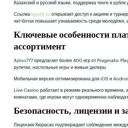
Казахский и русский языки, поддержка тенге и рубл
Ссылка
kguitk.kz
открывает доступ к акциям и турнир
чат‑ботах повышает узнаваемость среди молодёжи, 
Ключевые особенности пла
ассортимент
Azino777 предлагает более 400 игр от Pragmatic Pla
рулетки, настольные игры и живые дилеры.
Мобильная версия оптимизирована для iOS и Androi
Live Casino работает в режиме реального времени, 
комнатами, где игроки могут одновременно наблюдат
Безопасность, лицензии и 
Лицензия Кюрасао подтверждает соблюдение между