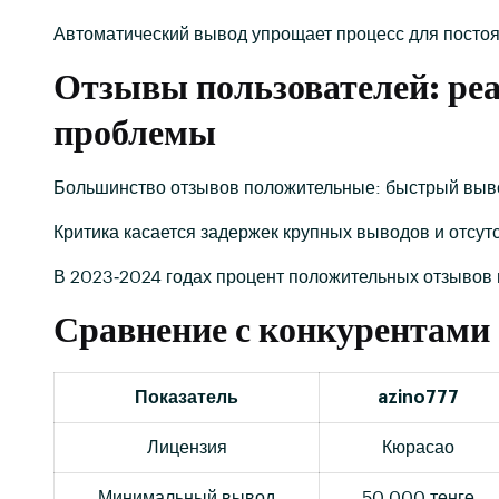
Автоматический вывод упрощает процесс для постоя
Отзывы пользователей: реа
проблемы
Большинство отзывов положительные: быстрый выво
Критика касается задержек крупных выводов и отсут
В 2023‑2024 годах процент положительных отзывов
Сравнение с конкурентами –
Показатель
azino777
Лицензия
Кюрасао
Минимальный вывод
50 000 тенге