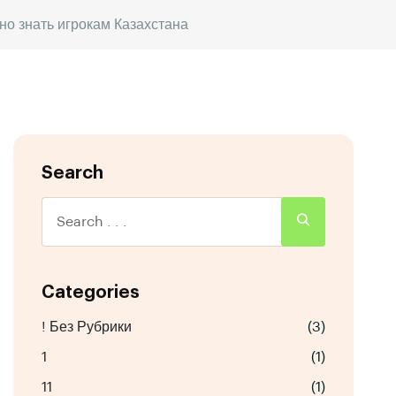
о знать игрокам Казахстана
Search
Categories
! Без Рубрики
(3)
1
(1)
11
(1)