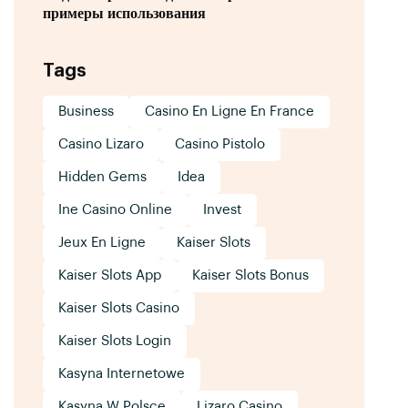
примеры использования
Tags
Business
Casino En Ligne En France
Casino Lizaro
Casino Pistolo
Hidden Gems
Idea
Ine Casino Online
Invest
Jeux En Ligne
Kaiser Slots
Kaiser Slots App
Kaiser Slots Bonus
Kaiser Slots Casino
Kaiser Slots Login
Kasyna Internetowe
Kasyna W Polsce
Lizaro Casino