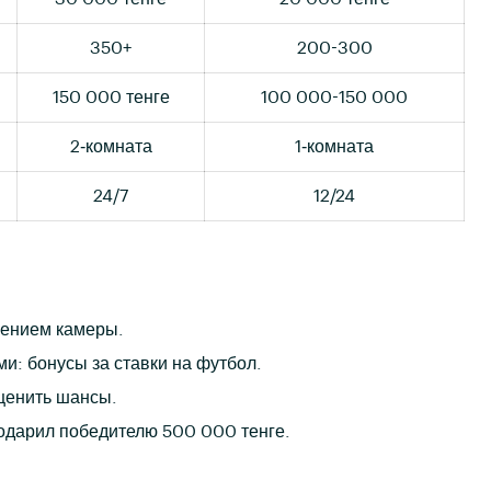
350+
200-300
150 000 тенге
100 000-150 000
2‑комната
1‑комната
24/7
12/24
влением камеры.
и: бонусы за ставки на футбол.
ценить шансы.
подарил победителю 500 000 тенге.