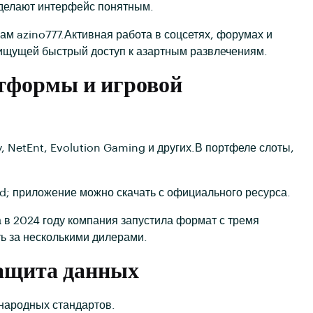
я делают интерфейс понятным.
ам azino777.Активная работа в соцсетях, форумах и
ищущей быстрый доступ к азартным развлечениям.
тформы и игровой
y, NetEnt, Evolution Gaming и других.В портфеле слоты,
d; приложение можно скачать с официального ресурса.
а в 2024 году компания запустила формат с тремя
ь за несколькими дилерами.
защита данных
народных стандартов.