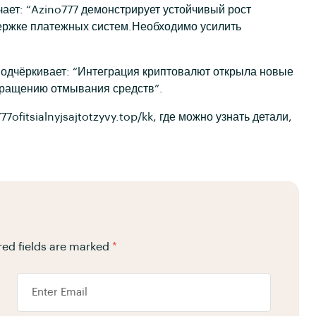
чает: “Azino777 демонстрирует устойчивый рост
держке платежных систем.Необходимо усилить
одчёркивает: “Интеграция криптовалют открыла новые
вращению отмывания средств”.
ofitsialnyjsajtotzyvy.top/kk, где можно узнать детали,
red fields are marked
*