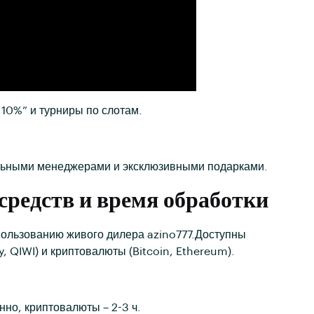
10%” и турниры по слотам.
альными менеджерами и эксклюзивными подарками.
редств и время обработки
пользованию живого дилера azino777.Доступны
 QIWI) и криптовалюты (Bitcoin, Ethereum).
нно, криптовалюты – 2-3 ч.