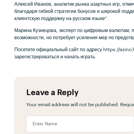
Алексей Иванов, аналитик рынка азартных игр, отме
благодаря гибкой стратегии бонусов и широкой под
клиентскую поддержку на русском языке”.
Марина Кузнецова, эксперт по цифровым валютам, п
возможности, но потребует усиления мер по предот
Посетите официальный сайт по адресу https://azino777
зарегистрироваться и начать играть.
Leave a Reply
Your email address will not be published.
Requi