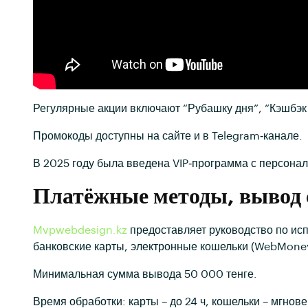
Регулярные акции включают “Рубашку дня”, “Кэшбэк 
Промокоды доступны на сайте и в Telegram‑канале.
В 2025 году была введена VIP‑программа с персон
Платёжные методы, вывод с
Mvpwebdesign.kz
предоставляет руководство по ис
банковские карты, электронные кошельки (WebMoney,
Минимальная сумма вывода 50 000 тенге.
Время обработки: карты – до 24 ч, кошельки – мгнове