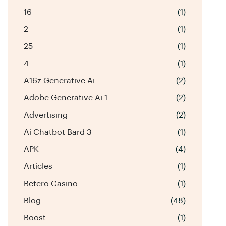
16
(1)
2
(1)
25
(1)
4
(1)
A16z Generative Ai
(2)
Adobe Generative Ai 1
(2)
Advertising
(2)
Ai Chatbot Bard 3
(1)
APK
(4)
Articles
(1)
Betero Casino
(1)
Blog
(48)
Boost
(1)