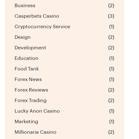
Business
(2)
Casperbets Casino
(3)
Cryptocurrency Service
(1)
Design
(2)
Development
(2)
Education
(1)
Food Tank
(1)
Forex News
(1)
Forex Reviews
(2)
Forex Trading
(2)
Lucky Anon Casino
(1)
Marketing
(1)
Millionaria Casino
(2)