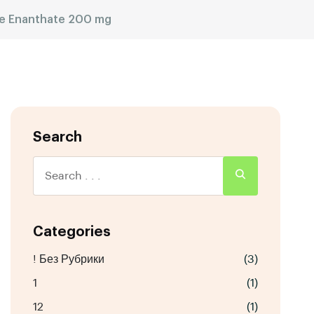
ne Enanthate 200 mg
Search
Categories
! Без Рубрики
(3)
1
(1)
12
(1)