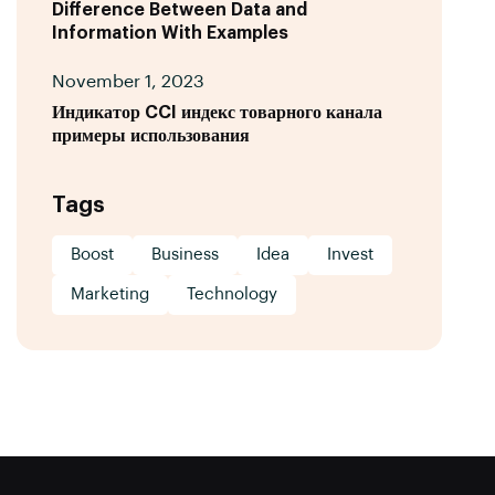
Difference Between Data and
Information With Examples
November 1, 2023
Индикатор CCI индекс товарного канала
примеры использования
Tags
Boost
Business
Idea
Invest
Marketing
Technology