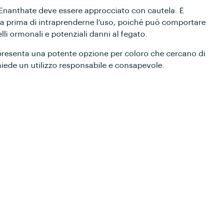
ne Enanthate deve essere approcciato con cautela. È
a prima di intraprenderne l’uso, poiché può comportare
velli ormonali e potenziali danni al fegato.
presenta una potente opzione per coloro che cercano di
hiede un utilizzo responsabile e consapevole.