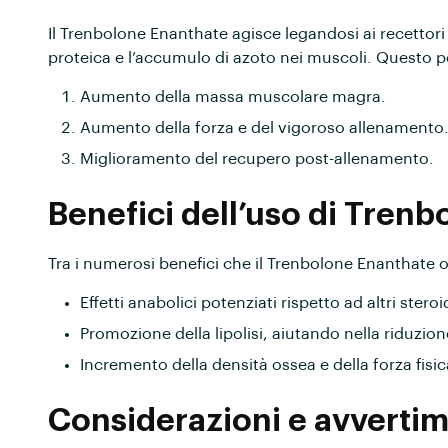
Il Trenbolone Enanthate agisce legandosi ai recettori
proteica e l’accumulo di azoto nei muscoli. Questo p
Aumento della massa muscolare magra.
Aumento della forza e del vigoroso allenamento
Miglioramento del recupero post-allenamento.
Benefici dell’uso di Tren
Tra i numerosi benefici che il Trenbolone Enanthate 
Effetti anabolici potenziati rispetto ad altri steroi
Promozione della lipolisi, aiutando nella riduzio
Incremento della densità ossea e della forza fisic
Considerazioni e avvertim