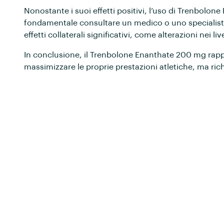
Nonostante i suoi effetti positivi, l’uso di Trenbolo
fondamentale consultare un medico o uno specialist
effetti collaterali significativi, come alterazioni nei li
In conclusione, il Trenbolone Enanthate 200 mg rap
massimizzare le proprie prestazioni atletiche, ma ric