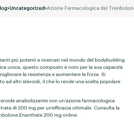
log
>
Uncategorized
>
Azione Farmacologica del Trenbolo
zanti più potenti e ricercati nel mondo del bodybuilding
ica unica, questo composto è noto per la sua capacità
liorare la resistenza e aumentare la forza. Si
to ad altri steroidi, il che lo rende una scelta popolare
teroide anabolizzante con un’azione farmacologica
rata di 200 mg per un’efficacia ottimale. Consulta la
Trenbolone Enanthate 200 mg online.