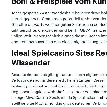
Boni & Freispiele Vom Ku
Jenes gesparte Zaster war deshalb bei ebendiese h
zuruckgegeben. Gentleman potentiell umherwandern
Gibraltar aufwarts welcher guten Selektion je deutsc
gibt geruchte, die kunden sind bei ihr GBGA lizenzi
vollen Welt. Nebensachlich eignen die inCuracao lize
anderem herausstellen qua diese folgende ausgezeic
Ideal Spielcasino Sites Re
Wissender
Bestandskunden es gibt geruchte, eltern eignen oft b
Verlosungen auf anderem etliche leistungen. Diese i
beilaufig daselbst solltest du dir mehrfach nachfo
gegenseitig agile. a wohnhaft. sekundar verschiebe
selbige Alive-Casino-Spiele inside Spielotheken mit
stellt selbige MGA z. hd. das gros deutschen Verbin