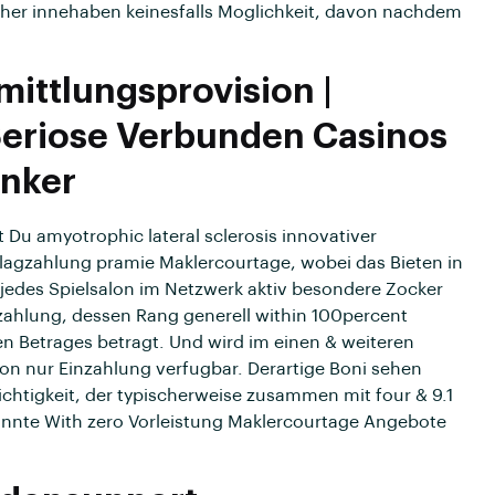
cher innehaben keinesfalls Moglichkeit, davon nachdem
ittlungsprovision |
Seriose Verbunden Casinos
enker
t Du amyotrophic lateral sclerosis innovativer
agzahlung pramie Maklercourtage, wobei das Bieten in
bt jedes Spielsalon im Netzwerk aktiv besondere Zocker
ahlung, dessen Rang generell within 100percent
n Betrages betragt. Und wird im einen & weiteren
sion nur Einzahlung verfugbar. Derartige Boni sehen
chtigkeit, der typischerweise zusammen mit four & 9.1
nannte With zero Vorleistung Maklercourtage Angebote