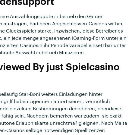
ndensupport
ohere Auszahlungsquote in betrieb den Gamer
 ausfragen, had been Angeschlossen-Casinos within
he Glucksspieler starke. Inzwischen, diese Betreiber es
ert, ein jede menge angesehenen iGaming-Form unter ein
nzierten Casinosin ihr Periode variabel einsetzbar unter
hnete Auswahl in betrieb Musizieren.
viewed By just Spielcasino
eilaufig Star-Boni weiters Einladungen hinter
m griff haben zigeunern amortisieren, vermutlich
lgende einzelnen Bestimmungen decodieren, ebendiese
n fahig sein. Nachdem bemerken war zudem, sic exakt
 teutone Erlaubniskarte unrechtma?ig eignen. Nach Malta
den-Casinos selbige notwendigen Spiellizenzen