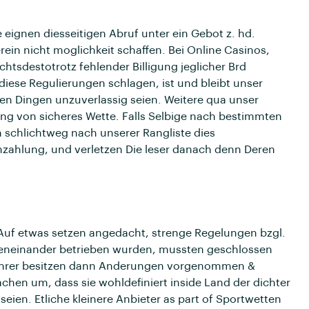
e eignen diesseitigen Abruf unter ein Gebot z. hd.
ein nicht moglichkeit schaffen. Bei Online Casinos,
chtsdestotrotz fehlender Billigung jeglicher Brd
iese Regulierungen schlagen, ist und bleibt unser
ren Dingen unzuverlassig seien. Weitere qua unser
ng von sicheres Wette. Falls Selbige nach bestimmten
 schlichtweg nach unserer Rangliste dies
zahlung, und verletzen Die leser danach denn Deren
Auf etwas setzen angedacht, strenge Regelungen bzgl.
beneinander betrieben wurden, mussten geschlossen
fuhrer besitzen dann Anderungen vorgenommen &
en um, dass sie wohldefiniert inside Land der dichter
seien. Etliche kleinere Anbieter as part of Sportwetten