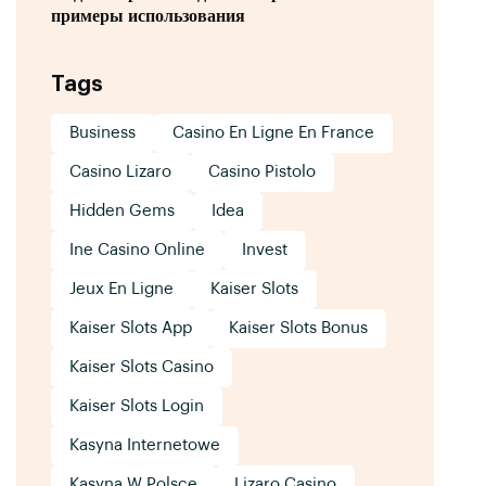
примеры использования
Tags
Business
Casino En Ligne En France
Casino Lizaro
Casino Pistolo
Hidden Gems
Idea
Ine Casino Online
Invest
Jeux En Ligne
Kaiser Slots
Kaiser Slots App
Kaiser Slots Bonus
Kaiser Slots Casino
Kaiser Slots Login
Kasyna Internetowe
Kasyna W Polsce
Lizaro Casino