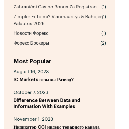
Zahraniční Casino Bonus Za Registraci
(1)
Zimpler Ei Toimi? Vianmääritys & Rahojen
(1)
Palautus 2026
Новости Форекс
(1)
Форекс Брокеры
(2)
Most Popular
August 16, 2023
IC Markets отзывы Развод?
October 7, 2023
Difference Between Data and
Information With Examples
November 1, 2023
Индикатор CCI индекс товарного канала