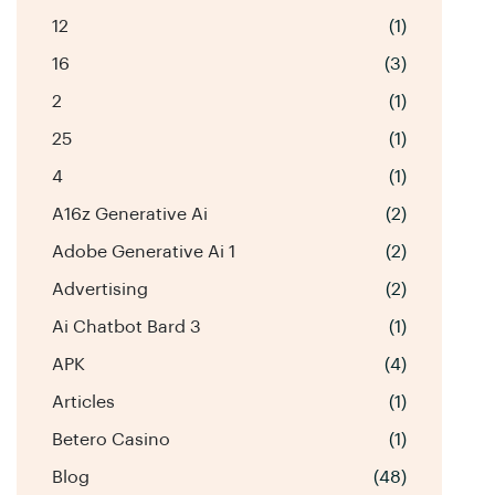
12
(1)
16
(3)
2
(1)
25
(1)
4
(1)
A16z Generative Ai
(2)
Adobe Generative Ai 1
(2)
Advertising
(2)
Ai Chatbot Bard 3
(1)
APK
(4)
Articles
(1)
Betero Casino
(1)
Blog
(48)