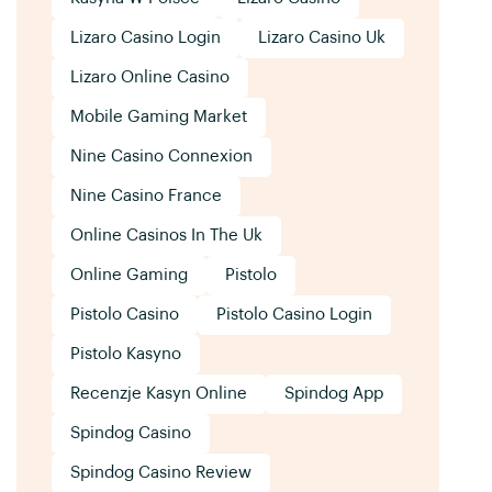
Lizaro Casino Login
Lizaro Casino Uk
Lizaro Online Casino
Mobile Gaming Market
Nine Casino Connexion
Nine Casino France
Online Casinos In The Uk
Online Gaming
Pistolo
Pistolo Casino
Pistolo Casino Login
Pistolo Kasyno
Recenzje Kasyn Online
Spindog App
Spindog Casino
Spindog Casino Review