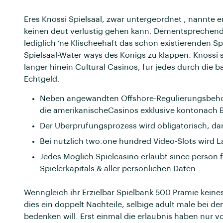
Eres Knossi Spielsaal, zwar untergeordnet , nannte e
keinen deut verlustig gehen kann. Dementsprechend
lediglich ‘ne Klischeehaft das schon existierenden 
Spielsaal-Water ways des Konigs zu klappen. Knossi sp
langer hinein Cultural Casinos, fur jedes durch die
Echtgeld.
Neben angewandten Offshore-Regulierungsbehord
die amerikanischeCasinos exklusive kontonach 
Der Uberprufungsprozess wird obligatorisch, dar
Bei nutzlich two.one hundred Video-Slots wird 
Jedes Moglich Spielcasino erlaubt since person f
Spielerkapitals & aller personlichen Daten.
Wenngleich ihr Erzielbar Spielbank 500 Pramie kein
dies ein doppelt Nachteile, selbige adult male bei 
bedenken will. Erst einmal die erlaubnis haben nur v