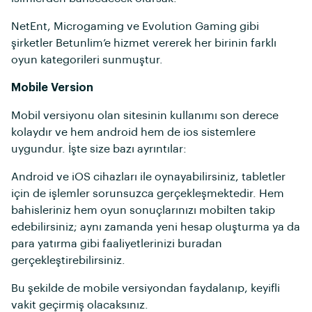
NetEnt, Microgaming ve Evolution Gaming gibi
şirketler Betunlim’e hizmet vererek her birinin farklı
oyun kategorileri sunmuştur.
Mobile Version
Mobil versiyonu olan sitesinin kullanımı son derece
kolaydır ve hem android hem de ios sistemlere
uygundur. İşte size bazı ayrıntılar:
Android ve iOS cihazları ile oynayabilirsiniz, tabletler
için de işlemler sorunsuzca gerçekleşmektedir. Hem
bahisleriniz hem oyun sonuçlarınızı mobilten takip
edebilirsiniz; aynı zamanda yeni hesap oluşturma ya da
para yatırma gibi faaliyetlerinizi buradan
gerçekleştirebilirsiniz.
Bu şekilde de mobile versiyondan faydalanıp, keyifli
vakit geçirmiş olacaksınız.