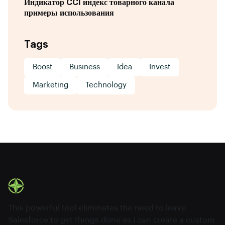
Индикатор CCI индекс товарного канала
примеры использования
Tags
Boost
Business
Idea
Invest
Marketing
Technology
This powerful tool eliminates the need to leave
Salesforce to get things done as I can create a custom