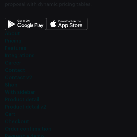
proposal with dynamic pricing tables.
About
Pricing
Features
Integrations
Career
Contact
Contact v2
Shop
With sidebar
Product detail
Product detail v2
Cart
Checkout
Order confirmation
Request a demo