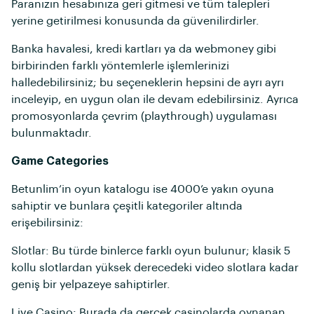
Paranızın hesabınıza geri gitmesi ve tüm talepleri
yerine getirilmesi konusunda da güvenilirdirler.
Banka havalesi, kredi kartları ya da webmoney gibi
birbirinden farklı yöntemlerle işlemlerinizi
halledebilirsiniz; bu seçeneklerin hepsini de ayrı ayrı
inceleyip, en uygun olan ile devam edebilirsiniz. Ayrıca
promosyonlarda çevrim (playthrough) uygulaması
bulunmaktadır.
Game Categories
Betunlim’in oyun katalogu ise 4000’e yakın oyuna
sahiptir ve bunlara çeşitli kategoriler altında
erişebilirsiniz:
Slotlar: Bu türde binlerce farklı oyun bulunur; klasik 5
kollu slotlardan yüksek derecedeki video slotlara kadar
geniş bir yelpazeye sahiptirler.
Live Casino: Burada da gerçek casinolarda oynanan