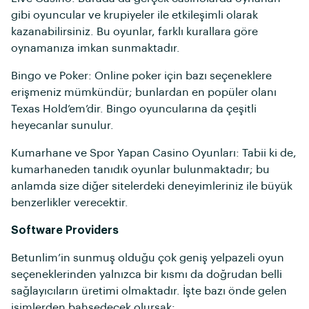
gibi oyuncular ve krupiyeler ile etkileşimli olarak
kazanabilirsiniz. Bu oyunlar, farklı kurallara göre
oynamanıza imkan sunmaktadır.
Bingo ve Poker: Online poker için bazı seçeneklere
erişmeniz mümkündür; bunlardan en popüler olanı
Texas Hold’em’dir. Bingo oyuncularına da çeşitli
heyecanlar sunulur.
Kumarhane ve Spor Yapan Casino Oyunları: Tabii ki de,
kumarhaneden tanıdık oyunlar bulunmaktadır; bu
anlamda size diğer sitelerdeki deneyimleriniz ile büyük
benzerlikler verecektir.
Software Providers
Betunlim’in sunmuş olduğu çok geniş yelpazeli oyun
seçeneklerinden yalnızca bir kısmı da doğrudan belli
sağlayıcıların üretimi olmaktadır. İşte bazı önde gelen
isimlerden bahsedecek olursak: