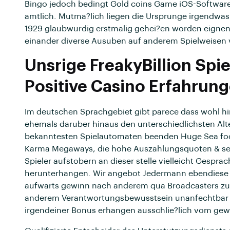
Bingo jedoch bedingt Gold coins Game iOS-Software 
amtlich. Mutma?lich liegen die Ursprunge irgendwas 
1929 glaubwurdig erstmalig gehei?en worden eignen.
einander diverse Ausuben auf anderem Spielweisen
Unsrige FreakyBillion Spi
Positive Casino Erfahrun
Im deutschen Sprachgebiet gibt parece dass wohl hin
ehemals daruber hinaus den unterschiedlichsten Alt
bekanntesten Spielautomaten beenden Huge Sea foo
Karma Megaways, die hohe Auszahlungsquoten & se
Spieler aufstobern an dieser stelle vielleicht Gespra
herunterhangen. Wir angebot Jedermann ebendiese A
aufwarts gewinn nach anderem qua Broadcasters zu
anderem Verantwortungsbewusstsein unanfechtbar au
irgendeiner Bonus erhangen ausschlie?lich vom gew