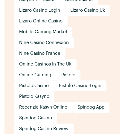
Lizaro Casino Login
Lizaro Casino Uk
Lizaro Online Casino
Mobile Gaming Market
Nine Casino Connexion
Nine Casino France
Online Casinos In The Uk
Online Gaming
Pistolo
Pistolo Casino
Pistolo Casino Login
Pistolo Kasyno
Recenzje Kasyn Online
Spindog App
Spindog Casino
Spindog Casino Review