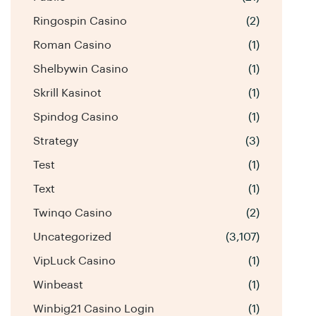
Ringospin Casino
(2)
Roman Casino
(1)
Shelbywin Casino
(1)
Skrill Kasinot
(1)
Spindog Casino
(1)
Strategy
(3)
Test
(1)
Text
(1)
Twinqo Casino
(2)
Uncategorized
(3,107)
VipLuck Casino
(1)
Winbeast
(1)
Winbig21 Casino Login
(1)