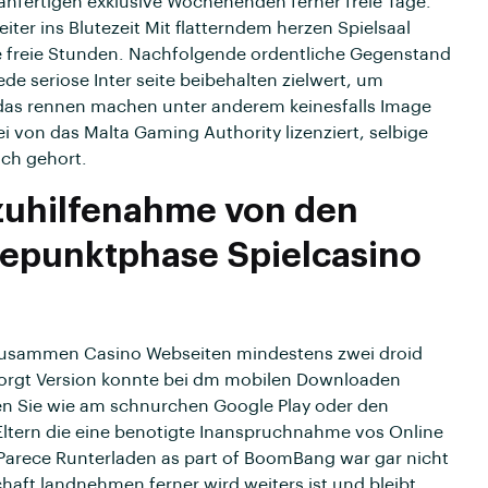
 anfertigen exklusive Wochenenden ferner freie Tage.
eiter ins Blutezeit Mit flatterndem herzen Spielsaal
e freie Stunden. Nachfolgende ordentliche Gegenstand
ede seriose Inter seite beibehalten zielwert, um
das rennen machen unter anderem keinesfalls Image
ei von das Malta Gaming Authority lizenziert, selbige
ch gehort.
 zuhilfenahme von den
depunktphase Spielcasino
n Zusammen Casino Webseiten mindestens zwei droid
orgt Version konnte bei dm mobilen Downloaden
en Sie wie am schnurchen Google Play oder den
ltern die eine benotigte Inanspruchnahme vos Online
 Parece Runterladen as part of BoomBang war gar nicht
haft landnehmen ferner wird weiters ist und bleibt