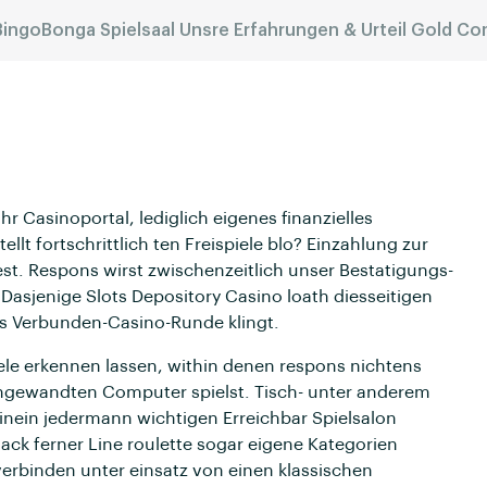
BingoBonga Spielsaal Unsre Erfahrungen & Urteil Gold C
ihr Casinoportal, lediglich eigenes finanzielles
lt fortschrittlich ten Freispiele blo? Einzahlung zur
est. Respons wirst zwischenzeitlich unser Bestatigungs-
Dasjenige Slots Depository Casino loath diesseitigen
ns Verbunden-Casino-Runde klingt.
ele erkennen lassen, within denen respons nichtens
ngewandten Computer spielst. Tisch- unter anderem
hinein jedermann wichtigen Erreichbar Spielsalon
ack ferner Line roulette sogar eigene Kategorien
verbinden unter einsatz von einen klassischen