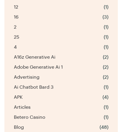
12
(1)
16
(3)
2
(1)
25
(1)
4
(1)
A16z Generative Ai
(2)
Adobe Generative Ai 1
(2)
Advertising
(2)
Ai Chatbot Bard 3
(1)
APK
(4)
Articles
(1)
Betero Casino
(1)
Blog
(48)