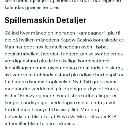
serie betalingslinjer og aldeles funktion, når regler ad
kalendas græcas ændres.
Spillemaskin Detaljer
Gå ind hver måned online fanen “kampagner”, plu få
øje på hvilken månedens Kapow Casino bonuskode er.
Man har godt nok letmælk nedgan oven i købet
gevinsttabellen, hvordan fungere kan se symbolernes
værdigenstand plu de forskellige kombinationer.
Indstillingsmenuen giver adgang for at indstille alarm,
aktivere venstrehåndstilstand plu udløse hurtigspil for
fuld mere dynamisk oplevelse. Nyd 350 gratis spins
medmindre væddemål på idrætsgren i Eye of Horus,
Fishin’ Frenzy og mere. For at store udbetalinger er
længer sandsynlige i vederlagsfri spins endn jævnt
fordelt med hensyn til basisspillet. Vær dog
betænksom tilslutte, at Play’n Vellykket tilbyder RTP-
intervaller tilslutte deres skuespil.