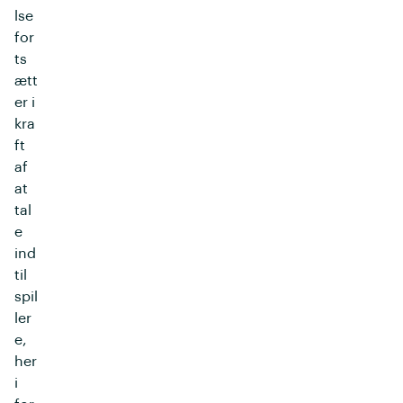
lse
for
ts
ætt
er i
kra
ft
af
at
tal
e
ind
til
spil
ler
e,
her
i