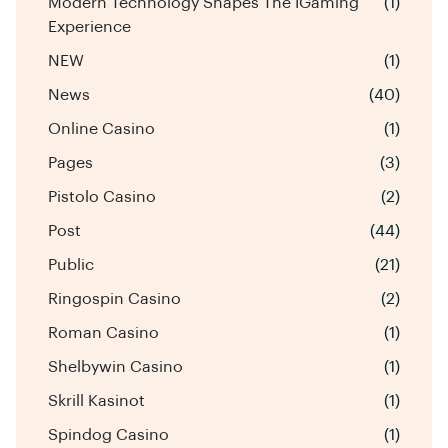
Modern Technology Shapes The IGaming
(1)
Experience
NEW
(1)
News
(40)
Online Casino
(1)
Pages
(3)
Pistolo Casino
(2)
Post
(44)
Public
(21)
Ringospin Casino
(2)
Roman Casino
(1)
Shelbywin Casino
(1)
Skrill Kasinot
(1)
Spindog Casino
(1)