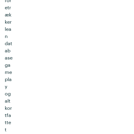
for
etr
æk
ker
lea
n
dat
ab
ase
ga
me
pla
y
og
alt
kor
tfa
tte
t