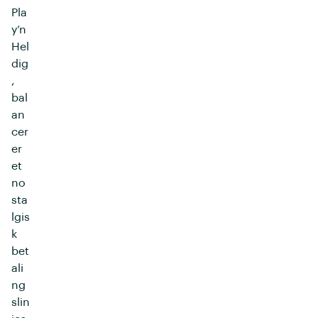
Pla
y’n
Hel
dig
,
bal
an
cer
er
et
no
sta
lgis
k
bet
ali
ng
slin