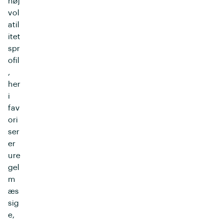
høj
vol
atil
itet
spr
ofil
,
her
i
fav
ori
ser
er
ure
gel
m
æs
sig
e,