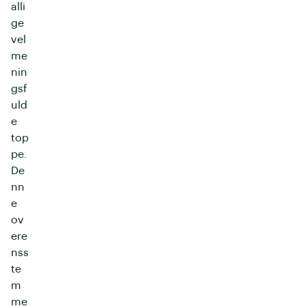
alli
ge
vel
me
nin
gsf
uld
e
top
pe.
De
nn
e
ov
ere
nss
te
m
me