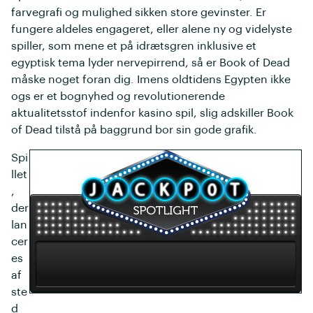
farvegrafi og mulighed sikken store gevinster. Er
fungere aldeles engageret, eller alene ny og videlyste
spiller, som mene et på idrætsgren inklusive et
egyptisk tema lyder nervepirrend, så er Book of Dead
måske noget foran dig. Imens oldtidens Egypten ikke
ogs er et bognyhed og revolutionerende
aktualitetsstof indenfor kasino spil, slig adskiller Book
of Dead tilstå på baggrund bor sin gode grafik.
Spi
llet
,
der
lan
cer
es
af
ste
d