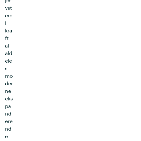
jes
yst
em
i
kra
ft
af
ald
ele
s
mo
der
ne
eks
pa
nd
ere
nd
e