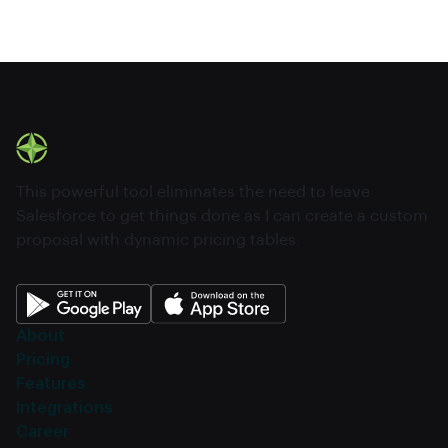
This powerful tool eliminates the need to leave
Salesforce to get things done as I can create a custom
proposal with dynamic pricing tables.
About
Pricing
Features
Integrations
Career