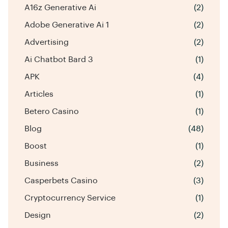
A16z Generative Ai
(2)
Adobe Generative Ai 1
(2)
Advertising
(2)
Ai Chatbot Bard 3
(1)
APK
(4)
Articles
(1)
Betero Casino
(1)
Blog
(48)
Boost
(1)
Business
(2)
Casperbets Casino
(3)
Cryptocurrency Service
(1)
Design
(2)