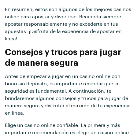
En resumen, estos son algunos de los mejores casinos
online para apostar y divertirse. Recuerda siempre
apostar responsablemente y no excederte en tus
apuestas. ¡Disfruta de la experiencia de apostar en
línea!
Consejos y trucos para jugar
de manera segura
Antes de empezar a jugar en un casino online con
bono sin depósito, es importante recordar que la
seguridad es fundamental. A continuación, te
brindaremos algunos consejos y trucos para jugar de
manera segura y disfrutar al máximo de tu experiencia
en línea.
Elige un casino online confiable: La primera y más
importante recomendación es elegir un casino online