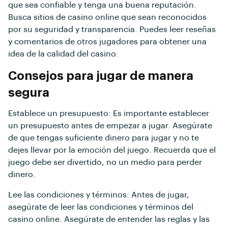
que sea confiable y tenga una buena reputación.
Busca sitios de casino online que sean reconocidos
por su seguridad y transparencia. Puedes leer reseñas
y comentarios de otros jugadores para obtener una
idea de la calidad del casino.
Consejos para jugar de manera
segura
Establece un presupuesto: Es importante establecer
un presupuesto antes de empezar a jugar. Asegúrate
de que tengas suficiente dinero para jugar y no te
dejes llevar por la emoción del juego. Recuerda que el
juego debe ser divertido, no un medio para perder
dinero.
Lee las condiciones y términos: Antes de jugar,
asegúrate de leer las condiciones y términos del
casino online. Asegúrate de entender las reglas y las