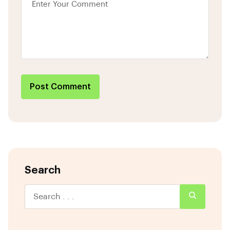
Post Comment
Search