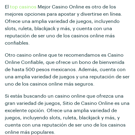
El
top casinos
Mejor Casino Online es otro de los
mejores opciones para apostar y divertirse en línea.
Ofrece una amplia variedad de juegos, incluyendo
slots, ruleta, blackjack y más, y cuenta con una
reputación de ser uno de los casinos online más
confiables.
Otro casino online que te recomendamos es Casino
Online Confiable, que ofrece un bono de bienvenida
de hasta 500 pesos mexicanos. Además, cuenta con
una amplia variedad de juegos y una reputación de ser
uno de los casinos online más seguros.
Si estás buscando un casino online que ofrezca una
gran variedad de juegos, Sitio de Casino Online es una
excelente opción. Ofrece una amplia variedad de
juegos, incluyendo slots, ruleta, blackjack y más, y
cuenta con una reputación de ser uno de los casinos
online más populares.