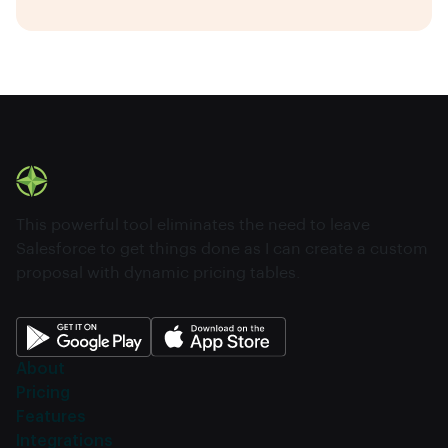
This powerful tool eliminates the need to leave
Salesforce to get things done as I can create a custom
proposal with dynamic pricing tables.
About
Pricing
Features
Integrations