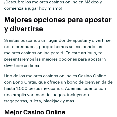
¡Descubre los mejores casinos online en México y
comienza a jugar hoy mismo!
Mejores opciones para apostar
y divertirse
Si estás buscando un lugar donde apostar y divertirse,
no te preocupes, porque hemos seleccionado los
mejores casinos online para ti. En este artículo, te
presentaremos las mejores opciones para apostar y
divertirse en línea.
Uno de los mejores casinos online es Casino Online
con Bono Gratis, que ofrece un bono de bienvenida de
hasta 1.000 pesos mexicanos. Además, cuenta con
una amplia variedad de juegos, incluyendo
tragaperras, ruleta, blackjack y más.
Mejor Casino Online