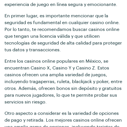
experiencia de juego en línea segura y emocionante.
En primer lugar, es importante mencionar que la
seguridad es fundamental en cualquier casino online.
Por lo tanto, te recomendamos buscar casinos online
que tengan una licencia válida y que utilicen
tecnologías de seguridad de alta calidad para proteger
tus datos y transacciones.
Entre los casinos online populares en México, se
encuentran Casino X, Casino Y y Casino Z. Estos
casinos ofrecen una amplia variedad de juegos,
incluyendo tragaperras, ruleta, blackjack y poker, entre
otros. Además, ofrecen bonos sin depósito y gratuitos
para nuevos jugadores, lo que te permite probar sus
servicios sin riesgo.
Otro aspecto a considerar es la variedad de opciones
de pago y retirada. Los mejores casinos online ofrecen