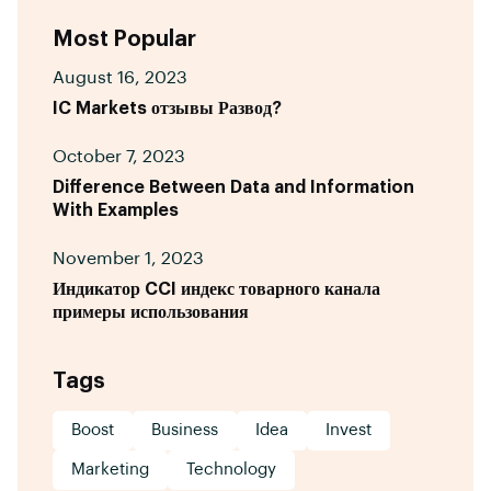
Most Popular
August 16, 2023
IC Markets отзывы Развод?
October 7, 2023
Difference Between Data and Information
With Examples
November 1, 2023
Индикатор CCI индекс товарного канала
примеры использования
Tags
Boost
Business
Idea
Invest
Marketing
Technology