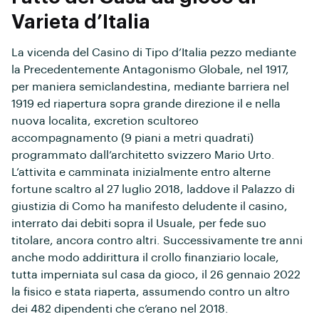
Varieta d’Italia
La vicenda del Casino di Tipo d’Italia pezzo mediante
la Precedentemente Antagonismo Globale, nel 1917,
per maniera semiclandestina, mediante barriera nel
1919 ed riapertura sopra grande direzione il e nella
nuova localita, excretion scultoreo
accompagnamento (9 piani a metri quadrati)
programmato dall’architetto svizzero Mario Urto.
L’attivita e camminata inizialmente entro alterne
fortune scaltro al 27 luglio 2018, laddove il Palazzo di
giustizia di Como ha manifesto deludente il casino,
interrato dai debiti sopra il Usuale, per fede suo
titolare, ancora contro altri. Successivamente tre anni
anche modo addirittura il crollo finanziario locale,
tutta imperniata sul casa da gioco, il 26 gennaio 2022
la fisico e stata riaperta, assumendo contro un altro
dei 482 dipendenti che c’erano nel 2018.