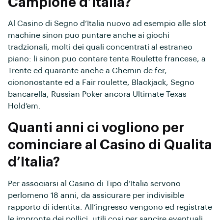
Campione d’Italia?
Al Casino di Segno d’Italia nuovo ad esempio alle slot
machine sinon puo puntare anche ai giochi
tradzionali, molti dei quali concentrati al estraneo
piano: li sinon puo contare tenta Roulette francese, a
Trente ed quarante anche a Chemin de fer,
ciononostante ed a Fair roulette, Blackjack, Segno
bancarella, Russian Poker ancora Ultimate Texas
Hold’em.
Quanti anni ci vogliono per
cominciare al Casino di Qualita
d’Italia?
Per associarsi al Casino di Tipo d’Italia servono
perlomeno 18 anni, da assicurare per indivisible
rapporto di identita. All’ingresso vengono ed registrate
le impronte dei pollici, utili cosi per sancire eventuali