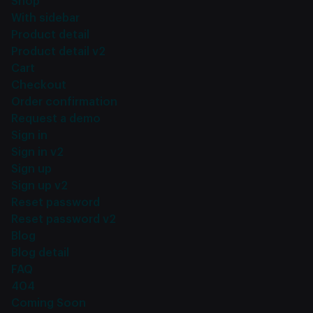
Shop
With sidebar
Product detail
Product detail v2
Cart
Checkout
Order confirmation
Request a demo
Sign in
Sign in v2
Sign up
Sign up v2
Reset password
Reset password v2
Blog
Blog detail
FAQ
404
Coming Soon