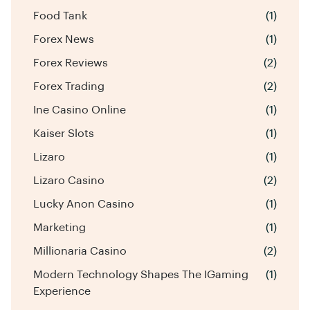
Food Tank
(1)
Forex News
(1)
Forex Reviews
(2)
Forex Trading
(2)
Ine Casino Online
(1)
Kaiser Slots
(1)
Lizaro
(1)
Lizaro Casino
(2)
Lucky Anon Casino
(1)
Marketing
(1)
Millionaria Casino
(2)
Modern Technology Shapes The IGaming
(1)
Experience