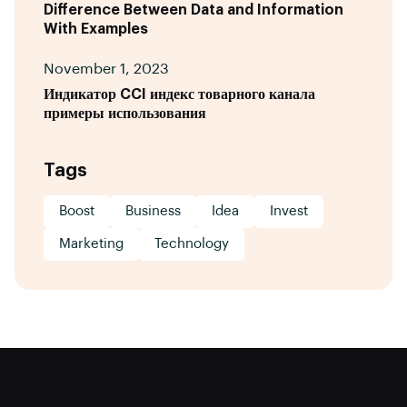
Difference Between Data and Information
With Examples
November 1, 2023
Индикатор CCI индекс товарного канала
примеры использования
Tags
Boost
Business
Idea
Invest
Marketing
Technology