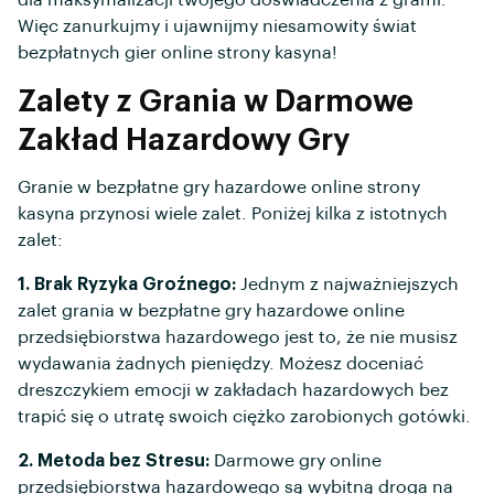
Więc zanurkujmy i ujawnijmy niesamowity świat
bezpłatnych gier online strony kasyna!
Zalety z Grania w Darmowe
Zakład Hazardowy Gry
Granie w bezpłatne gry hazardowe online strony
kasyna przynosi wiele zalet. Poniżej kilka z istotnych
zalet:
1. Brak Ryzyka Groźnego:
Jednym z najważniejszych
zalet grania w bezpłatne gry hazardowe online
przedsiębiorstwa hazardowego jest to, że nie musisz
wydawania żadnych pieniędzy. Możesz doceniać
dreszczykiem emocji w zakładach hazardowych bez
trapić się o utratę swoich ciężko zarobionych gotówki.
2. Metoda bez Stresu:
Darmowe gry online
przedsiębiorstwa hazardowego są wybitną droga na