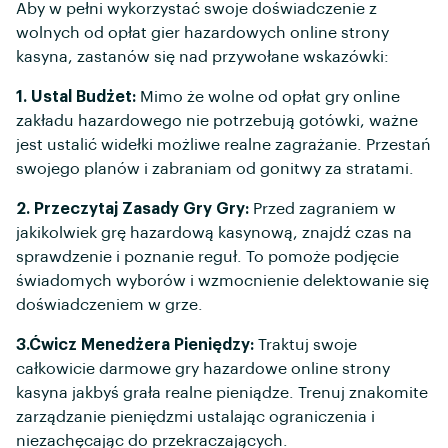
Aby w pełni wykorzystać swoje doświadczenie z
wolnych od opłat gier hazardowych online strony
kasyna, zastanów się nad przywołane wskazówki:
1. Ustal Budżet:
Mimo że wolne od opłat gry online
zakładu hazardowego nie potrzebują gotówki, ważne
jest ustalić widełki możliwe realne zagrażanie. Przestań
swojego planów i zabraniam od gonitwy za stratami.
2. Przeczytaj Zasady Gry Gry:
Przed zagraniem w
jakikolwiek grę hazardową kasynową, znajdź czas na
sprawdzenie i poznanie reguł. To pomoże podjęcie
świadomych wyborów i wzmocnienie delektowanie się
doświadczeniem w grze.
3.Ćwicz Menedżera Pieniędzy:
Traktuj swoje
całkowicie darmowe gry hazardowe online strony
kasyna jakbyś grała realne pieniądze. Trenuj znakomite
zarządzanie pieniędzmi ustalając ograniczenia i
niezachęcając do przekraczających.