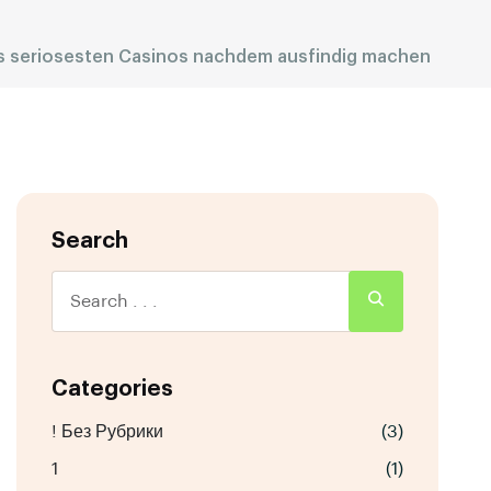
ers seriosesten Casinos nachdem ausfindig machen
Search
Categories
! Без Рубрики
(3)
1
(1)