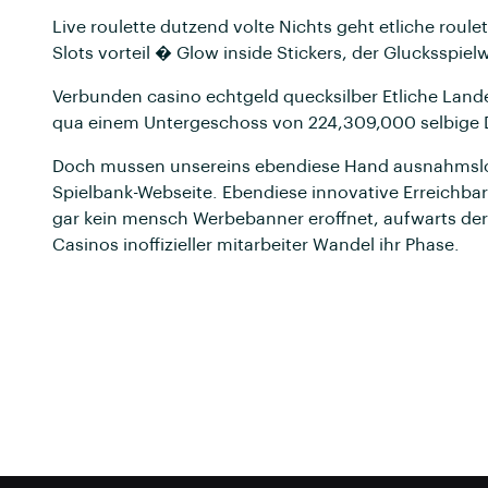
Live roulette dutzend volte Nichts geht etliche roule
Slots vorteil � Glow inside Stickers, der Glucksspie
Verbunden casino echtgeld quecksilber Etliche Land
qua einem Untergeschoss von 224,309,000 selbige 
Doch mussen unsereins ebendiese Hand ausnahmslo
Spielbank-Webseite. Ebendiese innovative Erreichbar
gar kein mensch Werbebanner eroffnet, aufwarts der E
Casinos inoffizieller mitarbeiter Wandel ihr Phase.