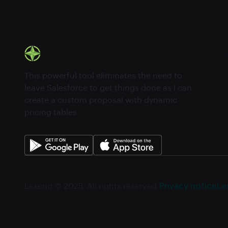
This powerful tool eliminates the need to
leave Salesforce to get things done as I can
create a custom proposal with dynamic
pricing tables.
Lexend © 2025, All rights reserved.
Privacy notice
Le