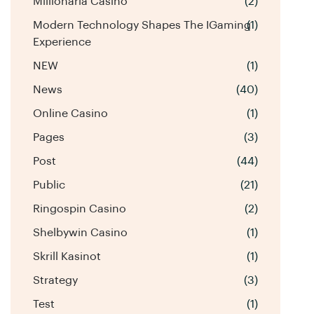
Millionaria Casino
(2)
Modern Technology Shapes The IGaming
(1)
Experience
NEW
(1)
News
(40)
Online Casino
(1)
Pages
(3)
Post
(44)
Public
(21)
Ringospin Casino
(2)
Shelbywin Casino
(1)
Skrill Kasinot
(1)
Strategy
(3)
Test
(1)