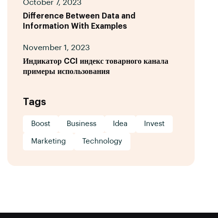
October 7, 2023
Difference Between Data and
Information With Examples
November 1, 2023
Индикатор CCI индекс товарного канала
примеры использования
Tags
Boost
Business
Idea
Invest
Marketing
Technology