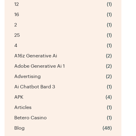
12
(1)
16
(1)
2
(1)
25
(1)
4
(1)
A16z Generative Ai
(2)
Adobe Generative Ai 1
(2)
Advertising
(2)
Ai Chatbot Bard 3
(1)
APK
(4)
Articles
(1)
Betero Casino
(1)
Blog
(48)