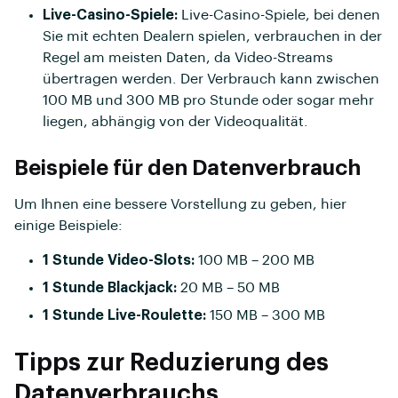
Live-Casino-Spiele:
Live-Casino-Spiele, bei denen
Sie mit echten Dealern spielen, verbrauchen in der
Regel am meisten Daten, da Video-Streams
übertragen werden. Der Verbrauch kann zwischen
100 MB und 300 MB pro Stunde oder sogar mehr
liegen, abhängig von der Videoqualität.
Beispiele für den Datenverbrauch
Um Ihnen eine bessere Vorstellung zu geben, hier
einige Beispiele:
1 Stunde Video-Slots:
100 MB – 200 MB
1 Stunde Blackjack:
20 MB – 50 MB
1 Stunde Live-Roulette:
150 MB – 300 MB
Tipps zur Reduzierung des
Datenverbrauchs