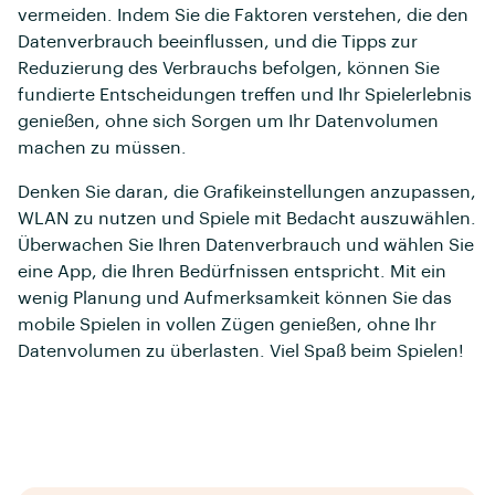
vermeiden. Indem Sie die Faktoren verstehen, die den
Datenverbrauch beeinflussen, und die Tipps zur
Reduzierung des Verbrauchs befolgen, können Sie
fundierte Entscheidungen treffen und Ihr Spielerlebnis
genießen, ohne sich Sorgen um Ihr Datenvolumen
machen zu müssen.
Denken Sie daran, die Grafikeinstellungen anzupassen,
WLAN zu nutzen und Spiele mit Bedacht auszuwählen.
Überwachen Sie Ihren Datenverbrauch und wählen Sie
eine App, die Ihren Bedürfnissen entspricht. Mit ein
wenig Planung und Aufmerksamkeit können Sie das
mobile Spielen in vollen Zügen genießen, ohne Ihr
Datenvolumen zu überlasten. Viel Spaß beim Spielen!