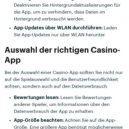
Deaktivieren Sie Hintergrundaktualisierungen für
die App, um zu verhindern, dass Daten im
Hintergrund verbraucht werden.
App-Updates über WLAN durchführen:
Laden
Sie App-Updates nur über WLAN herunter.
Auswahl der richtigen Casino-
App
Bei der Auswahl einer Casino-App sollten Sie nicht nur
auf die Spielauswahl und die Benutzerfreundlichkeit
achten, sondern auch auf den Datenverbrauch.
Bewertungen lesen:
Lesen Sie Bewertungen
anderer Spieler, um Informationen über den
Datenverbrauch der App zu erhalten.
App-Größe beachten:
Achten Sie auf die App-
Größe. Eine größere App benötigt möglicherweise