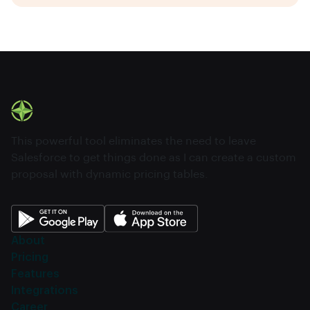
This powerful tool eliminates the need to leave
Salesforce to get things done as I can create a custom
proposal with dynamic pricing tables.
About
Pricing
Features
Integrations
Career