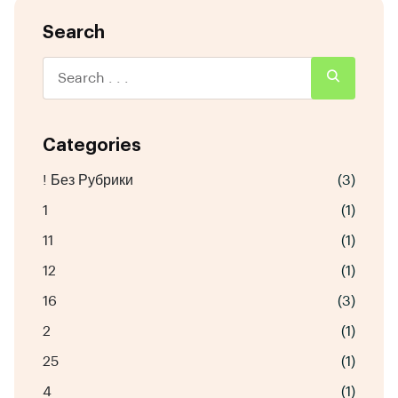
Search
Categories
! Без Рубрики
(3)
1
(1)
11
(1)
12
(1)
16
(3)
2
(1)
25
(1)
4
(1)