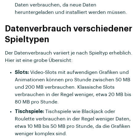
Daten verbrauchen, da neue Daten
heruntergeladen und installiert werden müssen.
Datenverbrauch verschiedener
Spieltypen
Der Datenverbrauch variiert je nach Spieltyp erheblich.
Hier ist eine grobe Übersicht:
Slots:
Video-Slots mit aufwendigen Grafiken und
Animationen können pro Stunde zwischen 50 MB
und 200 MB verbrauchen. Klassische Slots
verbrauchen in der Regel weniger, etwa 20 MB bis
80 MB pro Stunde.
Tischspiele:
Tischspiele wie Blackjack oder
Roulette verbrauchen in der Regel weniger Daten,
etwa 10 MB bis 50 MB pro Stunde, da die Grafiken
weniger komplex sind.