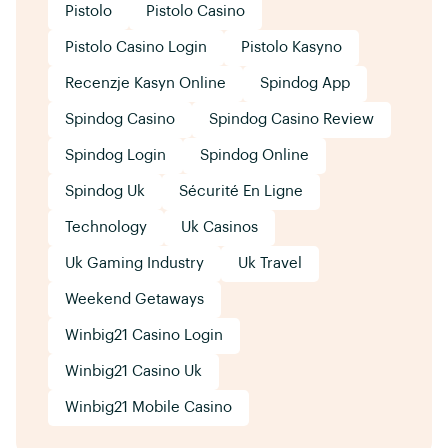
Pistolo
Pistolo Casino
Pistolo Casino Login
Pistolo Kasyno
Recenzje Kasyn Online
Spindog App
Spindog Casino
Spindog Casino Review
Spindog Login
Spindog Online
Spindog Uk
Sécurité En Ligne
Technology
Uk Casinos
Uk Gaming Industry
Uk Travel
Weekend Getaways
Winbig21 Casino Login
Winbig21 Casino Uk
Winbig21 Mobile Casino