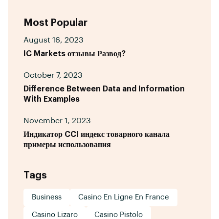
Most Popular
August 16, 2023
IC Markets отзывы Развод?
October 7, 2023
Difference Between Data and Information
With Examples
November 1, 2023
Индикатор CCI индекс товарного канала
примеры использования
Tags
Business
Casino En Ligne En France
Casino Lizaro
Casino Pistolo