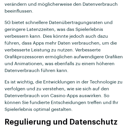
verändern und möglicherweise den Datenverbrauch
beeinflussen.
5G bietet schnellere Datenübertragungsraten und
geringere Latenzzeiten, was das Spielerlebnis
verbessern kann. Dies könnte jedoch auch dazu
führen, dass Apps mehr Daten verbrauchen, um die
verbesserte Leistung zu nutzen. Verbesserte
Grafikprozessoren ermöglichen aufwendigere Grafiken
und Animationen, was ebenfalls zu einem höheren
Datenverbrauch führen kann.
Es ist wichtig, die Entwicklungen in der Technologie zu
verfolgen und zu verstehen, wie sie sich auf den
Datenverbrauch von Casino-Apps auswirken. So
können Sie fundierte Entscheidungen treffen und Ihr
Spielerlebnis optimal gestalten.
Regulierung und Datenschutz