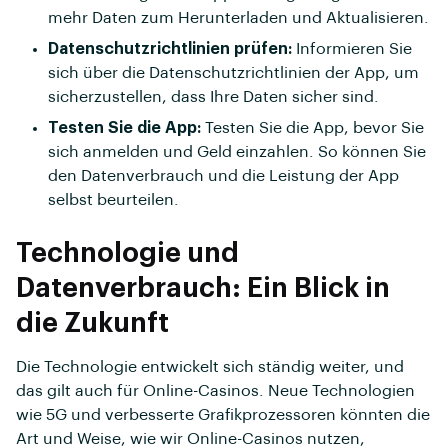
mehr Daten zum Herunterladen und Aktualisieren.
Datenschutzrichtlinien prüfen:
Informieren Sie
sich über die Datenschutzrichtlinien der App, um
sicherzustellen, dass Ihre Daten sicher sind.
Testen Sie die App:
Testen Sie die App, bevor Sie
sich anmelden und Geld einzahlen. So können Sie
den Datenverbrauch und die Leistung der App
selbst beurteilen.
Technologie und
Datenverbrauch: Ein Blick in
die Zukunft
Die Technologie entwickelt sich ständig weiter, und
das gilt auch für Online-Casinos. Neue Technologien
wie 5G und verbesserte Grafikprozessoren könnten die
Art und Weise, wie wir Online-Casinos nutzen,