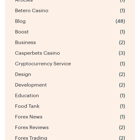
Betero Casino
(1)
Blog
(48)
Boost
(1)
Business
(2)
Casperbets Casino
(3)
Cryptocurrency Service
(1)
Design
(2)
Development
(2)
Education
(1)
Food Tank
(1)
Forex News
(1)
Forex Reviews
(2)
Forex Trading
(2)