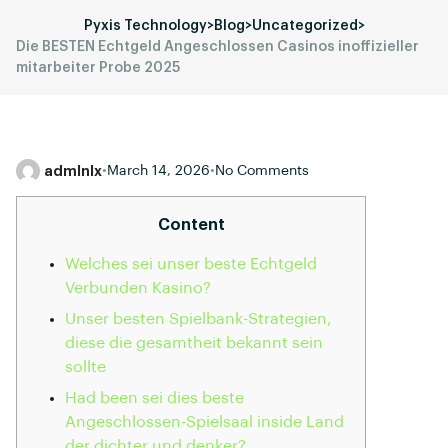
Pyxis Technology
>
Blog
>
Uncategorized
>
Die BESTEN Echtgeld Angeschlossen Casinos inoffizieller
mitarbeiter Probe 2025
admlnlx
•
March 14, 2026
•
No Comments
Content
Welches sei unser beste Echtgeld
Verbunden Kasino?
Unser besten Spielbank-Strategien,
diese die gesamtheit bekannt sein
sollte
Had been sei dies beste
Angeschlossen-Spielsaal inside Land
der dichter und denker?