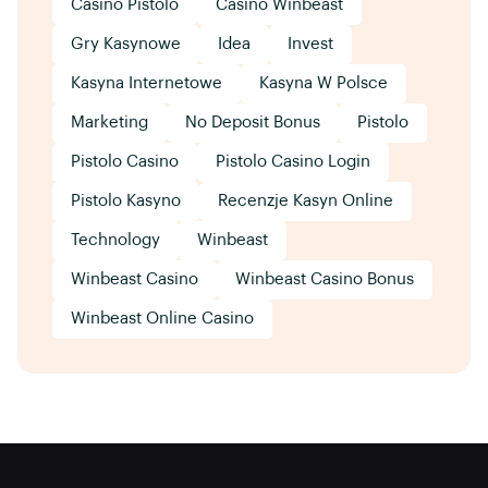
Casino Pistolo
Casino Winbeast
Gry Kasynowe
Idea
Invest
Kasyna Internetowe
Kasyna W Polsce
Marketing
No Deposit Bonus
Pistolo
Pistolo Casino
Pistolo Casino Login
Pistolo Kasyno
Recenzje Kasyn Online
Technology
Winbeast
Winbeast Casino
Winbeast Casino Bonus
Winbeast Online Casino