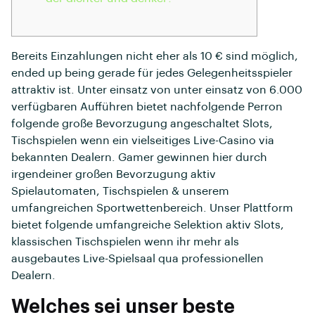
Bereits Einzahlungen nicht eher als 10 € sind möglich,
ended up being gerade für jedes Gelegenheitsspieler
attraktiv ist. Unter einsatz von unter einsatz von 6.000
verfügbaren Aufführen bietet nachfolgende Perron
folgende große Bevorzugung angeschaltet Slots,
Tischspielen wenn ein vielseitiges Live-Casino via
bekannten Dealern. Gamer gewinnen hier durch
irgendeiner großen Bevorzugung aktiv
Spielautomaten, Tischspielen & unserem
umfangreichen Sportwettenbereich.
Unser Plattform
bietet folgende umfangreiche Selektion aktiv Slots,
klassischen Tischspielen wenn ihr mehr als
ausgebautes Live-Spielsaal qua professionellen
Dealern.
Welches sei unser beste