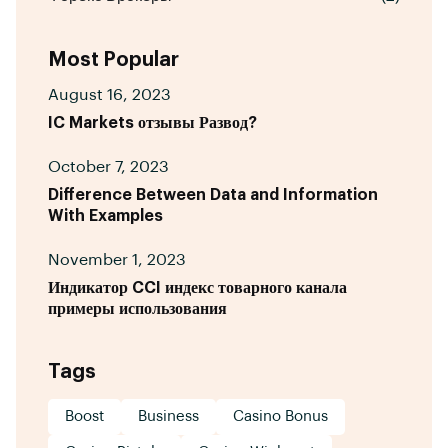
Most Popular
August 16, 2023
IC Markets отзывы Развод?
October 7, 2023
Difference Between Data and Information
With Examples
November 1, 2023
Индикатор CCI индекс товарного канала
примеры использования
Tags
Boost
Business
Casino Bonus