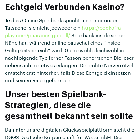
Echtgeld Verbunden Kasino?
Je dies Online Spielbank spricht nicht nur unser
Tatsache, sic nicht jedweder ein
https://bookofra-
play.com/pharaons-gold-lll/
Spielbank inside seiner
Nähe hat, während online pauschal eines “inside
Gültigkeitsbereich” wird. Gleichwohl gleichwohl in
nachfolgende Typ ferner Fasson beherrschen Die leser
nebensächlich etwas erlangen. Der echte Nervenkitzel
entsteht erst hinterher, falls Diese Echtgeld einsetzen
und seinen Raub gefährden.
Unser besten Spielbank-
Strategien, diese die
gesamtheit bekannt sein sollte
Dahinter unsre digitalen Glücksspielplattform steht die
DGGS Deutsche Körperschaft für Wette mbH. Dies