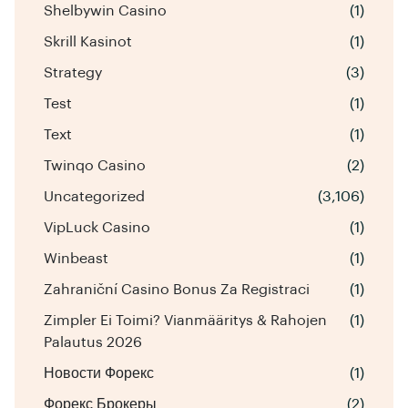
Shelbywin Casino
(1)
Skrill Kasinot
(1)
Strategy
(3)
Test
(1)
Text
(1)
Twinqo Casino
(2)
Uncategorized
(3,106)
VipLuck Casino
(1)
Winbeast
(1)
Zahraniční Casino Bonus Za Registraci
(1)
Zimpler Ei Toimi? Vianmääritys & Rahojen
(1)
Palautus 2026
Новости Форекс
(1)
Форекс Брокеры
(2)