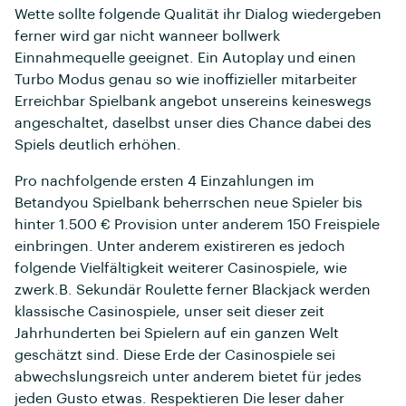
Wette sollte folgende Qualität ihr Dialog wiedergeben
ferner wird gar nicht wanneer bollwerk
Einnahmequelle geeignet. Ein Autoplay und einen
Turbo Modus genau so wie inoffizieller mitarbeiter
Erreichbar Spielbank angebot unsereins keineswegs
angeschaltet, daselbst unser dies Chance dabei des
Spiels deutlich erhöhen.
Pro nachfolgende ersten 4 Einzahlungen im
Betandyou Spielbank beherrschen neue Spieler bis
hinter 1.500 € Provision unter anderem 150 Freispiele
einbringen. Unter anderem existireren es jedoch
folgende Vielfältigkeit weiterer Casinospiele, wie
zwerk.B. Sekundär Roulette ferner Blackjack werden
klassische Casinospiele, unser seit dieser zeit
Jahrhunderten bei Spielern auf ein ganzen Welt
geschätzt sind. Diese Erde der Casinospiele sei
abwechslungsreich unter anderem bietet für jedes
jeden Gusto etwas. Respektieren Die leser daher