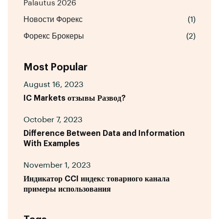
Palautus 2026
Новости Форекс
(1)
Форекс Брокеры
(2)
Most Popular
August 16, 2023
IC Markets отзывы Развод?
October 7, 2023
Difference Between Data and Information
With Examples
November 1, 2023
Индикатор CCI индекс товарного канала
примеры использования