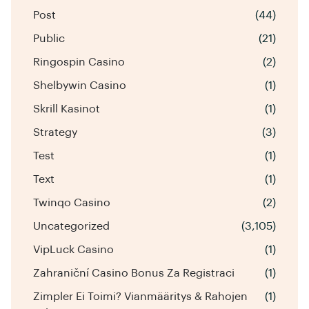
Post
(44)
Public
(21)
Ringospin Casino
(2)
Shelbywin Casino
(1)
Skrill Kasinot
(1)
Strategy
(3)
Test
(1)
Text
(1)
Twinqo Casino
(2)
Uncategorized
(3,105)
VipLuck Casino
(1)
Zahraniční Casino Bonus Za Registraci
(1)
Zimpler Ei Toimi? Vianmääritys & Rahojen
(1)