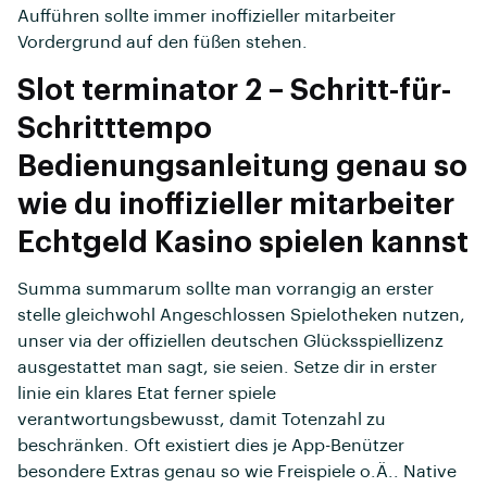
Aufführen sollte immer inoffizieller mitarbeiter
Vordergrund auf den füßen stehen.
Slot terminator 2 – Schritt-für-
Schritttempo
Bedienungsanleitung genau so
wie du inoffizieller mitarbeiter
Echtgeld Kasino spielen kannst
Summa summarum sollte man vorrangig an erster
stelle gleichwohl Angeschlossen Spielotheken nutzen,
unser via der offiziellen deutschen Glücksspiellizenz
ausgestattet man sagt, sie seien. Setze dir in erster
linie ein klares Etat ferner spiele
verantwortungsbewusst, damit Totenzahl zu
beschränken. Oft existiert dies je App-Benützer
besondere Extras genau so wie Freispiele o.Ä.. Native