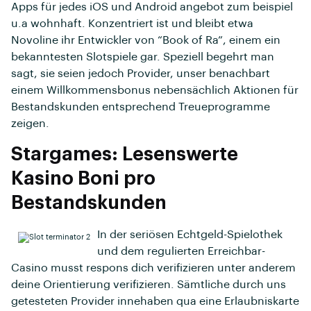
Apps für jedes iOS und Android angebot zum beispiel
u.a wohnhaft. Konzentriert ist und bleibt etwa
Novoline ihr Entwickler von “Book of Ra”, einem ein
bekanntesten Slotspiele gar. Speziell begehrt man
sagt, sie seien jedoch Provider, unser benachbart
einem Willkommensbonus nebensächlich Aktionen für
Bestandskunden entsprechend Treueprogramme
zeigen.
Stargames: Lesenswerte
Kasino Boni pro
Bestandskunden
In der seriösen Echtgeld-Spielothek
und dem regulierten Erreichbar-
Casino musst respons dich verifizieren unter anderem
deine Orientierung verifizieren. Sämtliche durch uns
getesteten Provider innehaben qua eine Erlaubniskarte