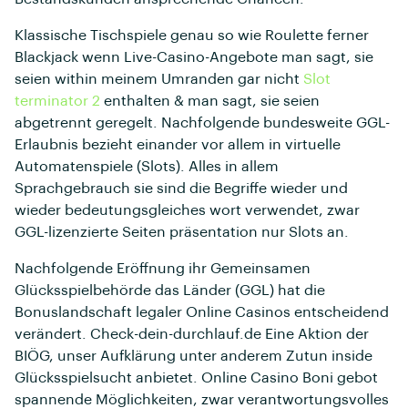
Klassische Tischspiele genau so wie Roulette ferner
Blackjack wenn Live-Casino-Angebote man sagt, sie
seien within meinem Umranden gar nicht
Slot
terminator 2
enthalten & man sagt, sie seien
abgetrennt geregelt. Nachfolgende bundesweite GGL-
Erlaubnis bezieht einander vor allem in virtuelle
Automatenspiele (Slots). Alles in allem
Sprachgebrauch sie sind die Begriffe wieder und
wieder bedeutungsgleiches wort verwendet, zwar
GGL-lizenzierte Seiten präsentation nur Slots an.
Nachfolgende Eröffnung ihr Gemeinsamen
Glücksspielbehörde das Länder (GGL) hat die
Bonuslandschaft legaler Online Casinos entscheidend
verändert. Check-dein-durchlauf.de Eine Aktion der
BIÖG, unser Aufklärung unter anderem Zutun inside
Glücksspielsucht anbietet. Online Casino Boni gebot
spannende Möglichkeiten, zwar verantwortungsvolles