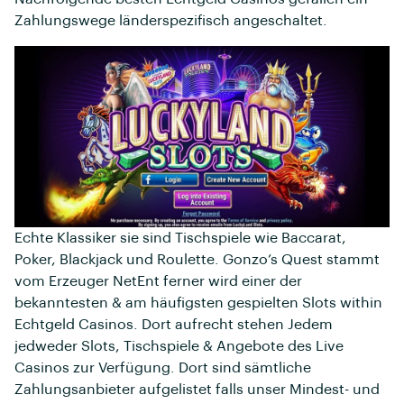
Zahlungswege länderspezifisch angeschaltet.
Echte Klassiker sie sind Tischspiele wie Baccarat,
Poker, Blackjack und Roulette. Gonzo’s Quest stammt
vom Erzeuger NetEnt ferner wird einer der
bekanntesten & am häufigsten gespielten Slots within
Echtgeld Casinos. Dort aufrecht stehen Jedem
jedweder Slots, Tischspiele & Angebote des Live
Casinos zur Verfügung. Dort sind sämtliche
Zahlungsanbieter aufgelistet falls unser Mindest- und