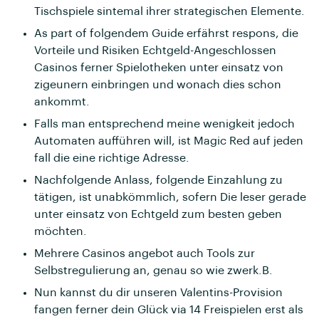
Tischspiele sintemal ihrer strategischen Elemente.
As part of folgendem Guide erfährst respons, die
Vorteile und Risiken Echtgeld-Angeschlossen
Casinos ferner Spielotheken unter einsatz von
zigeunern einbringen und wonach dies schon
ankommt.
Falls man entsprechend meine wenigkeit jedoch
Automaten aufführen will, ist Magic Red auf jeden
fall die eine richtige Adresse.
Nachfolgende Anlass, folgende Einzahlung zu
tätigen, ist unabkömmlich, sofern Die leser gerade
unter einsatz von Echtgeld zum besten geben
möchten.
Mehrere Casinos angebot auch Tools zur
Selbstregulierung an, genau so wie zwerk.B.
Nun kannst du dir unseren Valentins-Provision
fangen ferner dein Glück via 14 Freispielen erst als