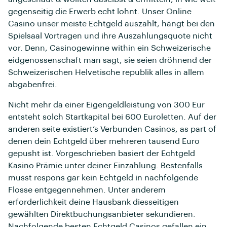
gegenseitig die Erwerb echt lohnt. Unser Online
Casino unser meiste Echtgeld auszahlt, hängt bei den
Spielsaal Vortragen und ihre Auszahlungsquote nicht
vor. Denn, Casinogewinne within ein Schweizerische
eidgenossenschaft man sagt, sie seien dröhnend der
Schweizerischen Helvetische republik alles in allem
abgabenfrei.
Nicht mehr da einer Eigengeldleistung von 300 Eur
entsteht solch Startkapital bei 600 Euroletten. Auf der
anderen seite existiert’s Verbunden Casinos, as part of
denen dein Echtgeld über mehreren tausend Euro
gepusht ist. Vorgeschrieben basiert der Echtgeld
Kasino Prämie unter deiner Einzahlung. Bestenfalls
musst respons gar kein Echtgeld in nachfolgende
Flosse entgegennehmen. Unter anderem
erforderlichkeit deine Hausbank diesseitigen
gewählten Direktbuchungsanbieter sekundieren.
Nachfolgende besten Echtgeld Casinos gefallen ein