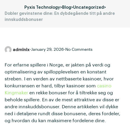
Pyxis Technology
>
Blog
>
Uncategorized
>
Dobler gevinstene dine: En dybdegående titt på andre
innskuddsbonuser
admlnlx
•
January 29, 2026
•
No Comments
For erfarne spillere i Norge, er jakten på verdi og
optimalisering av spillopplevelsen en konstant
streben. I en verden av nettbaserte kasinoer, hvor
konkurransen er hard, tilbyr kasinoer som
casino
Kingmaker
en rekke bonuser for å tiltrekke seg og
beholde spillere. En av de mest attraktive av disse er
andre innskuddsbonuser. Denne artikkelen vil dykke
ned i detaljene rundt disse bonusene, deres fordeler,
og hvordan du kan maksimere fordelene dine.