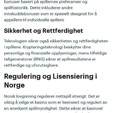
bonuser basert på spillernes preferanser og
spillhistorikk. Dette inkluderer andre
innskuddsbonuser som er spesielt designet for å
appellere til individuelle spillere.
Sikkerhet og Rettferdighet
Teknologien sikrer også sikkerheten og rettferdigheten
i spillene. Krypteringsteknologi beskytter dine
personlige og finansielle opplysninger, mens tilfeldige
tallgeneratorer (RNG) sikrer at spillresultatene er
rettferdige og uforutsigbare.
Regulering og Lisensiering i
Norge
Norsk lovgivning regulerer nettspill strengt. Det er
viktig å velge et kasino som er lisensiert og regulert av
en anerkjent spillmyndighet. Dette sikrer at kasinoet