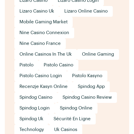
Lizaro Casino
Lizaro Casino Login
Lizaro Casino Uk
Lizaro Online Casino
Mobile Gaming Market
Nine Casino Connexion
Nine Casino France
Online Casinos In The Uk
Online Gaming
Pistolo
Pistolo Casino
Pistolo Casino Login
Pistolo Kasyno
Recenzje Kasyn Online
Spindog App
Spindog Casino
Spindog Casino Review
Spindog Login
Spindog Online
Spindog Uk
Sécurité En Ligne
Technology
Uk Casinos