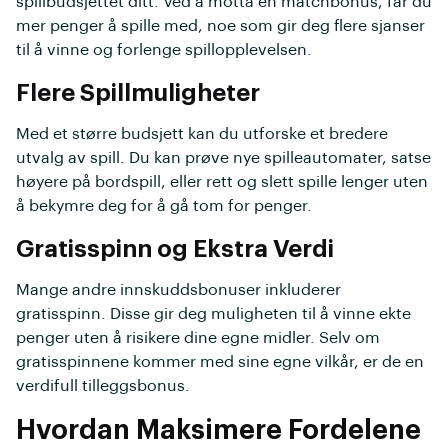
spillbudsjettet ditt. Ved å motta en matchbonus, får du
mer penger å spille med, noe som gir deg flere sjanser
til å vinne og forlenge spillopplevelsen.
Flere Spillmuligheter
Med et større budsjett kan du utforske et bredere
utvalg av spill. Du kan prøve nye spilleautomater, satse
høyere på bordspill, eller rett og slett spille lenger uten
å bekymre deg for å gå tom for penger.
Gratisspinn og Ekstra Verdi
Mange andre innskuddsbonuser inkluderer
gratisspinn. Disse gir deg muligheten til å vinne ekte
penger uten å risikere dine egne midler. Selv om
gratisspinnene kommer med sine egne vilkår, er de en
verdifull tilleggsbonus.
Hvordan Maksimere Fordelene