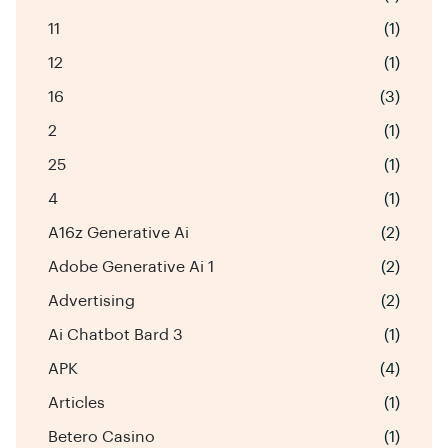
11
(1)
12
(1)
16
(3)
2
(1)
25
(1)
4
(1)
A16z Generative Ai
(2)
Adobe Generative Ai 1
(2)
Advertising
(2)
Ai Chatbot Bard 3
(1)
APK
(4)
Articles
(1)
Betero Casino
(1)