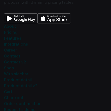
proposal with dynamic pricing tables.
About
Pricing
Features
Integrations
Career
Contact
Contact v2
Shop
With sidebar
Product detail
Product detail v2
Cart
Checkout
Order confirmation
Request a demo