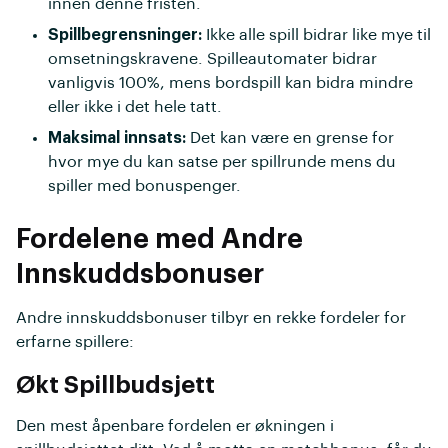
innen denne fristen.
Spillbegrensninger:
Ikke alle spill bidrar like mye til
omsetningskravene. Spilleautomater bidrar
vanligvis 100%, mens bordspill kan bidra mindre
eller ikke i det hele tatt.
Maksimal innsats:
Det kan være en grense for
hvor mye du kan satse per spillrunde mens du
spiller med bonuspenger.
Fordelene med Andre
Innskuddsbonuser
Andre innskuddsbonuser tilbyr en rekke fordeler for
erfarne spillere:
Økt Spillbudsjett
Den mest åpenbare fordelen er økningen i