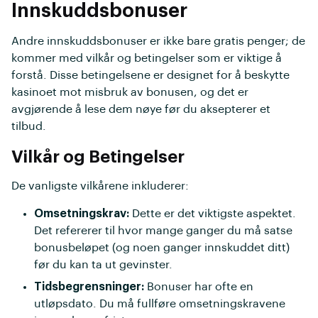
Innskuddsbonuser
Andre innskuddsbonuser er ikke bare gratis penger; de
kommer med vilkår og betingelser som er viktige å
forstå. Disse betingelsene er designet for å beskytte
kasinoet mot misbruk av bonusen, og det er
avgjørende å lese dem nøye før du aksepterer et
tilbud.
Vilkår og Betingelser
De vanligste vilkårene inkluderer:
Omsetningskrav:
Dette er det viktigste aspektet.
Det refererer til hvor mange ganger du må satse
bonusbeløpet (og noen ganger innskuddet ditt)
før du kan ta ut gevinster.
Tidsbegrensninger:
Bonuser har ofte en
utløpsdato. Du må fullføre omsetningskravene