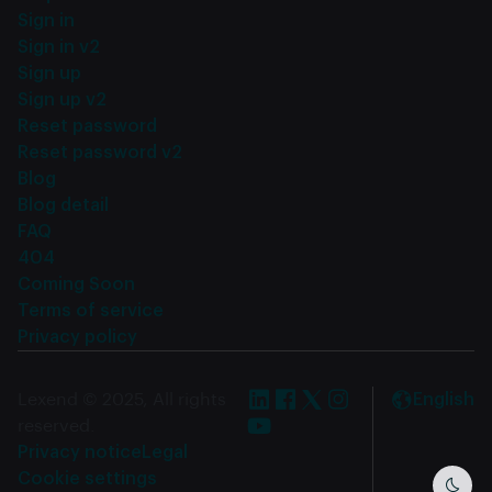
Sign in
Sign in v2
Sign up
Sign up v2
Reset password
Reset password v2
Blog
Blog detail
FAQ
404
Coming Soon
Terms of service
Privacy policy
Lexend © 2025, All rights
English
reserved.
Privacy notice
Legal
Cookie settings