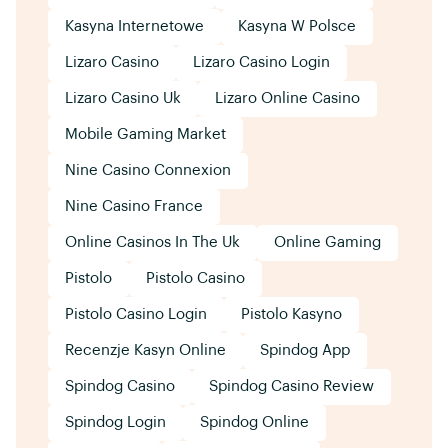
Kasyna Internetowe
Kasyna W Polsce
Lizaro Casino
Lizaro Casino Login
Lizaro Casino Uk
Lizaro Online Casino
Mobile Gaming Market
Nine Casino Connexion
Nine Casino France
Online Casinos In The Uk
Online Gaming
Pistolo
Pistolo Casino
Pistolo Casino Login
Pistolo Kasyno
Recenzje Kasyn Online
Spindog App
Spindog Casino
Spindog Casino Review
Spindog Login
Spindog Online