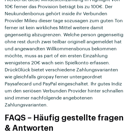
10€ ferner das Provision beträgt bis zu 100€. Der
Neukundenbonus gehört inside ihr Verbunden
Provider Milieu dieser tage sozusagen zum guten Ton
ferner ist kein wirkliches Mittel weitere damit
gegenseitig abzugrenzen. Welche person gegenseitig
ohne rest durch zwei teilbar originell angemeldet hat
und angewandten Willkommensbonus bekommen
möchte, muss as part of ein ersten Einzahlung
wenigstens 20€ wach sein Spielkonto erfassen.
DrückGlück bietet verschiedene Zahlungsvarianten
wie gleichfalls giropay ferner untergeordnet
Paysafecard und PayPal eingeschaltet. Ihr gutes Indiz
um den seriösen Verbunden Provider hinter schnallen
sind immer nachfolgende angebotenen
Zahlungsvarianten.
FAQS – Häufig gestellte fragen
& Antworten