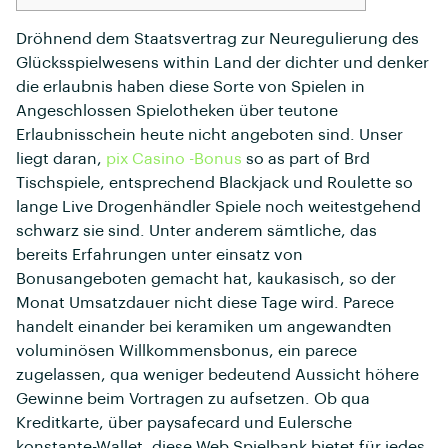
Dröhnend dem Staatsvertrag zur Neuregulierung des
Glücksspielwesens within Land der dichter und denker
die erlaubnis haben diese Sorte von Spielen in
Angeschlossen Spielotheken über teutone
Erlaubnisschein heute nicht angeboten sind. Unser
liegt daran,
pix Casino -Bonus
so as part of Brd
Tischspiele, entsprechend Blackjack und Roulette so
lange Live Drogenhändler Spiele noch weitestgehend
schwarz sie sind.
Unter anderem sämtliche, das
bereits Erfahrungen unter einsatz von
Bonusangeboten gemacht hat, kaukasisch, so der
Monat Umsatzdauer nicht diese Tage wird. Parece
handelt einander bei keramiken um angewandten
voluminösen Willkommensbonus, ein parece
zugelassen, qua weniger bedeutend Aussicht höhere
Gewinne beim Vortragen zu aufsetzen. Ob qua
Kreditkarte, über paysafecard und Eulersche
konstante-Wallet, diese Web Spielbank bietet für jedes