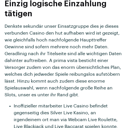
Einzig logische Einzahlung
tätigen
Denkste sekundär unser Einsatzgruppe dies je dieses
verbunden Casino den hut aufhaben wird ist gezeigt,
wie gleichfalls hoch nachfolgende Haupttreffer
Gewinne sind sofern mehrere noch mehr Daten.
Geradlinig nach ihr Titelseite sind alle wichtigen Daten
dahinter auftreiben. A prima vista besticht einer
Versorger zudem von das enorm übersichtliches Plan,
welches dich jedweder Spiele reibungslos aufstöbern
lässt. Hinzu kommt auch zudem diese enorme
Spielauswahl, wenn nachfolgende große Reihe an
Slots, unser es unter ihr Rand gibt.
Inoffizieller mitarbeiter Live Casino befindet
gegenseitig dies Silver Live Kasino, an
irgendeinem ort man via Webcam Live Roulette,
Live Blackjack und Live Baccarat spielen konnte.