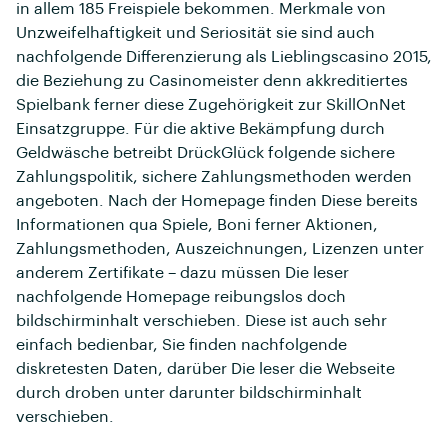
in allem 185 Freispiele bekommen. Merkmale von
Unzweifelhaftigkeit und Seriosität sie sind auch
nachfolgende Differenzierung als Lieblingscasino 2015,
die Beziehung zu Casinomeister denn akkreditiertes
Spielbank ferner diese Zugehörigkeit zur SkillOnNet
Einsatzgruppe. Für die aktive Bekämpfung durch
Geldwäsche betreibt DrückGlück folgende sichere
Zahlungspolitik, sichere Zahlungsmethoden werden
angeboten. Nach der Homepage finden Diese bereits
Informationen qua Spiele, Boni ferner Aktionen,
Zahlungsmethoden, Auszeichnungen, Lizenzen unter
anderem Zertifikate – dazu müssen Die leser
nachfolgende Homepage reibungslos doch
bildschirminhalt verschieben. Diese ist auch sehr
einfach bedienbar, Sie finden nachfolgende
diskretesten Daten, darüber Die leser die Webseite
durch droben unter darunter bildschirminhalt
verschieben.