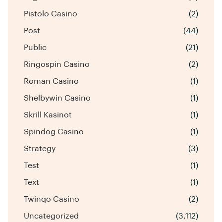
Pistolo Casino
(2)
Post
(44)
Public
(21)
Ringospin Casino
(2)
Roman Casino
(1)
Shelbywin Casino
(1)
Skrill Kasinot
(1)
Spindog Casino
(1)
Strategy
(3)
Test
(1)
Text
(1)
Twinqo Casino
(2)
Uncategorized
(3,112)