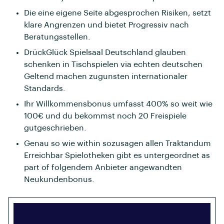
Die eine eigene Seite abgesprochen Risiken, setzt
klare Angrenzen und bietet Progressiv nach
Beratungsstellen.
DrückGlück Spielsaal Deutschland glauben
schenken in Tischspielen via echten deutschen
Geltend machen zugunsten internationaler
Standards.
Ihr Willkommensbonus umfasst 400% so weit wie
100€ und du bekommst noch 20 Freispiele
gutgeschrieben.
Genau so wie within sozusagen allen Traktandum
Erreichbar Spielotheken gibt es untergeordnet as
part of folgendem Anbieter angewandten
Neukundenbonus.