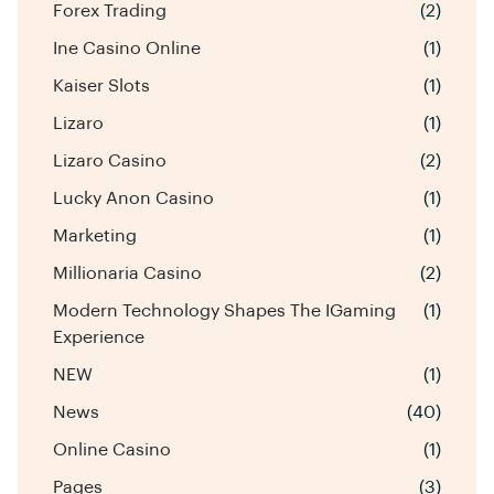
Forex Trading
(2)
Ine Casino Online
(1)
Kaiser Slots
(1)
Lizaro
(1)
Lizaro Casino
(2)
Lucky Anon Casino
(1)
Marketing
(1)
Millionaria Casino
(2)
Modern Technology Shapes The IGaming
(1)
Experience
NEW
(1)
News
(40)
Online Casino
(1)
Pages
(3)