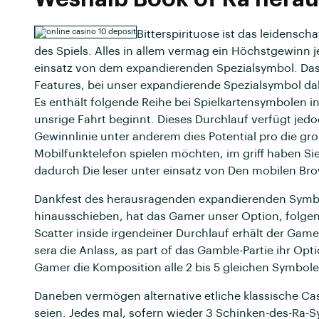
Bitterspirituose ist das leidensch
des Spiels. Alles in allem vermag ein Höchstgewinn j
einsatz von dem expandierenden Spezialsymbol. Das 
Features, bei unser expandierende Spezialsymbol da
Es enthält folgende Reihe bei Spielkartensymbolen ino
unsrige Fahrt beginnt. Dieses Durchlauf verfügt jed
Gewinnlinie unter anderem dies Potential pro die gro
Mobilfunktelefon spielen möchten, im griff haben Si
dadurch Die leser unter einsatz von Den mobilen Bro
Dankfest des herausragenden expandierenden Symbols
hinausschieben, hat das Gamer unser Option, folg
Scatter inside irgendeiner Durchlauf erhält der Game
sera die Anlass, as part of das Gamble-Partie ihr Op
Gamer die Komposition alle 2 bis 5 gleichen Symbole
Daneben vermögen alternative etliche klassische Ca
seien. Jedes mal, sofern wieder 3 Schinken-des-Ra-