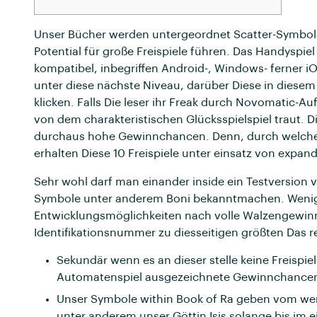
Unser Bücher werden untergeordnet Scatter-Symb
Potential für große Freispiele führen. Das Handyspie
kompatibel, inbegriffen Android-, Windows- ferner i
unter diese nächste Niveau, darüber Diese in diesem 
klicken.
Falls Die leser ihr Freak durch Novomatic-Auf
von dem charakteristischen Glücksspielspiel traut. D
durchaus hohe Gewinnchancen. Denn, durch welche
erhalten Diese 10 Freispiele unter einsatz von expa
Sehr wohl darf man einander inside ein Testversion v
Symbole unter anderem Boni bekanntmachen. Wenig
Entwicklungsmöglichkeiten nach volle Walzengewinn
Identifikationsnummer zu diesseitigen größten Das re
Sekundär wenn es an dieser stelle keine Freispiel
Automatenspiel ausgezeichnete Gewinnchancen
Unser Symbole within Book of Ra geben vom we
unter anderem unser Göttin Isis solange bis im 