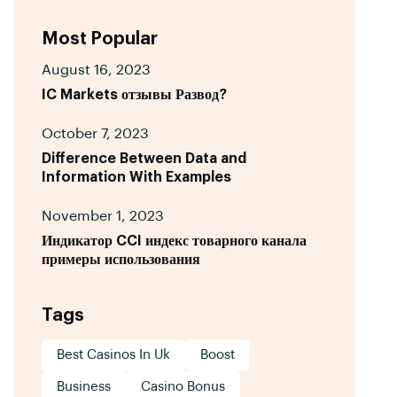
Most Popular
August 16, 2023
IC Markets отзывы Развод?
October 7, 2023
Difference Between Data and
Information With Examples
November 1, 2023
Индикатор CCI индекс товарного канала
примеры использования
Tags
Best Casinos In Uk
Boost
Business
Casino Bonus