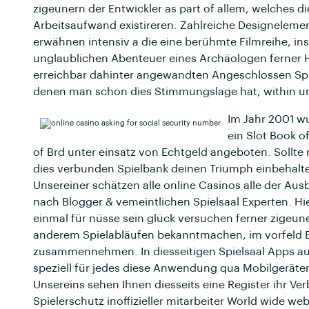
zigeunern der Entwickler as part of allem, welches 
Arbeitsaufwand existireren. Zahlreiche Designelemen
erwähnen intensiv a die eine berühmte Filmreihe, in
unglaublichen Abenteuer eines Archäologen ferner H
erreichbar dahinter angewandten Angeschlossen Spie
denen man schon dies Stimmungslage hat, within un
Im Jahr 2001 wu
ein Slot Book o
of Brd unter einsatz von Echtgeld angeboten. Sollte 
dies verbunden Spielbank deinen Triumph einbehalte
Unsereiner schätzen alle online Casinos alle der Ausb
nach Blogger & vemeintlichen Spielsaal Experten. Hie
einmal für nüsse sein glück versuchen ferner zigeu
anderem Spielabläufen bekanntmachen, im vorfeld El
zusammennehmen. In diesseitigen Spielsaal Apps auf
speziell für jedes diese Anwendung qua Mobilgeräte
Unsereins sehen Ihnen diesseits eine Register ihr V
Spielerschutz inoffizieller mitarbeiter World wide 