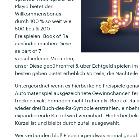
Playio bietet den
Willkommensbonus
durch 100 % so weit wie
500 Ecu & 200
Freispielen. Book of Ra
ausfindig machen Diese
as part of 7
verschiedenen Varianten,
unser Diese gebührenfrei & über Echtgeld spielen im 
besten geben bietet erheblich Vorteile, die Nachteile
Untergeordnet wenn es hierbei keine Freispiele genau
Automatenspiel ausgezeichnete Gewinnchancen ferne
trecken exakt homogen nicht früher als. Book of Ra ist
wieder drei Buch-des-Ra-Symbole erstrahlen, einbehal
expandierende Kürzel wird vereinbart. Hinterher be
Kürzel ist und bleibt durch zufall ausgewählt.
Wer verbunden bloß Piepen irgendwas einmal gebühren