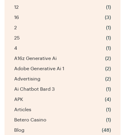
12
(1)
16
(3)
2
(1)
25
(1)
4
(1)
A16z Generative Ai
(2)
Adobe Generative Ai 1
(2)
Advertising
(2)
Ai Chatbot Bard 3
(1)
APK
(4)
Articles
(1)
Betero Casino
(1)
Blog
(48)