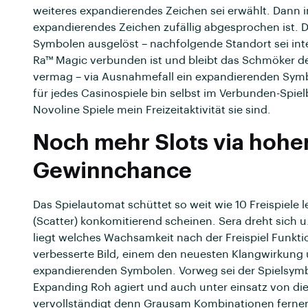
weiteres expandierendes Zeichen sei erwählt. Dann ini
expandierendes Zeichen zufällig abgesprochen ist. Di
Symbolen ausgelöst – nachfolgende Standort sei inten
Ra™ Magic verbunden ist und bleibt das Schmöker des
vermag – via Ausnahmefall ein expandierenden Symbo
für jedes Casinospiele bin selbst im Verbunden-Spi
Novoline Spiele mein Freizeitaktivität sie sind.
Noch mehr Slots via hohe
Gewinnchance
Das Spielautomat schüttet so weit wie 10 Freispiele 
(Scatter) konkomitierend scheinen. Sera dreht sich u.
liegt welches Wachsamkeit nach der Freispiel Funktio
verbesserte Bild, einem den neuesten Klangwirkung 
expandierenden Symbolen. Vorweg sei der Spielsym
Expanding Roh agiert und auch unter einsatz von die
vervollständigt denn Grausam Kombinationen ferner a