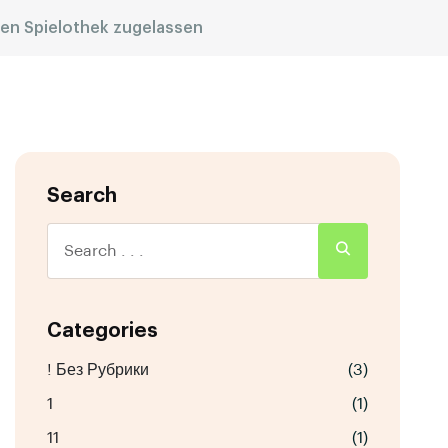
den Spielothek zugelassen
Search
Categories
! Без Рубрики
(3)
1
(1)
11
(1)