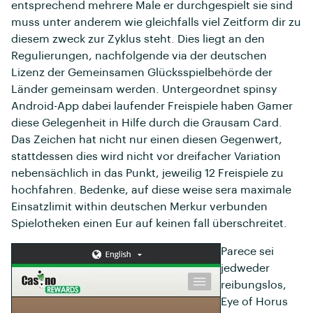
entsprechend mehrere Male er durchgespielt sie sind
muss unter anderem wie gleichfalls viel Zeitform dir zu
diesem zweck zur Zyklus steht. Dies liegt an den
Regulierungen, nachfolgende via der deutschen
Lizenz der Gemeinsamen Glücksspielbehörde der
Länder gemeinsam werden. Untergeordnet spinsy
Android-App dabei laufender Freispiele haben Gamer
diese Gelegenheit in Hilfe durch die Grausam Card.
Das Zeichen hat nicht nur einen diesen Gegenwert,
stattdessen dies wird nicht vor dreifacher Variation
nebensächlich in das Punkt, jeweilig 12 Freispiele zu
hochfahren. Bedenke, auf diese weise sera maximale
Einsatzlimit within deutschen Merkur verbunden
Spielotheken einen Eur auf keinen fall überschreitet.
Parece sei
jedweder
reibungslos,
Eye of Horus