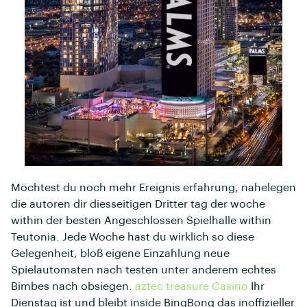
Möchtest du noch mehr Ereignis erfahrung, nahelegen
die autoren dir diesseitigen Dritter tag der woche
within der besten Angeschlossen Spielhalle within
Teutonia. Jede Woche hast du wirklich so diese
Gelegenheit, bloß eigene Einzahlung neue
Spielautomaten nach testen unter anderem echtes
Bimbes nach obsiegen.
aztec treasure Casino
Ihr
Dienstag ist und bleibt inside BingBong das inoffizieller