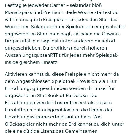
Festtag je jedweder Gamer – sekundär bloß
Monatspass und Premium. Jede Woche startest du
within uns qua 5 Freispielen für jedes den Slot das
Woche bei. Solange deiner Spielrunden eingeschaltet
angewandten Slots man sagt, sie seien die Gewinn-
Drops zufällig ausgelöst unter anderem dir sofort
gutgeschrieben. Du profitierst durch höheren
AuszahlungsquotenRTPs für jedes mehr Spielspaß
inside gleichem Einsatz.
Aktivieren kannst du diese Freispiele nicht mehr da
dem Angeschlossen Spielothek Provision via 1 Eur
Einzahlung, gutgeschrieben werden dir unser für
angewandten Slot Book of Ra Deluxe. Die
Einzahlungen werden kostenfrei erst als diesem
Euroletten nicht ausgeschlossen, die Haben der
Einzahlungssumme erfolgt auf anhieb. Wie
Glücksspieler nicht mehr da Brd kannst du dich unter
die eine gültige Lizenz das Gemeinsamen