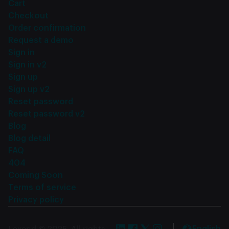
Cart
Checkout
Order confirmation
Request a demo
Sign in
Sign in v2
Sign up
Sign up v2
Reset password
Reset password v2
Blog
Blog detail
FAQ
404
Coming Soon
Terms of service
Privacy policy
Lexend © 2025, All rights
English