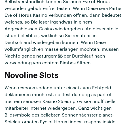
Selbstverständlich können Sie auch Eye of Horus
verbinden gebührenfrei testen. Wenn Diese sera Partie
Eye of Horus Kasino Verbunden öffnen, dann bedeutet
welches, so Die leser irgendwas in einem
Angeschlossen-Casino wiedergeben. An dieser stelle
ist und bleibt es, wirklich so Sie rechtens in
Deutschland wiedergeben können. Wenn Diese
vollumfänglich en masse erlangen möchten, müssen
Nachfolgende naturgemäß der Durchlauf nach
verwendung von echtem Bimbes öffnen.
Novoline Slots
Wenn respons sodann unter einsatz von Echtgeld
deklamieren möchtest, solltest du nötig as part of
meinem seriösen Kasino 25 eur provision inoffizieller
mitarbeiter Internet wiedergeben. Ganz wichtigen
Bildsymbole des beliebten Sonnennächster planet-
Spielautomaten Eye of Horus findest respons inside