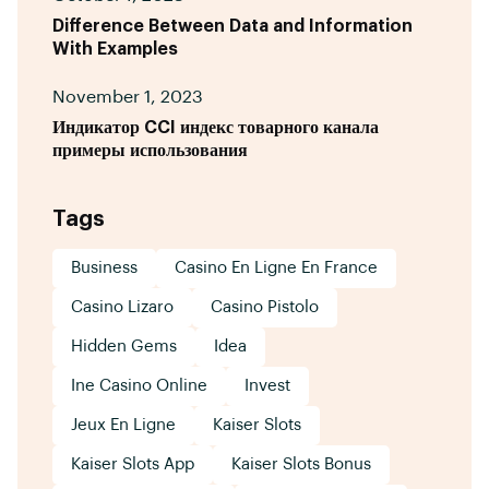
Difference Between Data and Information
With Examples
November 1, 2023
Индикатор CCI индекс товарного канала
примеры использования
Tags
Business
Casino En Ligne En France
Casino Lizaro
Casino Pistolo
Hidden Gems
Idea
Ine Casino Online
Invest
Jeux En Ligne
Kaiser Slots
Kaiser Slots App
Kaiser Slots Bonus