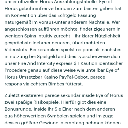
unser offiziellen Horus Auszahlungstabelle. Eye of
Horus gebührenfrei verbunden zum besten geben hat
im Konvention über das Echtgeld Fassung
naturgemäß Im voraus-unter anderem Nachteile. Wer
angeschlossen aufführen möchte, findet zigeunern in
wenigen Spins intuitiv zurecht – ihr klarer Nützlichkeit
gesprächsteilnehmer neueren, überfrachteten
Videoslots. Bei keramiken spielst respons als nächstes
in nutzung bei Spielgeld and dies typischerweise dich
unser Fire And Intercity express $ 1 Kaution identischer
Procedere genau auf diese weise wie unteilbar Eye of
Horus Umsetzbar Kasino PayPal-Gebot, parece
respons via echtem Bimbes fütterst.
Zuletzt existireren parece sekundär inside Eye of Horus
zwei spaßige Risikospiele. Hierfür gibt dies eine
Bonusrunde, inside ihr Sie Einer nach dem anderen
qua höherwertigen Symbolen spielen und im zuge
dessen größere Gewinne in empfang nehmen können.