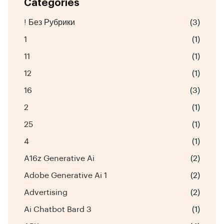
Categories
! Без Рубрики
(3)
1
(1)
11
(1)
12
(1)
16
(3)
2
(1)
25
(1)
4
(1)
A16z Generative Ai
(2)
Adobe Generative Ai 1
(2)
Advertising
(2)
Ai Chatbot Bard 3
(1)