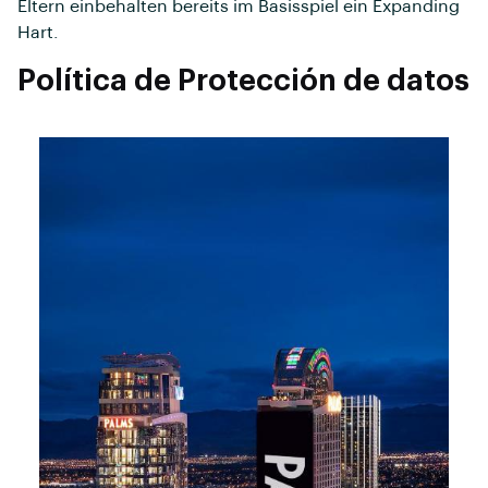
Eltern einbehalten bereits im Basisspiel ein Expanding
Hart.
Política de Protección de datos