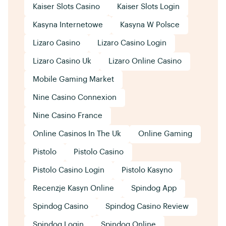
Kaiser Slots Casino
Kaiser Slots Login
Kasyna Internetowe
Kasyna W Polsce
Lizaro Casino
Lizaro Casino Login
Lizaro Casino Uk
Lizaro Online Casino
Mobile Gaming Market
Nine Casino Connexion
Nine Casino France
Online Casinos In The Uk
Online Gaming
Pistolo
Pistolo Casino
Pistolo Casino Login
Pistolo Kasyno
Recenzje Kasyn Online
Spindog App
Spindog Casino
Spindog Casino Review
Spindog Login
Spindog Online