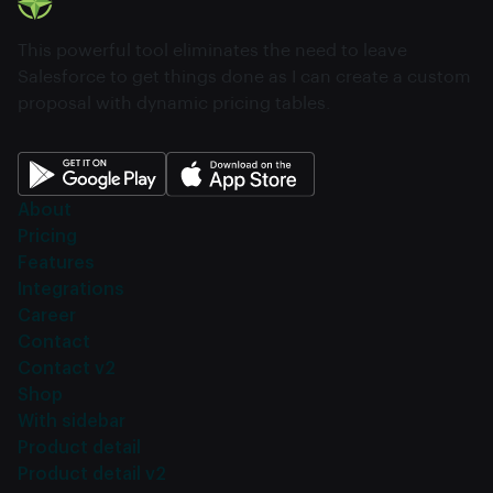
This powerful tool eliminates the need to leave
Salesforce to get things done as I can create a custom
proposal with dynamic pricing tables.
About
Pricing
Features
Integrations
Career
Contact
Contact v2
Shop
With sidebar
Product detail
Product detail v2