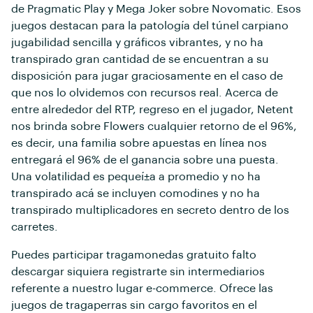
de Pragmatic Play y Mega Joker sobre Novomatic. Esos
juegos destacan para la patologí­a del túnel carpiano
jugabilidad sencilla y gráficos vibrantes, y no ha
transpirado gran cantidad de se encuentran a su
disposición para jugar graciosamente en el caso de
que nos lo olvidemos con recursos real. Acerca de
entre alrededor del RTP, regreso en el jugador, Netent
nos brinda sobre Flowers cualquier retorno de el 96%,
es decir, una familia sobre apuestas en línea nos
entregará el 96% de el ganancia sobre una puesta.
Una volatilidad es pequeí±a a promedio y no ha
transpirado acá se incluyen comodines y no ha
transpirado multiplicadores en secreto dentro de los
carretes.
Puedes participar tragamonedas gratuito falto
descargar siquiera registrarte sin intermediarios
referente a nuestro lugar e-commerce. Ofrece las
juegos de tragaperras sin cargo favoritos en el