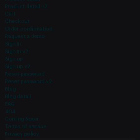
Product detail v2
Cart
Checkout
Order confirmation
Request a demo
Sign in
Sign in v2
Sign up
Sign up v2
Reset password
Reset password v2
Blog
Blog detail
FAQ
404
Coming Soon
Terms of service
Privacy policy