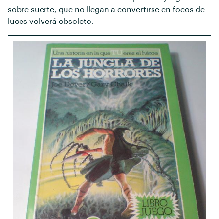
sobre suerte, que no llegan a convertirse en focos de
luces volverá obsoleto.