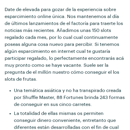
Date de elevada para gozar de la experiencia sobre
esparcimiento online única. Nos mantenemos al día
de últimos lanzamientos de el factoría para traerte los
noticias más recientes. Añadimos unas 150 slots
regalado cada mes, por lo cual cual continuamente
poseas alguna cosa nuevo para percibir. Si tenemos
algún esparcimiento en internet cual te gustaría
participar regalado, lo perfectamente encontrarás acá
muy pronto como se haye vacante. Suele ser la
pregunta de el millón nuestro cómo conseguir el los
slots de frutas.
Una temática asiática y no ha transpirado creada
por Shuffle Master, 88 Fortunes brinda 243 formas
de conseguir en sus cinco carretes.
La totalidad de ellas mismas os permiten
conseguir dinero conveniente, entretanto que
diferentes están desarrolladas con el fin de cual