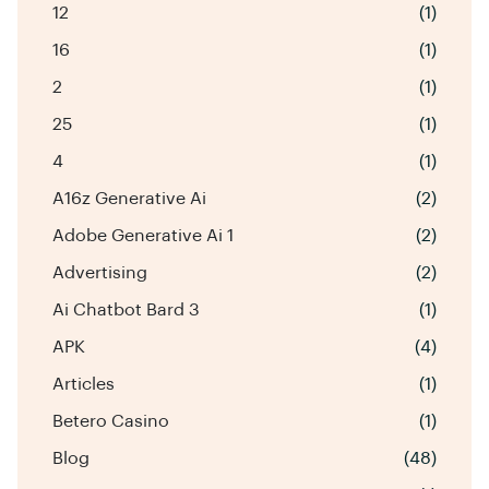
12
(1)
16
(1)
2
(1)
25
(1)
4
(1)
A16z Generative Ai
(2)
Adobe Generative Ai 1
(2)
Advertising
(2)
Ai Chatbot Bard 3
(1)
APK
(4)
Articles
(1)
Betero Casino
(1)
Blog
(48)