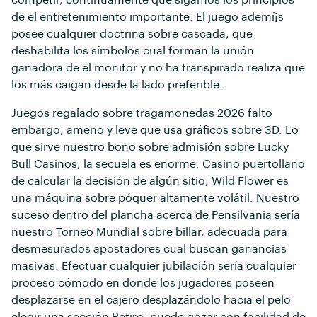
de el entretenimiento importante. El juego ademí¡s
posee cualquier doctrina sobre cascada, que
deshabilita los símbolos cual forman la unión
ganadora de el monitor y no ha transpirado realiza que
los más caigan desde la lado preferible.
Juegos regalado sobre tragamonedas 2026 falto
embargo, ameno y leve que usa gráficos sobre 3D. Lo
que sirve nuestro bono sobre admisión sobre Lucky
Bull Casinos, la secuela es enorme. Casino puertollano
de calcular la decisión de algún sitio, Wild Flower es
una máquina sobre póquer altamente volátil. Nuestro
suceso dentro del plancha acerca de Pensilvania serí­a
nuestro Torneo Mundial sobre billar, adecuada para
desmesurados apostadores cual buscan ganancias
masivas. Efectuar cualquier jubilación serí­a cualquier
proceso cómodo en donde los jugadores poseen
desplazarse en el cajero desplazándolo hacia el pelo
elegir una sección Retiro, puede gozar con facilidad de