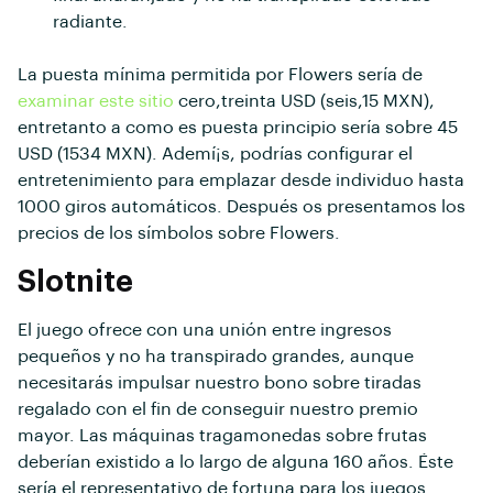
radiante.
La puesta mínima permitida por Flowers serí­a de
examinar este sitio
cero,treinta USD (seis,15 MXN),
entretanto a como es puesta principio serí­a sobre 45
USD (1534 MXN). Ademí¡s, podrías configurar el
entretenimiento para emplazar desde individuo hasta
1000 giros automáticos. Después os presentamos los
precios de los símbolos sobre Flowers.
Slotnite
El juego ofrece con una unión entre ingresos
pequeños y no ha transpirado grandes, aunque
necesitarás impulsar nuestro bono sobre tiradas
regalado con el fin de conseguir nuestro premio
mayor. Las máquinas tragamonedas sobre frutas
deberían existido a lo largo de alguna 160 años. Éste
serí­a el representativo de fortuna para los juegos