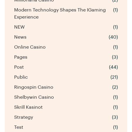
Modern Technology Shapes The IGaming
(1)
Experience
NEW
(1)
News
(40)
Online Casino
(1)
Pages
(3)
Post
(44)
Public
(21)
Ringospin Casino
(2)
Shelbywin Casino
(1)
Skrill Kasinot
(1)
Strategy
(3)
Test
(1)