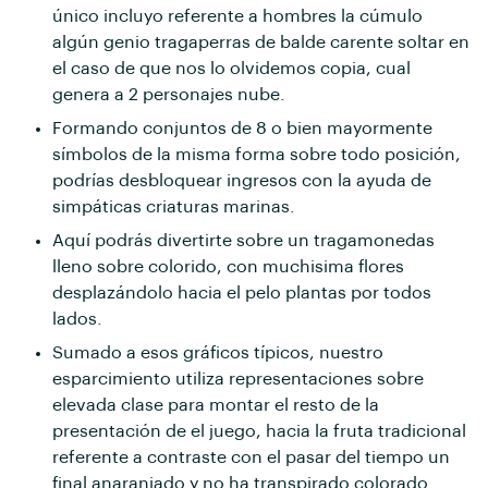
único incluyo referente a hombres la cúmulo
algún genio tragaperras de balde carente soltar en
el caso de que nos lo olvidemos copia, cual
genera a 2 personajes nube.
Formando conjuntos de 8 o bien mayormente
símbolos de la misma forma sobre todo posición,
podrías desbloquear ingresos con la ayuda de
simpáticas criaturas marinas.
Aquí podrás divertirte sobre un tragamonedas
lleno sobre colorido, con muchisima flores
desplazándolo hacia el pelo plantas por todos
lados.
Sumado a esos gráficos típicos, nuestro
esparcimiento utiliza representaciones sobre
elevada clase para montar el resto de la
presentación de el juego, hacia la fruta tradicional
referente a contraste con el pasar del tiempo un
final anaranjado y no ha transpirado colorado