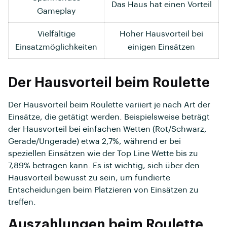
Das Haus hat einen Vorteil
Gameplay
Vielfältige
Hoher Hausvorteil bei
Einsatzmöglichkeiten
einigen Einsätzen
Der Hausvorteil beim Roulette
Der Hausvorteil beim Roulette variiert je nach Art der
Einsätze, die getätigt werden. Beispielsweise beträgt
der Hausvorteil bei einfachen Wetten (Rot/Schwarz,
Gerade/Ungerade) etwa 2,7%, während er bei
speziellen Einsätzen wie der Top Line Wette bis zu
7,89% betragen kann. Es ist wichtig, sich über den
Hausvorteil bewusst zu sein, um fundierte
Entscheidungen beim Platzieren von Einsätzen zu
treffen.
Auszahlungen beim Roulette