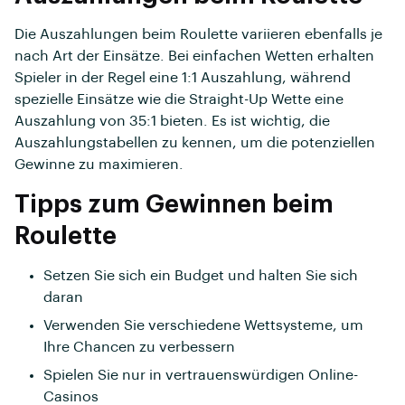
Die Auszahlungen beim Roulette variieren ebenfalls je
nach Art der Einsätze. Bei einfachen Wetten erhalten
Spieler in der Regel eine 1:1 Auszahlung, während
spezielle Einsätze wie die Straight-Up Wette eine
Auszahlung von 35:1 bieten. Es ist wichtig, die
Auszahlungstabellen zu kennen, um die potenziellen
Gewinne zu maximieren.
Tipps zum Gewinnen beim
Roulette
Setzen Sie sich ein Budget und halten Sie sich
daran
Verwenden Sie verschiedene Wettsysteme, um
Ihre Chancen zu verbessern
Spielen Sie nur in vertrauenswürdigen Online-
Casinos