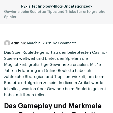
Pyxis Technology
>
Blog
>
Uncategorized
>
Gewinne beim Roulette: Tipps und Tricks für erfolgreiche
Spieler
admlnlx
•
March 6, 2026
•
No Comments
Das Spiel Roulette gehört zu den beliebtesten Casino-
Spielen weltweit und bietet den Spielern die
Möglichkeit, großartige Gewinne zu erzielen. Mit 15
Jahren Erfahrung im Online-Roulette habe ich
zahlreiche Strategien und Tipps entwickelt, um beim
Roulette erfolgreich zu sein. In diesem Artikel werde
ich alles, was ich über Gewinne beim Roulette gelernt
habe, mit Ihnen teilen.
Das Gameplay und Merkmale