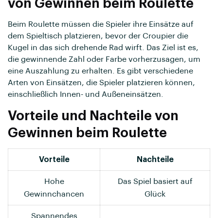
von Gewinnen beim Roulette
Beim Roulette müssen die Spieler ihre Einsätze auf
dem Spieltisch platzieren, bevor der Croupier die
Kugel in das sich drehende Rad wirft. Das Ziel ist es,
die gewinnende Zahl oder Farbe vorherzusagen, um
eine Auszahlung zu erhalten. Es gibt verschiedene
Arten von Einsätzen, die Spieler platzieren können,
einschließlich Innen- und Außeneinsätzen.
Vorteile und Nachteile von
Gewinnen beim Roulette
Vorteile
Nachteile
Hohe
Das Spiel basiert auf
Gewinnchancen
Glück
Spannendes