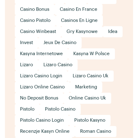
Casino Bonus
Casino En France
Casino Pistolo
Casinos En Ligne
Casino Winbeast
Gry Kasynowe
Idea
Invest
Jeux De Casino
Kasyna Internetowe
Kasyna W Polsce
Lizaro
Lizaro Casino
Lizaro Casino Login
Lizaro Casino Uk
Lizaro Online Casino
Marketing
No Deposit Bonus
Online Casino Uk
Pistolo
Pistolo Casino
Pistolo Casino Login
Pistolo Kasyno
Recenzje Kasyn Online
Roman Casino