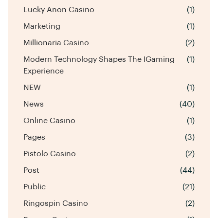
Lucky Anon Casino
(1)
Marketing
(1)
Millionaria Casino
(2)
Modern Technology Shapes The IGaming
(1)
Experience
NEW
(1)
News
(40)
Online Casino
(1)
Pages
(3)
Pistolo Casino
(2)
Post
(44)
Public
(21)
Ringospin Casino
(2)