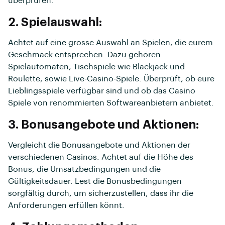
überprüfen.
2. Spielauswahl:
Achtet auf eine grosse Auswahl an Spielen, die eurem
Geschmack entsprechen. Dazu gehören
Spielautomaten, Tischspiele wie Blackjack und
Roulette, sowie Live-Casino-Spiele. Überprüft, ob eure
Lieblingsspiele verfügbar sind und ob das Casino
Spiele von renommierten Softwareanbietern anbietet.
3. Bonusangebote und Aktionen:
Vergleicht die Bonusangebote und Aktionen der
verschiedenen Casinos. Achtet auf die Höhe des
Bonus, die Umsatzbedingungen und die
Gültigkeitsdauer. Lest die Bonusbedingungen
sorgfältig durch, um sicherzustellen, dass ihr die
Anforderungen erfüllen könnt.