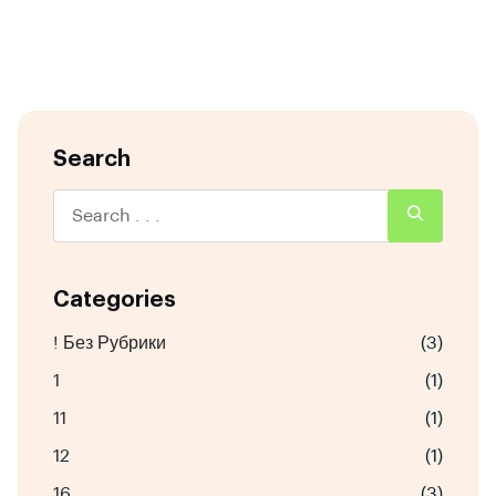
Search
Categories
! Без Рубрики
(3)
1
(1)
11
(1)
12
(1)
16
(3)