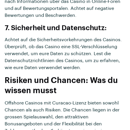
nach Informationen über das Casino in Online-Foren
und auf Bewertungsportalen. Achtet auf negative
Bewertungen und Beschwerden.
7. Sicherheit und Datenschutz:
Achtet auf die Sicherheitsvorkehrungen des Casinos.
Überprüft, ob das Casino eine SSL-Verschlüsselung
verwendet, um eure Daten zu schützen. Lest die
Datenschutzrichtlinien des Casinos, um zu erfahren,
wie eure Daten verwendet werden.
Risiken und Chancen: Was du
wissen musst
Offshore Casinos mit Curacao-Lizenz bieten sowohl
Chancen als auch Risiken. Die Chancen liegen in der
grossen Spielauswahl, den attraktiven
Bonusangeboten und der Flexibilität bei den