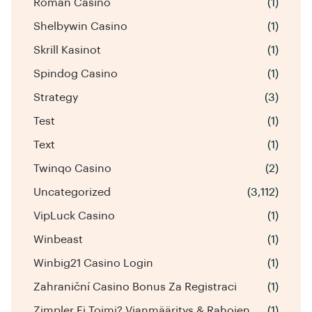
Roman Casino
(1)
Shelbywin Casino
(1)
Skrill Kasinot
(1)
Spindog Casino
(1)
Strategy
(3)
Test
(1)
Text
(1)
Twinqo Casino
(2)
Uncategorized
(3,112)
VipLuck Casino
(1)
Winbeast
(1)
Winbig21 Casino Login
(1)
Zahraniční Casino Bonus Za Registraci
(1)
Zimpler Ei Toimi? Vianmääritys & Rahojen
(1)