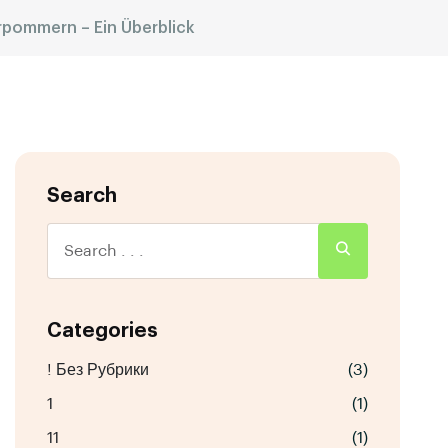
rpommern – Ein Überblick
Search
Categories
! Без Рубрики
(3)
1
(1)
11
(1)