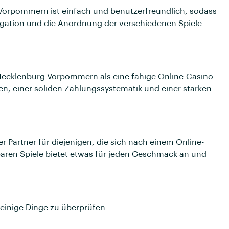
Vorpommern ist einfach und benutzerfreundlich, sodass
igation und die Anordnung der verschiedenen Spiele
Mecklenburg-Vorpommern als eine fähige Online-Casino-
len, einer soliden Zahlungssystematik und einer starken
 Partner für diejenigen, die sich nach einem Online-
aren Spiele bietet etwas für jeden Geschmack an und
 einige Dinge zu überprüfen: