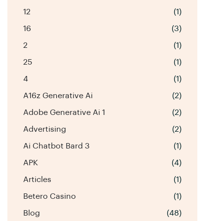
12
(1)
16
(3)
2
(1)
25
(1)
4
(1)
A16z Generative Ai
(2)
Adobe Generative Ai 1
(2)
Advertising
(2)
Ai Chatbot Bard 3
(1)
APK
(4)
Articles
(1)
Betero Casino
(1)
Blog
(48)