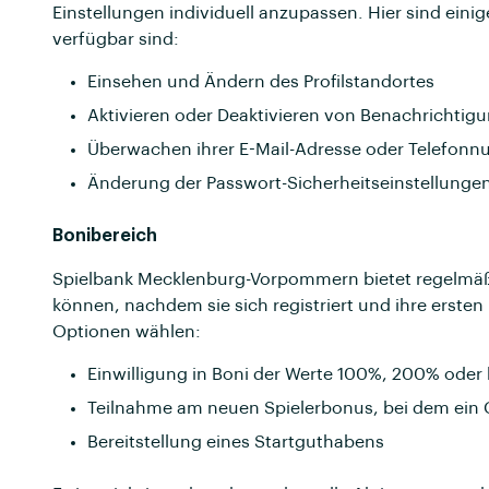
Einstellungen individuell anzupassen. Hier sind eini
verfügbar sind:
Einsehen und Ändern des Profilstandortes
Aktivieren oder Deaktivieren von Benachrichtig
Überwachen ihrer E-Mail-Adresse oder Telefonnu
Änderung der Passwort-Sicherheitseinstellunge
Bonibereich
Spielbank Mecklenburg-Vorpommern bietet regelmäßig
können, nachdem sie sich registriert und ihre erste
Optionen wählen:
Einwilligung in Boni der Werte 100%, 200% oder
Teilnahme am neuen Spielerbonus, bei dem ein G
Bereitstellung eines Startguthabens