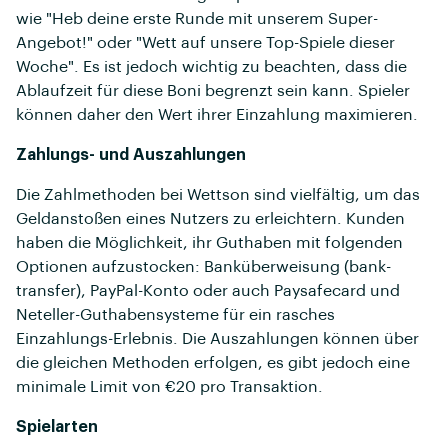
wie "Heb deine erste Runde mit unserem Super-
Angebot!" oder "Wett auf unsere Top-Spiele dieser
Woche". Es ist jedoch wichtig zu beachten, dass die
Ablaufzeit für diese Boni begrenzt sein kann. Spieler
können daher den Wert ihrer Einzahlung maximieren.
Zahlungs- und Auszahlungen
Die Zahlmethoden bei Wettson sind vielfältig, um das
Geldanstoßen eines Nutzers zu erleichtern. Kunden
haben die Möglichkeit, ihr Guthaben mit folgenden
Optionen aufzustocken: Banküberweisung (bank-
transfer), PayPal-Konto oder auch Paysafecard und
Neteller-Guthabensysteme für ein rasches
Einzahlungs-Erlebnis. Die Auszahlungen können über
die gleichen Methoden erfolgen, es gibt jedoch eine
minimale Limit von €20 pro Transaktion.
Spielarten