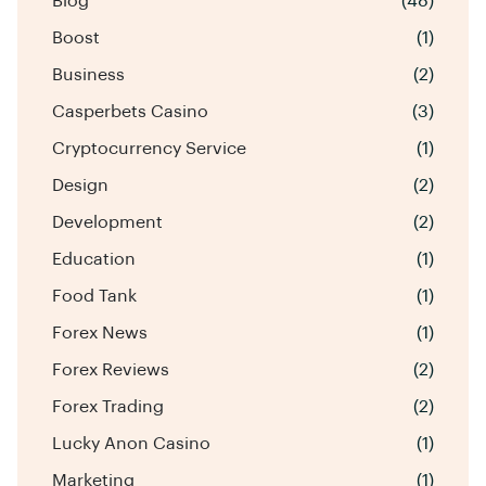
Blog
(48)
Boost
(1)
Business
(2)
Casperbets Casino
(3)
Cryptocurrency Service
(1)
Design
(2)
Development
(2)
Education
(1)
Food Tank
(1)
Forex News
(1)
Forex Reviews
(2)
Forex Trading
(2)
Lucky Anon Casino
(1)
Marketing
(1)