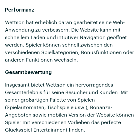
Performanz
Wettson hat erheblich daran gearbeitet seine Web-
Anwendung zu verbessern. Die Website kann mit
schnellem Laden und intuitiver Navigation geöffnet
werden. Spieler können schnell zwischen den
verschiedenen Spielkategorien, Bonusfunktionen oder
anderen Funktionen wechseln.
Gesamtbewertung
Insgesamt bietet Wettson ein hervorragendes
Gesamterlebnis für seine Besucher und Kunden. Mit
seiner großartigen Palette von Spielen
(Spielautomaten, Tischspiele usw.), Bonanza-
Angeboten sowie mobilen Version der Website können
Spieler mit verschiedenen Vorlieben das perfecte
Glücksspiel-Entertainment finden.