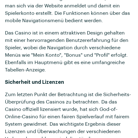
man sich via der Website anmeldet und damit ein
Spielerkonto erstellt. Die Funktionen können über das
mobile Navigationsmenü bedient werden.
Das Casino ist in einem attraktiven Design gehalten
mit einer hervorragenden Benutzererfahrung für den
Spieler, wobei die Navigation durch verschiedene
Menüs wie "Mein Konto", "Bonus" und "Profil" erfolgt.
Ebenfalls im Hauptmenü gibt es eine umfangreiche
Tabellen-Anzeige.
Sicherheit und Lizenzen
Zum letzten Punkt der Betrachtung ist die Sicherheits-
Überprüfung des Casinos zu betrachten. Da das
Casino offiziell lizensiert wurde, hat sich God-of-
Online-Casino für einen fairen Spielverlauf mit fairem
System gewidmet. Das wichtigste Ergebnis dieser
Lizenzen und Überwachungen der verschiedenen