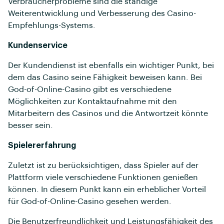
Verbraucherprobleme sind die ständige
Weiterentwicklung und Verbesserung des Casino-
Empfehlungs-Systems.
Kundenservice
Der Kundendienst ist ebenfalls ein wichtiger Punkt, bei
dem das Casino seine Fähigkeit beweisen kann. Bei
God-of-Online-Casino gibt es verschiedene
Möglichkeiten zur Kontaktaufnahme mit den
Mitarbeitern des Casinos und die Antwortzeit könnte
besser sein.
Spielererfahrung
Zuletzt ist zu berücksichtigen, dass Spieler auf der
Plattform viele verschiedene Funktionen genießen
können. In diesem Punkt kann ein erheblicher Vorteil
für God-of-Online-Casino gesehen werden.
Die Benutzerfreundlichkeit und Leistungsfähigkeit des