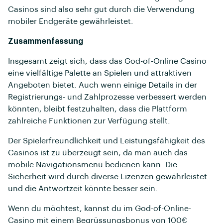
Casinos sind also sehr gut durch die Verwendung
mobiler Endgeräte gewährleistet.
Zusammenfassung
Insgesamt zeigt sich, dass das God-of-Online Casino
eine vielfältige Palette an Spielen und attraktiven
Angeboten bietet. Auch wenn einige Details in der
Registrierungs- und Zahlprozesse verbessert werden
könnten, bleibt festzuhalten, dass die Plattform
zahlreiche Funktionen zur Verfügung stellt.
Der Spielerfreundlichkeit und Leistungsfähigkeit des
Casinos ist zu überzeugt sein, da man auch das
mobile Navigationsmenü bedienen kann. Die
Sicherheit wird durch diverse Lizenzen gewährleistet
und die Antwortzeit könnte besser sein.
Wenn du möchtest, kannst du im God-of-Online-
Casino mit einem Begrüssungsbonus von 100€