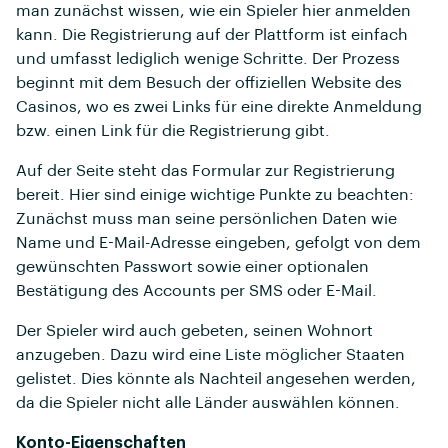
man zunächst wissen, wie ein Spieler hier anmelden
kann. Die Registrierung auf der Plattform ist einfach
und umfasst lediglich wenige Schritte. Der Prozess
beginnt mit dem Besuch der offiziellen Website des
Casinos, wo es zwei Links für eine direkte Anmeldung
bzw. einen Link für die Registrierung gibt.
Auf der Seite steht das Formular zur Registrierung
bereit. Hier sind einige wichtige Punkte zu beachten:
Zunächst muss man seine persönlichen Daten wie
Name und E-Mail-Adresse eingeben, gefolgt von dem
gewünschten Passwort sowie einer optionalen
Bestätigung des Accounts per SMS oder E-Mail.
Der Spieler wird auch gebeten, seinen Wohnort
anzugeben. Dazu wird eine Liste möglicher Staaten
gelistet. Dies könnte als Nachteil angesehen werden,
da die Spieler nicht alle Länder auswählen können.
Konto-Eigenschaften