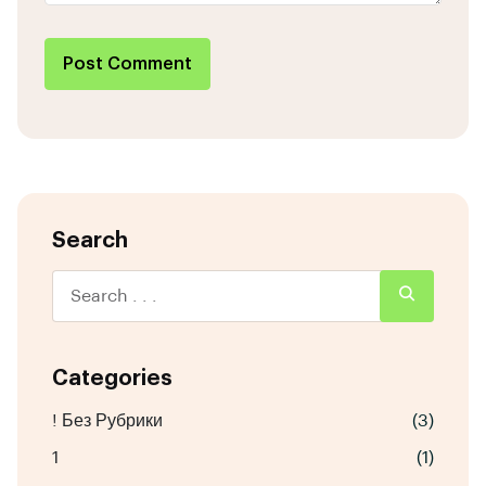
Post Comment
Search
Categories
! Без Рубрики
(3)
1
(1)