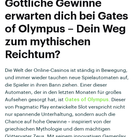
Göttliche Gewinne
erwarten dich bei Gates
of Olympus – Dein Weg
zum mythischen
Reichtum?
Die Welt der Online-Casinos ist ständig in Bewegung,
und immer wieder tauchen neue Spielautomaten auf,
die Spieler in ihren Bann ziehen. Einer dieser
Automaten, der in den letzten Monaten für großes
Aufsehen gesorgt hat, ist
Gates of Olympus
. Dieser
von Pragmatic Play entwickelte Slot verspricht nicht
nur spannende Unterhaltung, sondern auch die
Chance auf hohe Gewinne – inspiriert von der
griechischen Mythologie und dem mächtigen
Göttervater Zeus. Mit seinem innovativen Gameplay