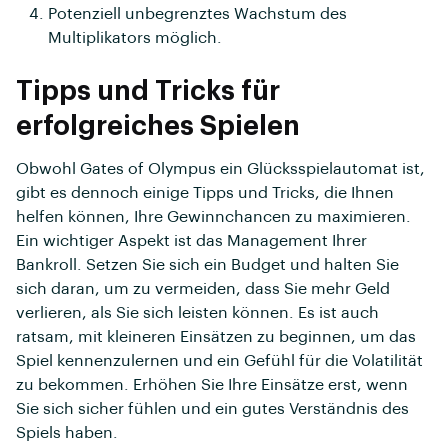
Potenziell unbegrenztes Wachstum des
Multiplikators möglich.
Tipps und Tricks für
erfolgreiches Spielen
Obwohl Gates of Olympus ein Glücksspielautomat ist,
gibt es dennoch einige Tipps und Tricks, die Ihnen
helfen können, Ihre Gewinnchancen zu maximieren.
Ein wichtiger Aspekt ist das Management Ihrer
Bankroll. Setzen Sie sich ein Budget und halten Sie
sich daran, um zu vermeiden, dass Sie mehr Geld
verlieren, als Sie sich leisten können. Es ist auch
ratsam, mit kleineren Einsätzen zu beginnen, um das
Spiel kennenzulernen und ein Gefühl für die Volatilität
zu bekommen. Erhöhen Sie Ihre Einsätze erst, wenn
Sie sich sicher fühlen und ein gutes Verständnis des
Spiels haben.