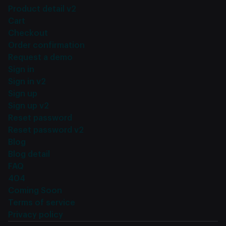
Product detail v2
Cart
Checkout
Order confirmation
Request a demo
Sign in
Sign in v2
Sign up
Sign up v2
Reset password
Reset password v2
Blog
Blog detail
FAQ
404
Coming Soon
Terms of service
Privacy policy