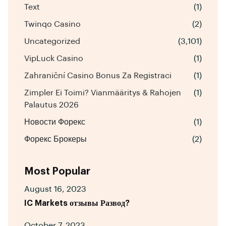
Text
(1)
Twinqo Casino
(2)
Uncategorized
(3,101)
VipLuck Casino
(1)
Zahraniční Casino Bonus Za Registraci
(1)
Zimpler Ei Toimi? Vianmääritys & Rahojen
(1)
Palautus 2026
Новости Форекс
(1)
Форекс Брокеры
(2)
Most Popular
August 16, 2023
IC Markets отзывы Развод?
October 7, 2023