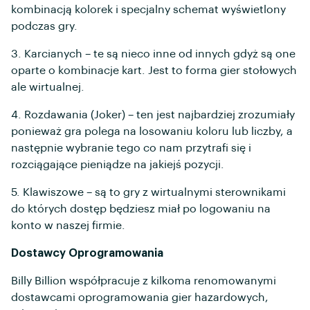
kombinacją kolorek i specjalny schemat wyświetlony
podczas gry.
3. Karcianych – te są nieco inne od innych gdyż są one
oparte o kombinacje kart. Jest to forma gier stołowych
ale wirtualnej.
4. Rozdawania (Joker) – ten jest najbardziej zrozumiały
ponieważ gra polega na losowaniu koloru lub liczby, a
następnie wybranie tego co nam przytrafi się i
rozciągające pieniądze na jakiejś pozycji.
5. Klawiszowe – są to gry z wirtualnymi sterownikami
do których dostęp będziesz miał po logowaniu na
konto w naszej firmie.
Dostawcy Oprogramowania
Billy Billion współpracuje z kilkoma renomowanymi
dostawcami oprogramowania gier hazardowych,