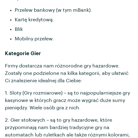
Przelew bankowy (w tym mBank).
Kartę kredytową.
Blik
Mobilny przelew.
Kategorie Gier
Firmy dostarcza nam różnorodne gry hazardowe.
Zostały one podzielone na kilka kategorii, aby ułatwić
Ci znalezienie idealnej dla Ciebie:
1. Sloty (Gry rozmiarowe) – są to najpopularniejsze gry
kasynowe w których gracz może wygrać duże sumy
pieniędzy. Wiele osób gra z nich.
2. Gier stołowych – są to gry hazardowe, które
przypominają nam bardziej tradycyjne gry na
automatach lub ruletkach ale także różnymi kolorami,