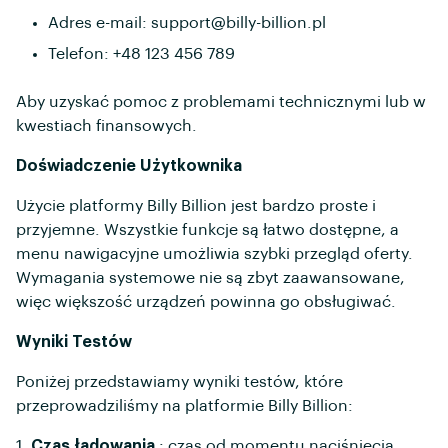
Adres e-mail: support@billy-billion.pl
Telefon: +48 123 456 789
Aby uzyskać pomoc z problemami technicznymi lub w
kwestiach finansowych.
Doświadczenie Użytkownika
Użycie platformy Billy Billion jest bardzo proste i
przyjemne. Wszystkie funkcje są łatwo dostępne, a
menu nawigacyjne umożliwia szybki przegląd oferty.
Wymagania systemowe nie są zbyt zaawansowane,
więc większość urządzeń powinna go obsługiwać.
Wyniki Testów
Poniżej przedstawiamy wyniki testów, które
przeprowadziliśmy na platformie Billy Billion:
1.
Czas ładowania
: czas od momentu naciśnięcia