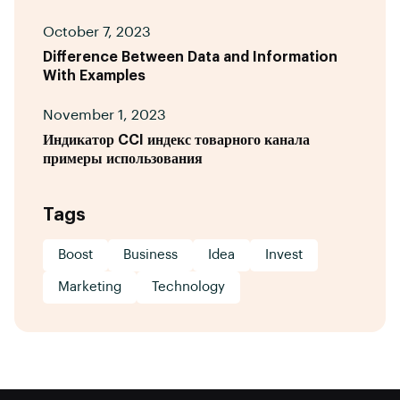
October 7, 2023
Difference Between Data and Information
With Examples
November 1, 2023
Индикатор CCI индекс товарного канала
примеры использования
Tags
Boost
Business
Idea
Invest
Marketing
Technology