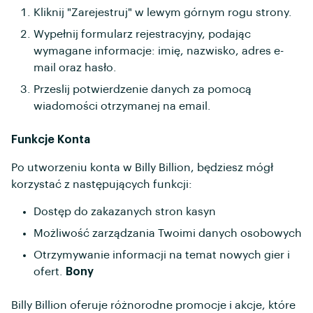
Kliknij "Zarejestruj" w lewym górnym rogu strony.
Wypełnij formularz rejestracyjny, podając
wymagane informacje: imię, nazwisko, adres e-
mail oraz hasło.
Przeslij potwierdzenie danych za pomocą
wiadomości otrzymanej na email.
Funkcje Konta
Po utworzeniu konta w Billy Billion, będziesz mógł
korzystać z następujących funkcji:
Dostęp do zakazanych stron kasyn
Możliwość zarządzania Twoimi danych osobowych
Otrzymywanie informacji na temat nowych gier i
ofert.
Bony
Billy Billion oferuje różnorodne promocje i akcje, które