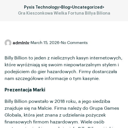
Pyxis Technology
>
Blog
>
Uncategorized
>
Gra Kieszonkowa Wielka Fortuna Billya Biliona
admlnlx
•
March 15, 2026
•
No Comments
Billy Billion to jeden z nielicznych kasyn internetowych,
które wyróżniają się swoim niepowtarzalnym stylem i
podejściem do gier hazardowych. Firmy dostarczała
nam szczegółowe informacje o tym kasynie.
Prezentacja Marki
Billy Billion powstało w 2018 roku, a jego siedziba
znajduje się na Malcie. Firma należy do Grupa Games
Globala, która jest znana z udzielania pożyczek
finansowych firmom hazardowym. Wiele osób