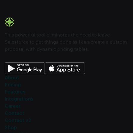
This powerful tool eliminates the need to leave
Salesforce to get things done as I can create a custom
proposal with dynamic pricing tables.
About
Pricing
Features
Integrations
Career
Contact
Contact v2
Shop