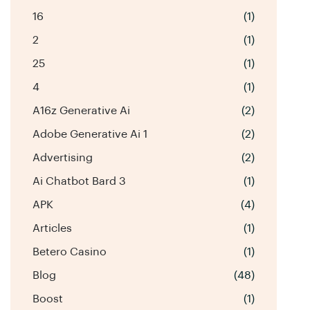
16
(1)
2
(1)
25
(1)
4
(1)
A16z Generative Ai
(2)
Adobe Generative Ai 1
(2)
Advertising
(2)
Ai Chatbot Bard 3
(1)
APK
(4)
Articles
(1)
Betero Casino
(1)
Blog
(48)
Boost
(1)