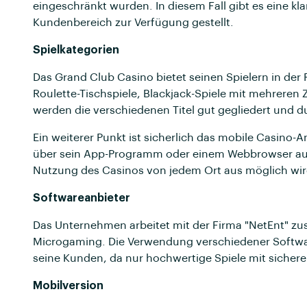
eingeschränkt wurden. In diesem Fall gibt es eine k
Kundenbereich zur Verfügung gestellt.
Spielkategorien
Das Grand Club Casino bietet seinen Spielern in der 
Roulette-Tischspiele, Blackjack-Spiele mit mehreren 
werden die verschiedenen Titel gut gegliedert und du
Ein weiterer Punkt ist sicherlich das mobile Casino
über sein App-Programm oder einem Webbrowser auf
Nutzung des Casinos von jedem Ort aus möglich wir
Softwareanbieter
Das Unternehmen arbeitet mit der Firma "NetEnt" z
Microgaming. Die Verwendung verschiedener Software
seine Kunden, da nur hochwertige Spiele mit siche
Mobilversion