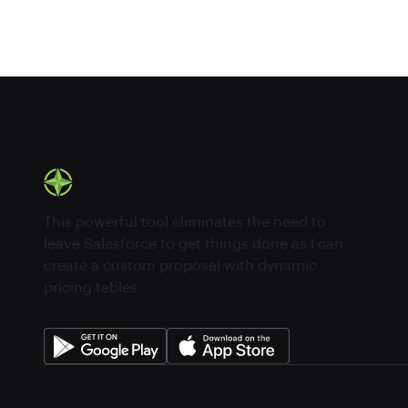
This powerful tool eliminates the need to
leave Salesforce to get things done as I can
create a custom proposal with dynamic
pricing tables.