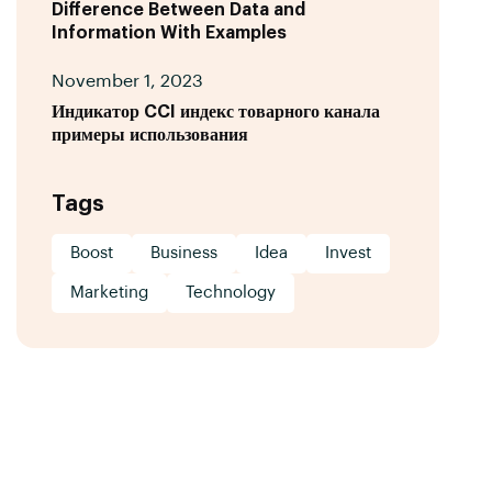
Difference Between Data and
Information With Examples
November 1, 2023
Индикатор CCI индекс товарного канала
примеры использования
Tags
Boost
Business
Idea
Invest
Marketing
Technology