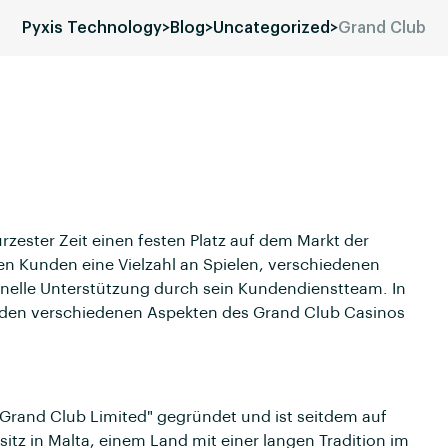
Pyxis Technology
>
Blog
>
Uncategorized
>
Grand Club
rzester Zeit einen festen Platz auf dem Markt der
nen Kunden eine Vielzahl an Spielen, verschiedenen
elle Unterstützung durch sein Kundendienstteam. In
t den verschiedenen Aspekten des Grand Club Casinos
Grand Club Limited" gegründet und ist seitdem auf
tz in Malta, einem Land mit einer langen Tradition im