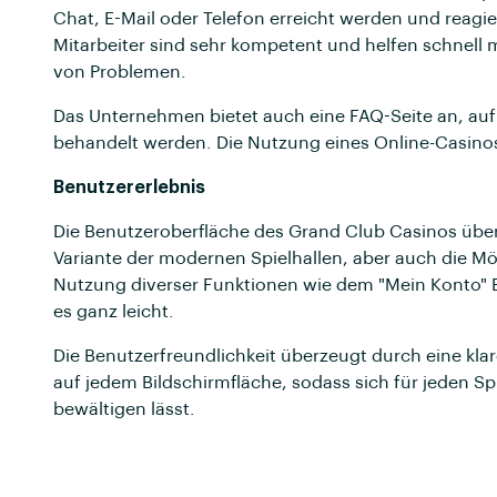
Chat, E-Mail oder Telefon erreicht werden und reagie
Mitarbeiter sind sehr kompetent und helfen schnell
von Problemen.
Das Unternehmen bietet auch eine FAQ-Seite an, auf
behandelt werden. Die Nutzung eines Online-Casino
Benutzererlebnis
Die Benutzeroberfläche des Grand Club Casinos übe
Variante der modernen Spielhallen, aber auch die Mö
Nutzung diverser Funktionen wie dem "Mein Konto" 
es ganz leicht.
Die Benutzerfreundlichkeit überzeugt durch eine kla
auf jedem Bildschirmfläche, sodass sich für jeden Sp
bewältigen lässt.