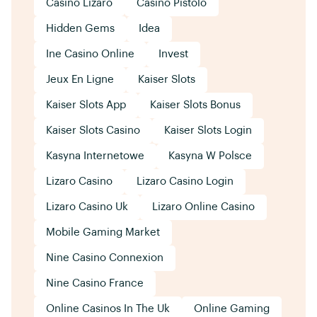
Casino Lizaro
Casino Pistolo
Hidden Gems
Idea
Ine Casino Online
Invest
Jeux En Ligne
Kaiser Slots
Kaiser Slots App
Kaiser Slots Bonus
Kaiser Slots Casino
Kaiser Slots Login
Kasyna Internetowe
Kasyna W Polsce
Lizaro Casino
Lizaro Casino Login
Lizaro Casino Uk
Lizaro Online Casino
Mobile Gaming Market
Nine Casino Connexion
Nine Casino France
Online Casinos In The Uk
Online Gaming