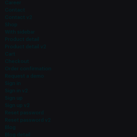
Career
Contact
Contact v2
Shop
With sidebar
Product detail
Product detail v2
Cart
Checkout
Order confirmation
Request a demo
Sign in
Sign in v2
Sign up
Sign up v2
Reset password
Reset password v2
Blog
Blog detail