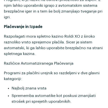
njim lahko uporabniki igrajo z avtomatskim sistema
brezplačne iger in s tem še bolj zmanjšajo tveganje pri
igri.
Plačevanje in Izpade
Razpolagati mora spletno kazino Roldi XO z široko
raznoliko vrsto sprejemov plačila. Sicer je sistem
avtomatski, ki ga lahko uporabite brezplačno na strani
spletnega kazina.
Različice Avtomatiziranega Plačevanja
Programi za plačilni urejnik so razdeljeni v dve glavni
kategoriji:
Najbolj znana vrsta
Sprememba avtomatike kot poskusi zmanjšati
strošek pri sprejetih uporabnikih.