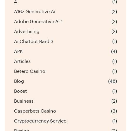
4
(1)
A16z Generative Ai
(2)
Adobe Generative Ai 1
(2)
Advertising
(2)
Ai Chatbot Bard 3
(1)
APK
(4)
Articles
(1)
Betero Casino
(1)
Blog
(48)
Boost
(1)
Business
(2)
Casperbets Casino
(3)
Cryptocurrency Service
(1)
Design
(2)