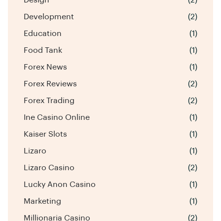
Development
(2)
Education
(1)
Food Tank
(1)
Forex News
(1)
Forex Reviews
(2)
Forex Trading
(2)
Ine Casino Online
(1)
Kaiser Slots
(1)
Lizaro
(1)
Lizaro Casino
(2)
Lucky Anon Casino
(1)
Marketing
(1)
Millionaria Casino
(2)