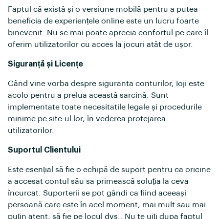
Faptul că există și o versiune mobilă pentru a putea
beneficia de experiențele online este un lucru foarte
binevenit. Nu se mai poate aprecia confortul pe care îl
oferim utilizatorilor cu acces la jocuri atât de ușor.
Siguranță și Licențe
Când vine vorba despre siguranta conturilor, Ioji este
acolo pentru a prelua această sarcină. Sunt
implementate toate necesitatile legale și procedurile
minime pe site-ul lor, în vederea protejarea
utilizatorilor.
Suportul Clientului
Este esențial să fie o echipă de suport pentru ca oricine
a accesat contul său sa primească soluția la ceva
încurcat. Suporterii se pot gândi ca fiind aceeași
persoană care este în acel moment, mai mult sau mai
puțin atent, să fie pe locul dvs.. Nu te uiți dupa faptul