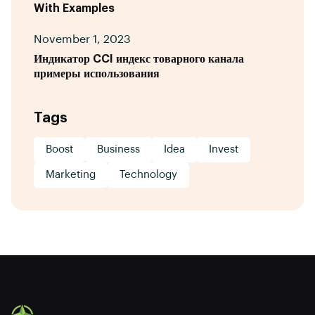
With Examples
November 1, 2023
Индикатор CCI индекс товарного канала
примеры использования
Tags
Boost
Business
Idea
Invest
Marketing
Technology