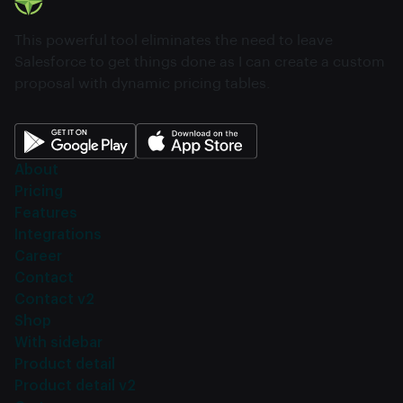
This powerful tool eliminates the need to leave
Salesforce to get things done as I can create a custom
proposal with dynamic pricing tables.
About
Pricing
Features
Integrations
Career
Contact
Contact v2
Shop
With sidebar
Product detail
Product detail v2