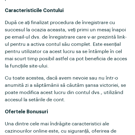
Caracteristicile Contului
După ce ați finalizat procedura de înregistrare cu
succesul la ocazia aceasta, veți primi un mesaj înapoi
pe email-ul dvs. de înregistrare care v-ar prezintă link-
ul pentru a activa contul său complet. Este esențial
pentru utilizator ca acest lucru sa se întâmple în cel
mai scurt timp posibil astfel ca pot beneficia de acces
la funcțiile site-ului.
Cu toate acestea, dacă avem nevoie sau nu într-o
anumită zi a săptămânii să căutăm șansa victoriei, se
poate modifica acest lucru din contul dvs., utilizând
accesul la setările de cont.
Ofertele Bonusuri
Una dintre cele mai îndrăgite caracteristici ale
cazinourilor online este, cu siguranță, oferirea de