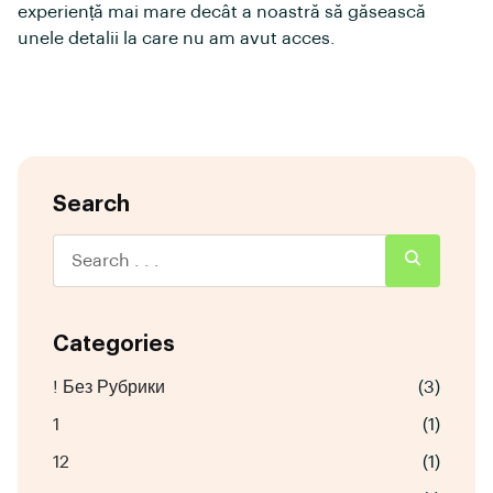
experiență mai mare decât a noastră să găsească
unele detalii la care nu am avut acces.
Search
Categories
! Без Рубрики
(3)
1
(1)
12
(1)