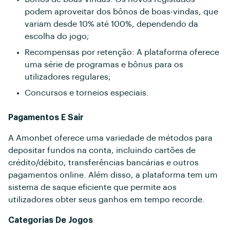
podem aproveitar dos bônos de boas-vindas, que
variam desde 10% até 100%, dependendo da
escolha do jogo;
Recompensas por retenção: A plataforma oferece
uma série de programas e bônus para os
utilizadores regulares;
Concursos e torneios especiais.
Pagamentos E Sair
A Amonbet oferece uma variedade de métodos para
depositar fundos na conta, incluindo cartões de
crédito/débito, transferências bancárias e outros
pagamentos online. Além disso, a plataforma tem um
sistema de saque eficiente que permite aos
utilizadores obter seus ganhos em tempo recorde.
Categorias De Jogos