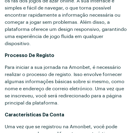
os fãs dos jogos de azar online. A sua interface é
simples e fácil de navegar, o que torna possível
encontrar rapidamente a informação necessária ou
começar a jogar sem problemas. Além disso, a
plataforma oferece um design responsivo, garantindo
uma experiência de jogo fluida em qualquer
dispositivo.
Processo De Registo
Para iniciar a sua jornada na Amonbet, é necessário
realizar o processo de registo. Isso envolve fornecer
algumas informações básicas sobre si mesmo, como
nome e endereço de correio eletrónico. Uma vez que
se inscreveu, você será redirecionado para a página
principal da plataforma.
Características Da Conta
Uma vez que se registrou na Amonbet, você pode