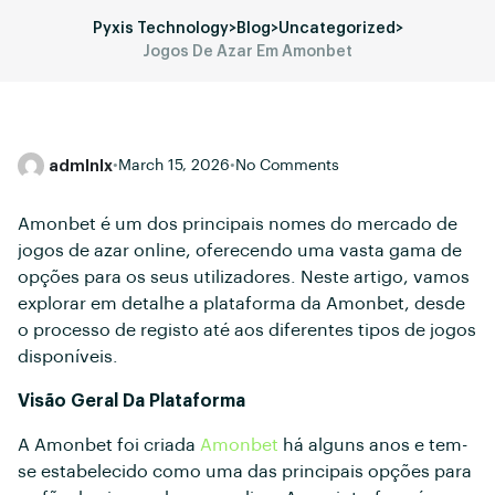
Pyxis Technology
>
Blog
>
Uncategorized
>
Jogos De Azar Em Amonbet
admlnlx
•
March 15, 2026
•
No Comments
Amonbet é um dos principais nomes do mercado de
jogos de azar online, oferecendo uma vasta gama de
opções para os seus utilizadores. Neste artigo, vamos
explorar em detalhe a plataforma da Amonbet, desde
o processo de registo até aos diferentes tipos de jogos
disponíveis.
Visão Geral Da Plataforma
A Amonbet foi criada
Amonbet
há alguns anos e tem-
se estabelecido como uma das principais opções para