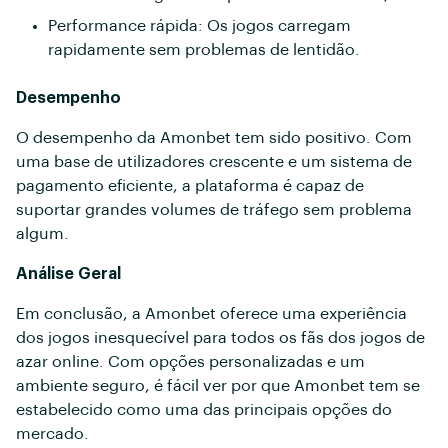
Performance rápida: Os jogos carregam
rapidamente sem problemas de lentidão.
Desempenho
O desempenho da Amonbet tem sido positivo. Com
uma base de utilizadores crescente e um sistema de
pagamento eficiente, a plataforma é capaz de
suportar grandes volumes de tráfego sem problema
algum.
Análise Geral
Em conclusão, a Amonbet oferece uma experiência
dos jogos inesquecível para todos os fãs dos jogos de
azar online. Com opções personalizadas e um
ambiente seguro, é fácil ver por que Amonbet tem se
estabelecido como uma das principais opções do
mercado.