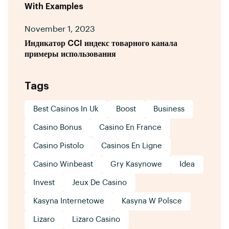
With Examples
November 1, 2023
Индикатор CCI индекс товарного канала
примеры использования
Tags
Best Casinos In Uk
Boost
Business
Casino Bonus
Casino En France
Casino Pistolo
Casinos En Ligne
Casino Winbeast
Gry Kasynowe
Idea
Invest
Jeux De Casino
Kasyna Internetowe
Kasyna W Polsce
Lizaro
Lizaro Casino