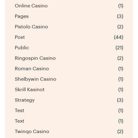
Online Casino
(1)
Pages
(3)
Pistolo Casino
(2)
Post
(44)
Public
(21)
Ringospin Casino
(2)
Roman Casino
(1)
Shelbywin Casino
(1)
Skrill Kasinot
(1)
Strategy
(3)
Test
(1)
Text
(1)
Twinqo Casino
(2)