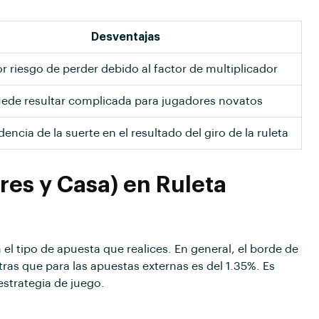
Desventajas
r riesgo de perder debido al factor de multiplicador
ede resultar complicada para jugadores novatos
ncia de la suerte en el resultado del giro de la ruleta
res y Casa) en Ruleta
el tipo de apuesta que realices. En general, el borde de
tras que para las apuestas externas es del 1.35%. Es
estrategia de juego.