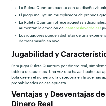
La Ruleta Quantum cuenta con un diseño visualme
El juego incluye un multiplicador de premios q
La Ruleta Quantum ofrece apuestas adicionales,
aumentan la emoción del
canteraslaverde.es/
ju
Los jugadores pueden disfrutar de una experienci
de transmisión en vivo.
Jugabilidad y Característi
Para jugar Ruleta Quantum por dinero real, simplemen
tablero de apuestas. Una vez que hayas hecho tus apues
bola cae en el número o la categoría en la que has 
probabilidades de esa apuesta.
Ventajas y Desventajas d
Dinero Real