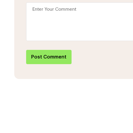
Post Comment