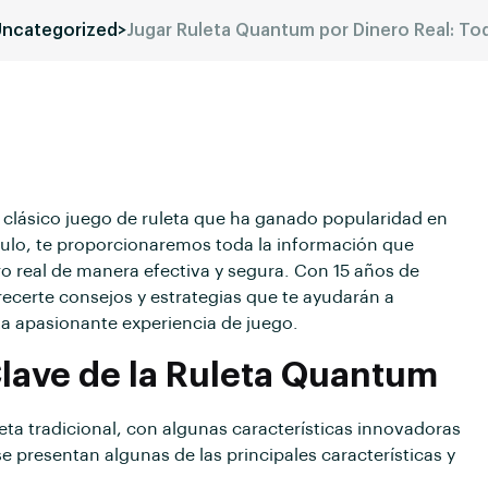
ncategorized
>
Jugar Ruleta Quantum por Dinero Real: To
clásico juego de ruleta que ha ganado popularidad en
tículo, te proporcionaremos toda la información que
o real de manera efectiva y segura. Con 15 años de
certe consejos y estrategias que te ayudarán a
ta apasionante experiencia de juego.
Clave de la Ruleta Quantum
ta tradicional, con algunas características innovadoras
 presentan algunas de las principales características y