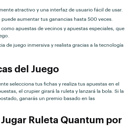
nte atractivo y una interfaz de usuario fácil de usar.
ue puede aumentar tus ganancias hasta 500 veces.
 como apuestas de vecinos y apuestas especiales, que
ego.
a de juego inmersiva y realista gracias a la tecnología
cas del Juego
te selecciona tus fichas y realiza tus apuestas en el
tas, el crupier girará la ruleta y lanzará la bola. Si la
apostado, ganarás un premio basado en las
e Jugar Ruleta Quantum por