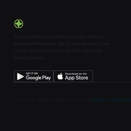
This powerful tool eliminates the need to
leave Salesforce to get things done as I can
create a custom proposal with dynamic
pricing tables.
Lexend © 2025, All rights reserved.
Privacy notice
Le