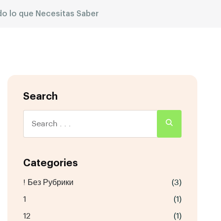
do lo que Necesitas Saber
Search
Categories
! Без Рубрики
(3)
1
(1)
12
(1)