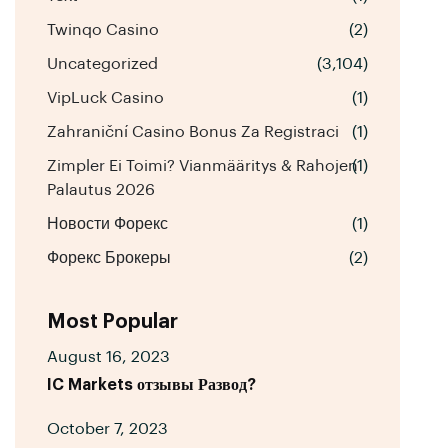
Twinqo Casino
(2)
Uncategorized
(3,104)
VipLuck Casino
(1)
Zahraniční Casino Bonus Za Registraci
(1)
Zimpler Ei Toimi? Vianmääritys & Rahojen
(1)
Palautus 2026
Новости Форекс
(1)
Форекс Брокеры
(2)
Most Popular
August 16, 2023
IC Markets отзывы Развод?
October 7, 2023