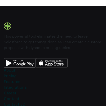
This powerful tool eliminates the need to leave
Salesforce to get things done as I can create a custom
proposal with dynamic pricing tables.
About
Pricing
Features
Integrations
Career
Contact
Contact v2