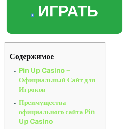
ИГРАТЬ
Содержимое
Pin Up Casino –
Официальный Сайт для
Игроков
Преимущества
официального сайта Pin
Up Casino