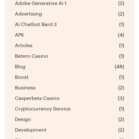
Adobe Generative Ai 1
(2)
Advertising
(2)
Ai Chatbot Bard 3
(1)
APK
(4)
Articles
(1)
Betero Casino
(1)
Blog
(48)
Boost
(1)
Business
(2)
Casperbets Casino
(3)
Cryptocurrency Service
(1)
Design
(2)
Development
(2)