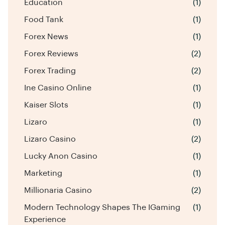
Education
(1)
Food Tank
(1)
Forex News
(1)
Forex Reviews
(2)
Forex Trading
(2)
Ine Casino Online
(1)
Kaiser Slots
(1)
Lizaro
(1)
Lizaro Casino
(2)
Lucky Anon Casino
(1)
Marketing
(1)
Millionaria Casino
(2)
Modern Technology Shapes The IGaming
(1)
Experience