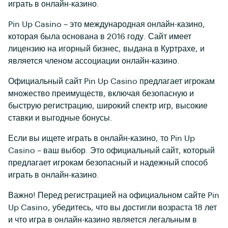
играть в онлайн-казино.
Pin Up Casino – это международная онлайн-казино,
которая была основана в 2016 году. Сайт имеет
лицензию на игорный бизнес, выдана в Куртрахе, и
является членом ассоциации онлайн-казино.
Официальный сайт Pin Up Casino предлагает игрокам
множество преимуществ, включая безопасную и
быструю регистрацию, широкий спектр игр, высокие
ставки и выгодные бонусы.
Если вы ищете играть в онлайн-казино, то Pin Up
Casino – ваш выбор. Это официальный сайт, который
предлагает игрокам безопасный и надежный способ
играть в онлайн-казино.
Важно! Перед регистрацией на официальном сайте Pin
Up Casino, убедитесь, что вы достигли возраста 18 лет
и что игра в онлайн-казино является легальным в