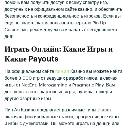
помочь вам получить доступ к всему спектру игр,
доступных на официальном сайте казино, и обеспечить
безопасность и конфиденциальность игроков. Если вы
еще не знаете, как использовать зеркало Pin Up
Casino, мы рекомендуем вам начать с сегодняшнего
дня!
Играть Онлайн: Какие Игры и
Какие Payouts
На официальном сайте
пин ап
Казино вы можете найти
более 3 000 игр от ведущих разработчиков, включая
игры от NetEnt, Microgaming и Pragmatic Play. Вам
доступны слоты, карточные игры, рулетка, покер и
другие азартные игры.
Пин Ап Казино предлагает различные типы ставок,
включая фиксированные ставки, прогрессивные игры
и игры с джекпотами. Вы можете играть на деньги или