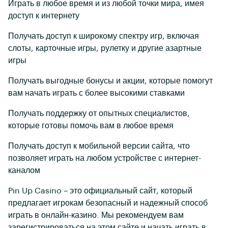
Играть в любое время и из любой точки мира, имея
доступ к интернету
Получать доступ к широкому спектру игр, включая
слоты, карточные игры, рулетку и другие азартные
игры
Получать выгодные бонусы и акции, которые помогут
вам начать играть с более высокими ставками
Получать поддержку от опытных специалистов,
которые готовы помочь вам в любое время
Получать доступ к мобильной версии сайта, что
позволяет играть на любом устройстве с интернет-
каналом
Pin Up Casino – это официальный сайт, который
предлагает игрокам безопасный и надежный способ
играть в онлайн-казино. Мы рекомендуем вам
зарегистрироваться на этом сайте и начать играть в