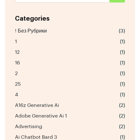
Categories
! Без Рубрики
(3)
1
(1)
12
(1)
16
(1)
2
(1)
25
(1)
4
(1)
A16z Generative Ai
(2)
Adobe Generative Ai 1
(2)
Advertising
(2)
Ai Chatbot Bard 3
(1)