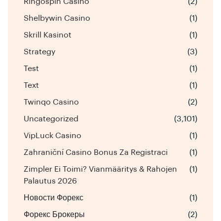
Ringospin Casino
(2)
Shelbywin Casino
(1)
Skrill Kasinot
(1)
Strategy
(3)
Test
(1)
Text
(1)
Twinqo Casino
(2)
Uncategorized
(3,101)
VipLuck Casino
(1)
Zahraniční Casino Bonus Za Registraci
(1)
Zimpler Ei Toimi? Vianmääritys & Rahojen
(1)
Palautus 2026
Новости Форекс
(1)
Форекс Брокеры
(2)