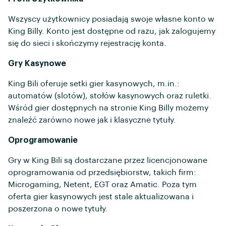
Wszyscy użytkownicy posiadają swoje własne konto w
King Billy. Konto jest dostępne od razu, jak zalogujemy
się do sieci i skończymy rejestrację konta.
Gry Kasynowe
King Bili oferuje setki gier kasynowych, m.in.:
automatów (slotów), stołów kasynowych oraz ruletki.
Wśród gier dostępnych na stronie King Billy możemy
znaleźć zarówno nowe jak i klasyczne tytuły.
Oprogramowanie
Gry w King Bili są dostarczane przez licencjonowane
oprogramowania od przedsiębiorstw, takich firm:
Microgaming, Netent, EGT oraz Amatic. Poza tym
oferta gier kasynowych jest stale aktualizowana i
poszerzona o nowe tytuły.