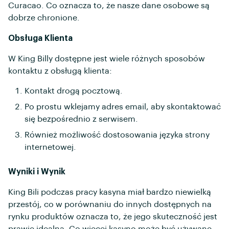
Curacao. Co oznacza to, że nasze dane osobowe są
dobrze chronione.
Obsługa Klienta
W King Billy dostępne jest wiele różnych sposobów
kontaktu z obsługą klienta:
Kontakt drogą pocztową.
Po prostu wklejamy adres email, aby skontaktować
się bezpośrednio z serwisem.
Również możliwość dostosowania języka strony
internetowej.
Wyniki i Wynik
King Bili podczas pracy kasyna miał bardzo niewielką
przestój, co w porównaniu do innych dostępnych na
rynku produktów oznacza to, że jego skuteczność jest
prawie idealna. Co więcej kasyno może być używane