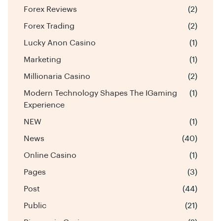
Forex Reviews
(2)
Forex Trading
(2)
Lucky Anon Casino
(1)
Marketing
(1)
Millionaria Casino
(2)
Modern Technology Shapes The IGaming
(1)
Experience
NEW
(1)
News
(40)
Online Casino
(1)
Pages
(3)
Post
(44)
Public
(21)