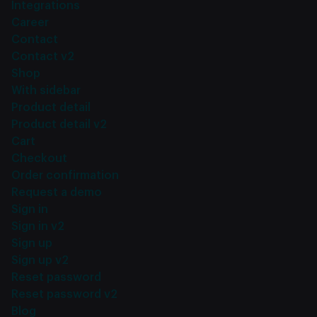
Integrations
Career
Contact
Contact v2
Shop
With sidebar
Product detail
Product detail v2
Cart
Checkout
Order confirmation
Request a demo
Sign in
Sign in v2
Sign up
Sign up v2
Reset password
Reset password v2
Blog