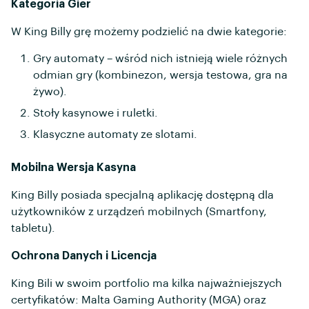
Kategoria Gier
W King Billy grę możemy podzielić na dwie kategorie:
Gry automaty – wśród nich istnieją wiele różnych
odmian gry (kombinezon, wersja testowa, gra na
żywo).
Stoły kasynowe i ruletki.
Klasyczne automaty ze slotami.
Mobilna Wersja Kasyna
King Billy posiada specjalną aplikację dostępną dla
użytkowników z urządzeń mobilnych (Smartfony,
tabletu).
Ochrona Danych i Licencja
King Bili w swoim portfolio ma kilka najważniejszych
certyfikatów: Malta Gaming Authority (MGA) oraz