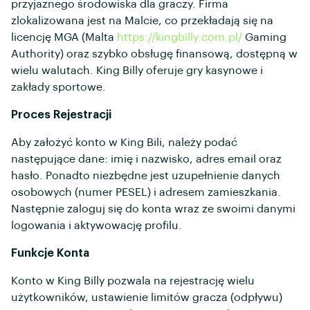
przyjaznego środowiska dla graczy. Firma
zlokalizowana jest na Malcie, co przekładają się na
licencję MGA (Malta
https://kingbilly.com.pl/
Gaming
Authority) oraz szybko obsługę finansową, dostępną w
wielu walutach. King Billy oferuje gry kasynowe i
zakłady sportowe.
Proces Rejestracji
Aby założyć konto w King Bili, należy podać
następujące dane: imię i nazwisko, adres email oraz
hasło. Ponadto niezbędne jest uzupełnienie danych
osobowych (numer PESEL) i adresem zamieszkania.
Następnie zaloguj się do konta wraz ze swoimi danymi
logowania i aktywowację profilu.
Funkcje Konta
Konto w King Billy pozwala na rejestrację wielu
użytkowników, ustawienie limitów gracza (odpływu)