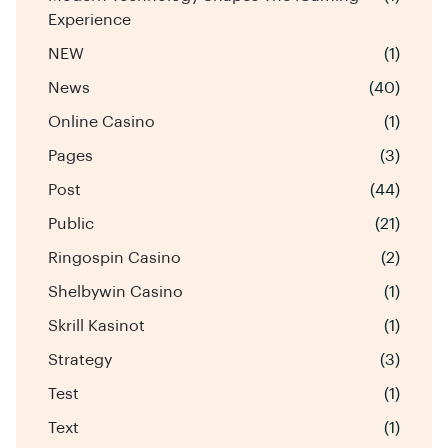
Experience
NEW
(1)
News
(40)
Online Casino
(1)
Pages
(3)
Post
(44)
Public
(21)
Ringospin Casino
(2)
Shelbywin Casino
(1)
Skrill Kasinot
(1)
Strategy
(3)
Test
(1)
Text
(1)