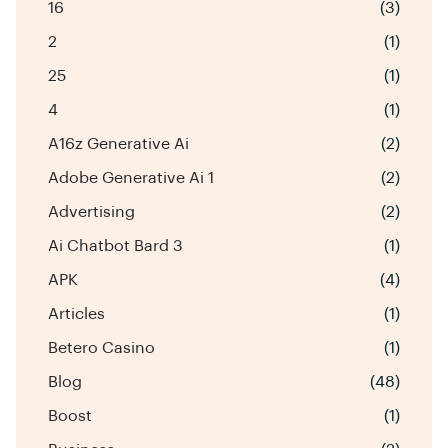
16
(3)
2
(1)
25
(1)
4
(1)
A16z Generative Ai
(2)
Adobe Generative Ai 1
(2)
Advertising
(2)
Ai Chatbot Bard 3
(1)
APK
(4)
Articles
(1)
Betero Casino
(1)
Blog
(48)
Boost
(1)