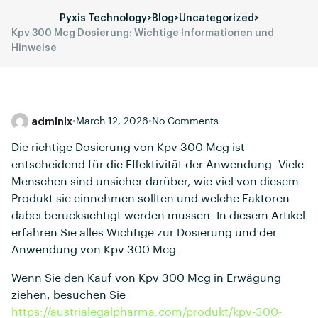
Pyxis Technology
>
Blog
>
Uncategorized
>
Kpv 300 Mcg Dosierung: Wichtige Informationen und
Hinweise
admlnlx
•
March 12, 2026
•
No Comments
Die richtige Dosierung von Kpv 300 Mcg ist
entscheidend für die Effektivität der Anwendung. Viele
Menschen sind unsicher darüber, wie viel von diesem
Produkt sie einnehmen sollten und welche Faktoren
dabei berücksichtigt werden müssen. In diesem Artikel
erfahren Sie alles Wichtige zur Dosierung und der
Anwendung von Kpv 300 Mcg.
Wenn Sie den Kauf von Kpv 300 Mcg in Erwägung
ziehen, besuchen Sie
https://austrialegalpharma.com/produkt/kpv-300-