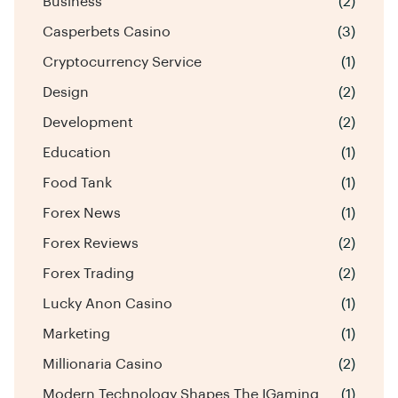
Business
(2)
Casperbets Casino
(3)
Cryptocurrency Service
(1)
Design
(2)
Development
(2)
Education
(1)
Food Tank
(1)
Forex News
(1)
Forex Reviews
(2)
Forex Trading
(2)
Lucky Anon Casino
(1)
Marketing
(1)
Millionaria Casino
(2)
Modern Technology Shapes The IGaming
(1)