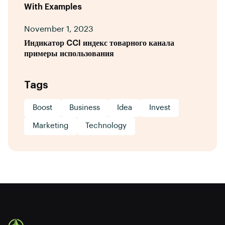
With Examples
November 1, 2023
Индикатор CCI индекс товарного канала
примеры использования
Tags
Boost
Business
Idea
Invest
Marketing
Technology