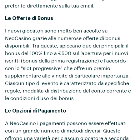
preferito direttamente sulla tua email.
Le Offerte di Bonus
I nuovi giocatori sono molto ben accolte su
NeoCasino grazie alle numerose offerte di bonus
disponibili. Tra queste, spiccano due dei principali: il
bonus del 100% fino a €500 sull’apertura per i nuovi
iscritti (bonus della prima registrazione) e l’accordo
con lo "slot progressive" che offre un premio
supplementare alle vincite di particolare importanza.
Ciascun tipo di evento è caratterizzato da specifiche
regole, modalità di distribuzione del conto corrente e
le condizioni d’uso dei bonus.
Le Opzioni di Pagamento
A NeoCasino i pagamenti possono essere effettuati
con un grande numero di metodi diversi. Queste
offrono una varietà per ciascun giocatore a seconda