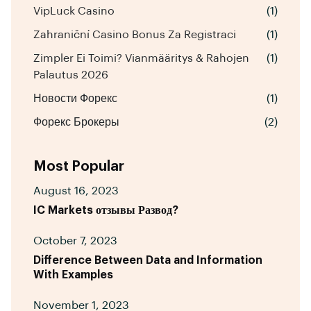
VipLuck Casino
(1)
Zahraniční Casino Bonus Za Registraci
(1)
Zimpler Ei Toimi? Vianmääritys & Rahojen
(1)
Palautus 2026
Новости Форекс
(1)
Форекс Брокеры
(2)
Most Popular
August 16, 2023
IC Markets отзывы Развод?
October 7, 2023
Difference Between Data and Information
With Examples
November 1, 2023