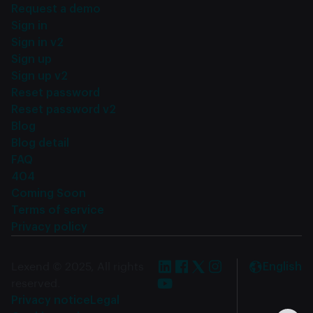
Request a demo
Sign in
Sign in v2
Sign up
Sign up v2
Reset password
Reset password v2
Blog
Blog detail
FAQ
404
Coming Soon
Terms of service
Privacy policy
Lexend © 2025, All rights
English
reserved.
Privacy notice
Legal