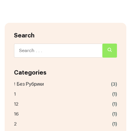
Search
Categories
! Без Рубрики
(3)
1
(1)
12
(1)
16
(1)
2
(1)