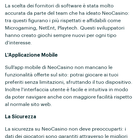
La scelta dei fornitori di software è stata molto
accurata da parte del team che ha ideato NeoCasino:
tra questi figurano i più rispettati e affidabili come
Microgaming, NetEnt, Playtech. Questi sviluppatori
hanno creato giochi sempre nuovi per ogni tipo
d’interesse.
L'Applicazione Mobile
Sull’app mobile di NeoCasino non mancano le
funzionalità offerte sul sito: potrai giocare ai tuoi
preferiti senza limitazioni, sfruttando il tuo dispositivo.
Inoltre l’interfaccia utente è facile e intuitiva in modo
da poter navigare anche con maggiore facilità rispetto
al normale sito web.
La Sicurezza
La sicurezza su NeoCasino non deve preoccuparti: i
dati dei giocatori sono garantiti attraverso le migliori