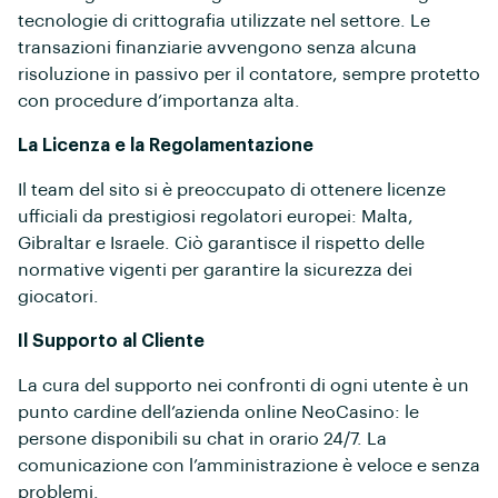
tecnologie di crittografia utilizzate nel settore. Le
transazioni finanziarie avvengono senza alcuna
risoluzione in passivo per il contatore, sempre protetto
con procedure d’importanza alta.
La Licenza e la Regolamentazione
Il team del sito si è preoccupato di ottenere licenze
ufficiali da prestigiosi regolatori europei: Malta,
Gibraltar e Israele. Ciò garantisce il rispetto delle
normative vigenti per garantire la sicurezza dei
giocatori.
Il Supporto al Cliente
La cura del supporto nei confronti di ogni utente è un
punto cardine dell’azienda online NeoCasino: le
persone disponibili su chat in orario 24/7. La
comunicazione con l’amministrazione è veloce e senza
problemi.