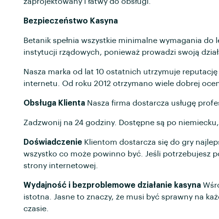
zaprojektowany i łatwy do obsługi.
Bezpieczeństwo Kasyna
Betanik spełnia wszystkie minimalne wymagania do le
instytucji rządowych, ponieważ prowadzi swoją dzia
Nasza marka od lat 10 ostatnich utrzymuje reputac
internetu. Od roku 2012 otrzymano wiele dobrej ocen
Obsługa Klienta
Nasza firma dostarcza usługę profe
Zadzwonij na 24 godziny. Dostępne są po niemiecku, 
Doświadczenie
Klientom dostarcza się do gry najle
wszystko co może powinno być. Jeśli potrzebujesz p
strony internetowej.
Wydajność i bezproblemowe działanie kasyna
Wśró
istotna. Jasne to znaczy, że musi być sprawny na 
czasie.