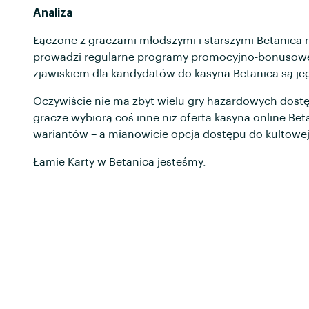
Analiza
Łączone z graczami młodszymi i starszymi Betanica 
prowadzi regularne programy promocyjno-bonusowe, 
zjawiskiem dla kandydatów do kasyna Betanica są je
Oczywiście nie ma zbyt wielu gry hazardowych dostęp
gracze wybiorą coś inne niż oferta kasyna online Bet
wariantów – a mianowicie opcja dostępu do kultowej 
Łamie Karty w Betanica jesteśmy.