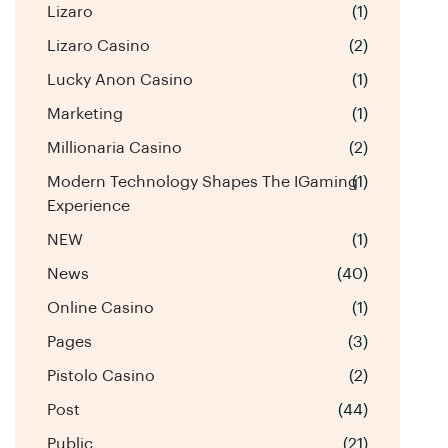
Lizaro
(1)
Lizaro Casino
(2)
Lucky Anon Casino
(1)
Marketing
(1)
Millionaria Casino
(2)
Modern Technology Shapes The IGaming
(1)
Experience
NEW
(1)
News
(40)
Online Casino
(1)
Pages
(3)
Pistolo Casino
(2)
Post
(44)
Public
(21)