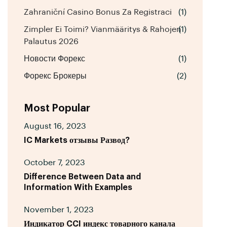
Zahraniční Casino Bonus Za Registraci
(1)
Zimpler Ei Toimi? Vianmääritys & Rahojen
(1)
Palautus 2026
Новости Форекс
(1)
Форекс Брокеры
(2)
Most Popular
August 16, 2023
IC Markets отзывы Развод?
October 7, 2023
Difference Between Data and
Information With Examples
November 1, 2023
Индикатор CCI индекс товарного канала