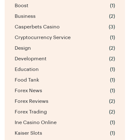
Boost
(1)
Business
(2)
Casperbets Casino
(3)
Cryptocurrency Service
(1)
Design
(2)
Development
(2)
Education
(1)
Food Tank
(1)
Forex News
(1)
Forex Reviews
(2)
Forex Trading
(2)
Ine Casino Online
(1)
Kaiser Slots
(1)