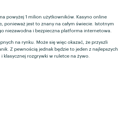
ma powyżej 1 milion użytkowników. Kasyno online
ponieważ jest to znany na całym świecie. Istotnym
go niezawodna i bezpieczna platforma internetowa.
nych na rynku. Może się więc okazać, że przyszli
anik. Z pewnością jednak będzie to jeden z najlepszych
i klasycznej rozgrywki w ruletce na żywo.