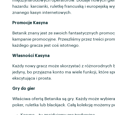
międzynarodowych operatorów. Dodaje nowych gier n
hazardu: karcianki, ruletkę francuską i europejską w
znanego kasyn internetowych.
Promocje Kasyna
Betanik znany jest ze swoich fantastycznych promoc
kampanie promocyjne. Przeszliśmy przez treści promo
każdego gracza jest coś istotnego.
Własności Kasyna
Każdy nowy gracz może skorzystać z różnorodnych b
jedyny, bo przyjazna konto ma wiele funkcji, które spr
ekscytująca i prosta.
Gry do gier
Właściwa ofertą Betanika są gry. Każdy może wybier
poker, ruletka lub blackjack. Całą kolekcję możemy po
Kasyno – tu znajdujemy grę tradycyjną