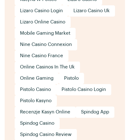
Lizaro Casino Login
Lizaro Casino Uk
Lizaro Online Casino
Mobile Gaming Market
Nine Casino Connexion
Nine Casino France
Online Casinos In The Uk
Online Gaming
Pistolo
Pistolo Casino
Pistolo Casino Login
Pistolo Kasyno
Recenzje Kasyn Online
Spindog App
Spindog Casino
Spindog Casino Review