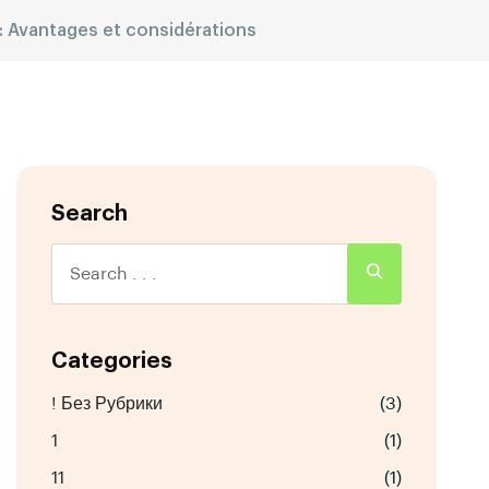
: Avantages et considérations
Search
Categories
! Без Рубрики
(3)
1
(1)
11
(1)