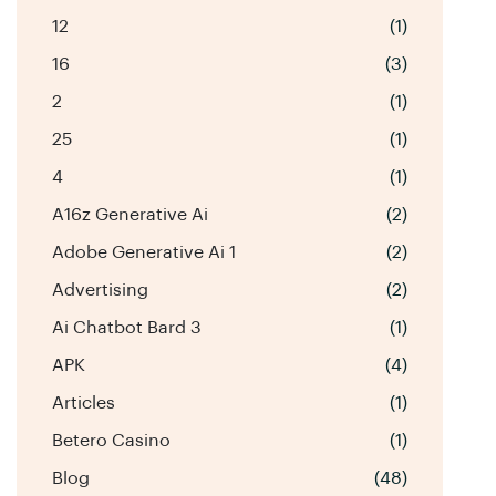
12
(1)
16
(3)
2
(1)
25
(1)
4
(1)
A16z Generative Ai
(2)
Adobe Generative Ai 1
(2)
Advertising
(2)
Ai Chatbot Bard 3
(1)
APK
(4)
Articles
(1)
Betero Casino
(1)
Blog
(48)