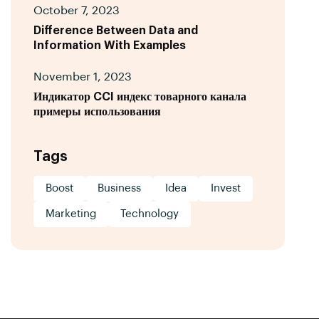
October 7, 2023
Difference Between Data and
Information With Examples
November 1, 2023
Индикатор CCI индекс товарного канала
примеры использования
Tags
Boost
Business
Idea
Invest
Marketing
Technology