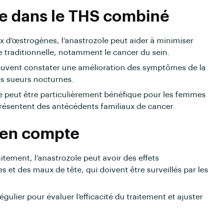
le dans le THS combiné
x d’œstrogènes, l’anastrozole peut aider à minimiser
e traditionnelle, notamment le cancer du sein.
euvent constater une amélioration des symptômes de la
es sueurs nocturnes.
e peut être particulièrement bénéfique pour les femmes
présentent des antécédents familiaux de cancer.
 en compte
ement, l’anastrozole peut avoir des effets
 et des maux de tête, qui doivent être surveillés par les
régulier pour évaluer l’efficacité du traitement et ajuster