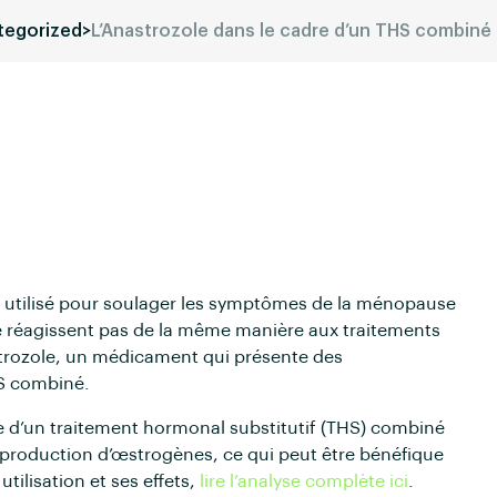
tegorized
>
L’Anastrozole dans le cadre d’un THS combiné 
t utilisé pour soulager les symptômes de la ménopause
e réagissent pas de la même manière aux traitements
astrozole, un médicament qui présente des
HS combiné.
re d’un traitement hormonal substitutif (THS) combiné
 production d’œstrogènes, ce qui peut être bénéfique
tilisation et ses effets,
lire l’analyse complète ici
.