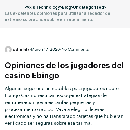
Pyxis Technology
>
Blog
>
Uncategorized
>
Las excelentes opiniones para utilizar alrededor del
extremo su practica sobre entretenimiento
admlnlx
•
March 17, 2026
•
No Comments
Opiniones de los jugadores del
casino Ebingo
Algunas sugerencias notables para jugadores sobre
Ebingo Casino resultan escoger estrategias de
remuneracion joviales tarifas pequenas y
procesamiento rapido. Vaya a elegir billeteras
electronicas y no ha transpirado tarjetas que hubieran
verificado ser seguras sobre esa tarima.