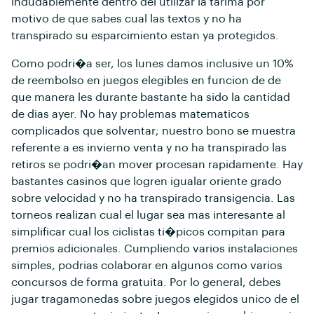
indudablemente dentro del utilizar la tarima por
motivo de que sabes cual las textos y no ha
transpirado su esparcimiento estan ya protegidos.
Como podri�a ser, los lunes damos inclusive un 10%
de reembolso en juegos elegibles en funcion de de
que manera les durante bastante ha sido la cantidad
de dias ayer. No hay problemas matematicos
complicados que solventar; nuestro bono se muestra
referente a es invierno venta y no ha transpirado las
retiros se podri�an mover procesan rapidamente. Hay
bastantes casinos que logren igualar oriente grado
sobre velocidad y no ha transpirado transigencia. Las
torneos realizan cual el lugar sea mas interesante al
simplificar cual los ciclistas ti�picos compitan para
premios adicionales. Cumpliendo varios instalaciones
simples, podrias colaborar en algunos como varios
concursos de forma gratuita. Por lo general, debes
jugar tragamonedas sobre juegos elegidos unico de el