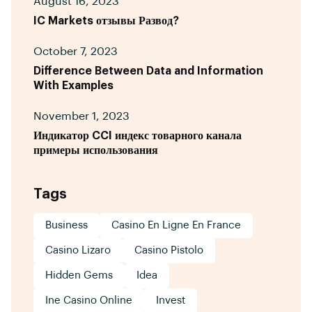
August 16, 2023
IC Markets отзывы Развод?
October 7, 2023
Difference Between Data and Information
With Examples
November 1, 2023
Индикатор CCI индекс товарного канала
примеры использования
Tags
Business
Casino En Ligne En France
Casino Lizaro
Casino Pistolo
Hidden Gems
Idea
Ine Casino Online
Invest