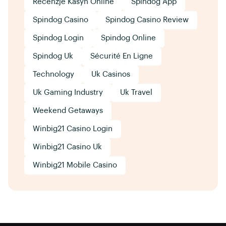
Recenzje Kasyn Online
Spindog App
Spindog Casino
Spindog Casino Review
Spindog Login
Spindog Online
Spindog Uk
Sécurité En Ligne
Technology
Uk Casinos
Uk Gaming Industry
Uk Travel
Weekend Getaways
Winbig21 Casino Login
Winbig21 Casino Uk
Winbig21 Mobile Casino