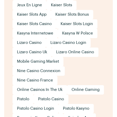
Jeux En Ligne
Kaiser Slots
Kaiser Slots App
Kaiser Slots Bonus
Kaiser Slots Casino
Kaiser Slots Login
Kasyna Internetowe
Kasyna W Polsce
Lizaro Casino
Lizaro Casino Login
Lizaro Casino Uk
Lizaro Online Casino
Mobile Gaming Market
Nine Casino Connexion
Nine Casino France
Online Casinos In The Uk
Online Gaming
Pistolo
Pistolo Casino
Pistolo Casino Login
Pistolo Kasyno