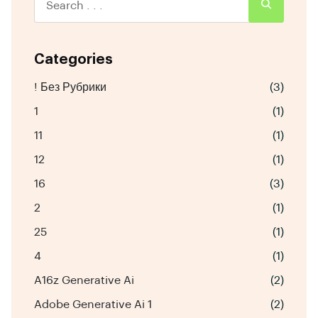
Categories
! Без Рубрики
(3)
1
(1)
11
(1)
12
(1)
16
(3)
2
(1)
25
(1)
4
(1)
A16z Generative Ai
(2)
Adobe Generative Ai 1
(2)